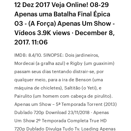
12 Dez 2017 Veja Online! 08-29
Apenas uma Batalha Final Épica
03 - (A Força) Apenas Um Show -
Vídeos 3.9K views · December 8,
2017. 11:06
IMDB: 8.4/10. SINOPSE: Dois jardineiros,
Mordecai (a gralha azul) e Rigby (um guaxinim)
passam seus dias tentando distrair-se, por
qualquer meio, para a ira de Benson (uma
máquina de chicletes), Saltitão (o Yeti), e
Pairulito (um homem com cabeça de pirulito).
Apenas um Show – 5ª Temporada Torrent (2013)
Dublado 720p Download 23/11/2018 · Apenas
Um Show 2º Temporada Completa True HD
720p Dublado Divulga Tudo Tv. Loading Apenas