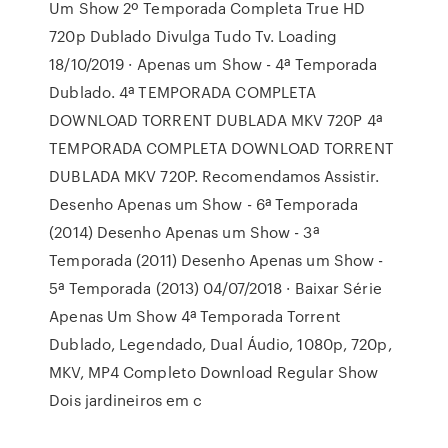
Um Show 2º Temporada Completa True HD
720p Dublado Divulga Tudo Tv. Loading
18/10/2019 · Apenas um Show - 4ª Temporada
Dublado. 4ª TEMPORADA COMPLETA
DOWNLOAD TORRENT DUBLADA MKV 720P 4ª
TEMPORADA COMPLETA DOWNLOAD TORRENT
DUBLADA MKV 720P. Recomendamos Assistir.
Desenho Apenas um Show - 6ª Temporada
(2014) Desenho Apenas um Show - 3ª
Temporada (2011) Desenho Apenas um Show -
5ª Temporada (2013) 04/07/2018 · Baixar Série
Apenas Um Show 4ª Temporada Torrent
Dublado, Legendado, Dual Áudio, 1080p, 720p,
MKV, MP4 Completo Download Regular Show
Dois jardineiros em c