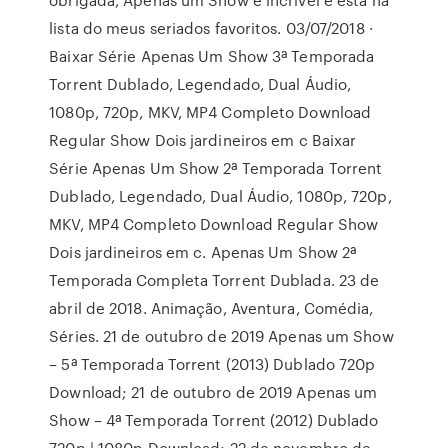
lista do meus seriados favoritos. 03/07/2018 ·
Baixar Série Apenas Um Show 3ª Temporada
Torrent Dublado, Legendado, Dual Áudio,
1080p, 720p, MKV, MP4 Completo Download
Regular Show Dois jardineiros em c Baixar
Série Apenas Um Show 2ª Temporada Torrent
Dublado, Legendado, Dual Áudio, 1080p, 720p,
MKV, MP4 Completo Download Regular Show
Dois jardineiros em c. Apenas Um Show 2ª
Temporada Completa Torrent Dublada. 23 de
abril de 2018. Animação, Aventura, Comédia,
Séries. 21 de outubro de 2019 Apenas um Show
– 5ª Temporada Torrent (2013) Dublado 720p
Download; 21 de outubro de 2019 Apenas um
Show – 4ª Temporada Torrent (2012) Dublado
720p | 1080p Download; 22 de novembro de