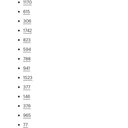
1170
615
306
1742
823
594
788
941
1523
377
146
376
965
77