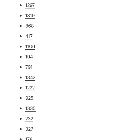
1297
1319
868
417
1106
194
791
1342
1222
925
1335
232
327
178