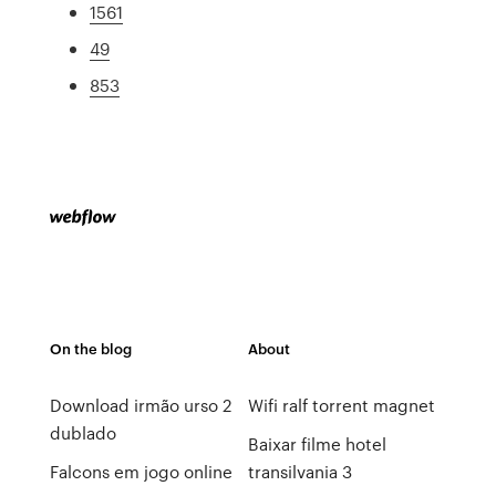
1561
49
853
On the blog
About
Download irmão urso 2
Wifi ralf torrent magnet
dublado
Baixar filme hotel
Falcons em jogo online
transilvania 3