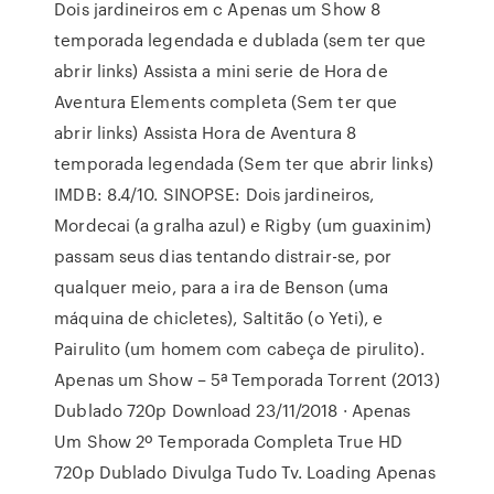
Dois jardineiros em c Apenas um Show 8
temporada legendada e dublada (sem ter que
abrir links) Assista a mini serie de Hora de
Aventura Elements completa (Sem ter que
abrir links) Assista Hora de Aventura 8
temporada legendada (Sem ter que abrir links)
IMDB: 8.4/10. SINOPSE: Dois jardineiros,
Mordecai (a gralha azul) e Rigby (um guaxinim)
passam seus dias tentando distrair-se, por
qualquer meio, para a ira de Benson (uma
máquina de chicletes), Saltitão (o Yeti), e
Pairulito (um homem com cabeça de pirulito).
Apenas um Show – 5ª Temporada Torrent (2013)
Dublado 720p Download 23/11/2018 · Apenas
Um Show 2º Temporada Completa True HD
720p Dublado Divulga Tudo Tv. Loading Apenas