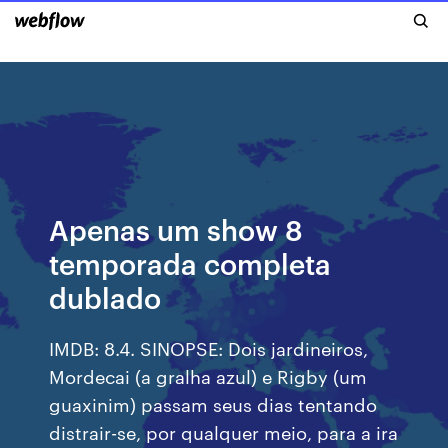
Apenas um show 8
temporada completa
dublado
IMDB: 8.4. SINOPSE: Dois jardineiros,
Mordecai (a gralha azul) e Rigby (um
guaxinim) passam seus dias tentando
distrair-se, por qualquer meio, para a ira