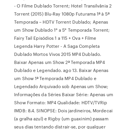
- O Filme Dublado Torrent; Hotel Transilvânia 2
Torrent (2015) Blu-Ray 1080p Futurama 1ª à 5ª
Temporada – HDTV Torrent Dublado; Apenas
um Show Dublado 1° a 5° Temporada Torrent;
Fairy Tail Episódios 1 a 115 + Ova + Filme
Legenda Harry Potter - A Saga Completa
Dublado Mortos Vivos 2015 MP4 Dublado.
Baixar Apenas um Show 2ª Temporada MP4
Dublado e Legendado. ago 13. Baixar Apenas
um Show 1ª Temporada MP4 Dublado e
Legendado Arquivado sob Apenas um Show;
Informações da Séries Baixar Série: Apenas um
Show Formato: MP4 Qualidade: HDTV/TVRip
IMDB: 8.4. SINOPSE: Dois jardineiros, Mordecai
(a gralha azul) e Rigby (um guaxinim) passam
seus dias tentando distrair-se, por qualquer