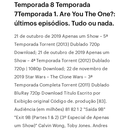
Temporada 8 Temporada
7Temporada 1. Are You The One?:
últimos episódios. Tudo ou nada.
21 de outubro de 2019 Apenas um Show – 5ª
Temporada Torrent (2013) Dublado 720p
Download; 21 de outubro de 2019 Apenas um
Show – 4ª Temporada Torrent (2012) Dublado
720p | 1080p Download; 22 de novembro de
2019 Star Wars – The Clone Wars – 3ª
Temporada Completa Torrent (2011) Dublado
BluRay 720p Download Título Escrito por
Exibição original Código de. produção [83].
Audiência (em milhões) 81 82 1 2 "Saída 9B"
"Exit 9B (Partes 1 & 2) (3º Especial de Apenas
um Show)" Calvin Wong, Toby Jones. Andres