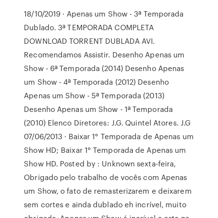
18/10/2019 · Apenas um Show - 3ª Temporada
Dublado. 3ª TEMPORADA COMPLETA
DOWNLOAD TORRENT DUBLADA AVI.
Recomendamos Assistir. Desenho Apenas um
Show - 6ª Temporada (2014) Desenho Apenas
um Show - 4ª Temporada (2012) Desenho
Apenas um Show - 5ª Temporada (2013)
Desenho Apenas um Show - 1ª Temporada
(2010) Elenco Diretores: J.G. Quintel Atores. J.G
07/06/2013 · Baixar 1° Temporada de Apenas um
Show HD; Baixar 1° Temporada de Apenas um
Show HD. Posted by : Unknown sexta-feira,
Obrigado pelo trabalho de vocês com Apenas
um Show, o fato de remasterizarem e deixarem
sem cortes e ainda dublado eh incrível, muito
obrigada, Apenas um Show é incrível e esta na