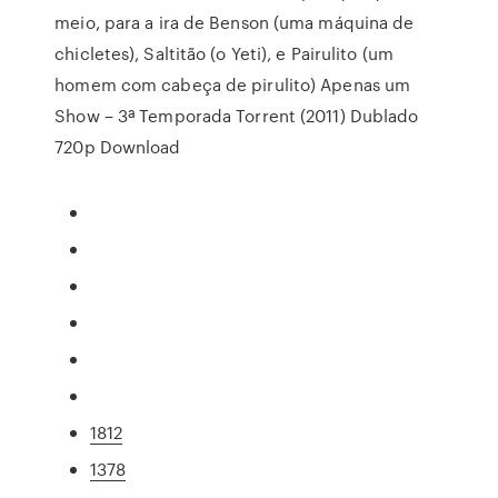
meio, para a ira de Benson (uma máquina de
chicletes), Saltitão (o Yeti), e Pairulito (um
homem com cabeça de pirulito) Apenas um
Show – 3ª Temporada Torrent (2011) Dublado
720p Download
1812
1378