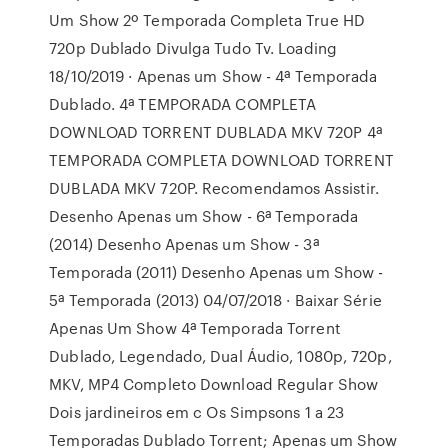
Um Show 2º Temporada Completa True HD
720p Dublado Divulga Tudo Tv. Loading
18/10/2019 · Apenas um Show - 4ª Temporada
Dublado. 4ª TEMPORADA COMPLETA
DOWNLOAD TORRENT DUBLADA MKV 720P 4ª
TEMPORADA COMPLETA DOWNLOAD TORRENT
DUBLADA MKV 720P. Recomendamos Assistir.
Desenho Apenas um Show - 6ª Temporada
(2014) Desenho Apenas um Show - 3ª
Temporada (2011) Desenho Apenas um Show -
5ª Temporada (2013) 04/07/2018 · Baixar Série
Apenas Um Show 4ª Temporada Torrent
Dublado, Legendado, Dual Áudio, 1080p, 720p,
MKV, MP4 Completo Download Regular Show
Dois jardineiros em c Os Simpsons 1 a 23
Temporadas Dublado Torrent; Apenas um Show