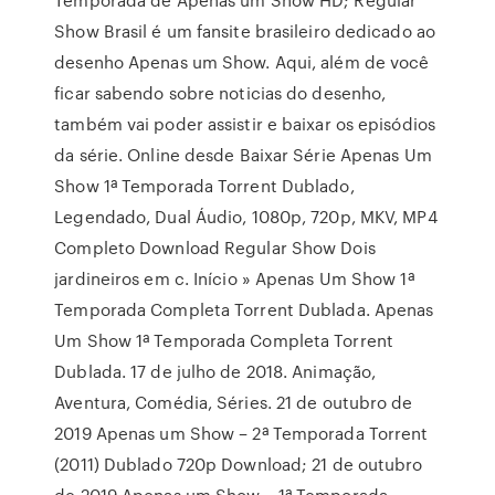
Show Brasil é um fansite brasileiro dedicado ao
desenho Apenas um Show. Aqui, além de você
ficar sabendo sobre noticias do desenho,
também vai poder assistir e baixar os episódios
da série. Online desde Baixar Série Apenas Um
Show 1ª Temporada Torrent Dublado,
Legendado, Dual Áudio, 1080p, 720p, MKV, MP4
Completo Download Regular Show Dois
jardineiros em c. Início » Apenas Um Show 1ª
Temporada Completa Torrent Dublada. Apenas
Um Show 1ª Temporada Completa Torrent
Dublada. 17 de julho de 2018. Animação,
Aventura, Comédia, Séries. 21 de outubro de
2019 Apenas um Show – 2ª Temporada Torrent
(2011) Dublado 720p Download; 21 de outubro
de 2019 Apenas um Show – 1ª Temporada