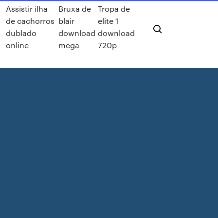
Assistir ilha
Bruxa de
Tropa de
de cachorros
blair
elite 1
dublado
download
download
online
mega
720p