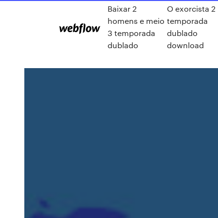
Baixar 2
O exorcista 2
homens e meio
temporada
3 temporada
dublado
dublado
download