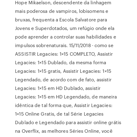
Hope Mikaelson, descendente da linhagem
mais poderosa de vampiros, lobisomens e
bruxas, frequenta a Escola Salvatore para
Jovens e Superdotados, um refúgio onde ela
pode aprender a controlar suas habilidades e
impulsos sobrenaturais. 15/11/2018 · como se
ASSISTIR Legacies: 1×15 COMPLETO, Assistir
Legacies: 1×15 Dublado, da mesma forma
Legacies: 1×15 gratis, Assistir Legacies: 1×15
Legendado, de acordo com de fato, assistir
Legacies: 1×15 em HD Dublado, assistir
Legacies: 1×15 em HD Legendado, de maneira
idêntica de tal forma que, Assistir Legacies:
1×15 Online Gratis, de tal Série Legacies
Dublado e Legendado para assistir online grátis
na Overflix, as melhores Séries Online, você