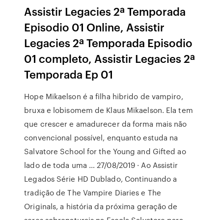
Assistir Legacies 2ª Temporada
Episodio 01 Online, Assistir
Legacies 2ª Temporada Episodio
01 completo, Assistir Legacies 2ª
Temporada Ep 01
Hope Mikaelson é a filha hibrido de vampiro,
bruxa e lobisomem de Klaus Mikaelson. Ela tem
que crescer e amadurecer da forma mais não
convencional possível, enquanto estuda na
Salvatore School for the Young and Gifted ao
lado de toda uma … 27/08/2019 · Ao Assistir
Legados Série HD Dublado, Continuando a
tradição de The Vampire Diaries e The
Originals, a história da próxima geração de
seres sobrenaturais na Escola Salvatore para