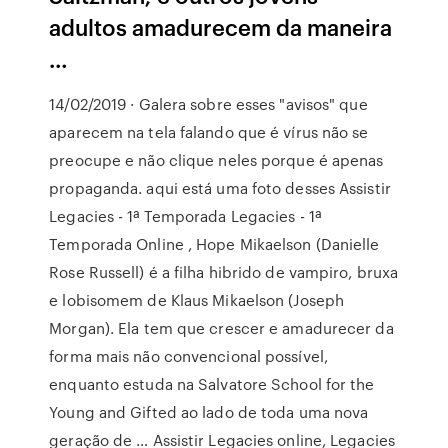
adultos amadurecem da maneira
…
14/02/2019 · Galera sobre esses "avisos" que
aparecem na tela falando que é vírus não se
preocupe e não clique neles porque é apenas
propaganda. aqui está uma foto desses Assistir
Legacies - 1ª Temporada Legacies - 1ª
Temporada Online , Hope Mikaelson (Danielle
Rose Russell) é a filha hibrido de vampiro, bruxa
e lobisomem de Klaus Mikaelson (Joseph
Morgan). Ela tem que crescer e amadurecer da
forma mais não convencional possível,
enquanto estuda na Salvatore School for the
Young and Gifted ao lado de toda uma nova
geração de … Assistir Legacies online, Legacies