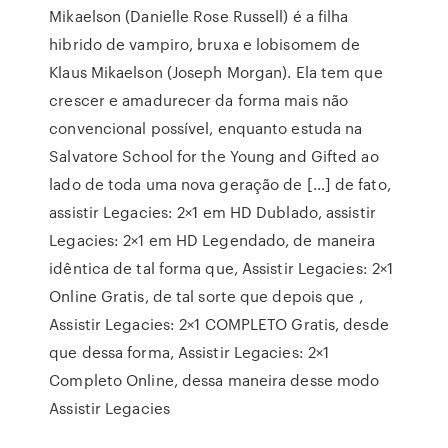
Mikaelson (Danielle Rose Russell) é a filha
hibrido de vampiro, bruxa e lobisomem de
Klaus Mikaelson (Joseph Morgan). Ela tem que
crescer e amadurecer da forma mais não
convencional possível, enquanto estuda na
Salvatore School for the Young and Gifted ao
lado de toda uma nova geração de […] de fato,
assistir Legacies: 2×1 em HD Dublado, assistir
Legacies: 2×1 em HD Legendado, de maneira
idêntica de tal forma que, Assistir Legacies: 2×1
Online Gratis, de tal sorte que depois que ,
Assistir Legacies: 2×1 COMPLETO Gratis, desde
que dessa forma, Assistir Legacies: 2×1
Completo Online, dessa maneira desse modo
Assistir Legacies