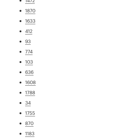
1472
1870
1633
412
93
774
103
636
1608
1788
34
1755
870
1183