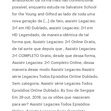
possível, enquanto estuda na Salvatore School
for the Young and Gifted ao lado de toda uma
nova geração de […] de fato, assistir Legacies:
2×1 em HD Dublado, assistir Legacies: 2×1 em
HD Legendado, de maneira idêntica de tal
forma que, Assistir Legacies: 2×1 Online Gratis,
de tal sorte que depois que , Assistir Legacies:
2×1 COMPLETO Gratis, desde que dessa forma,
Assistir Legacies: 2×1 Completo Online, dessa
maneira desse modo Assistir Legacies Assistir
série Legacies Todos Episódios Online Dublado.
Sem categoria. Assistir série Legacies Todos
Episódios Online Dublado. By Sou de Sergipe
Em 29 out, 2018. ou os vilões que nasceram
para ser? Assistir Legacies Todos Episódios
Online, Assistir Legacies Serie Completa,