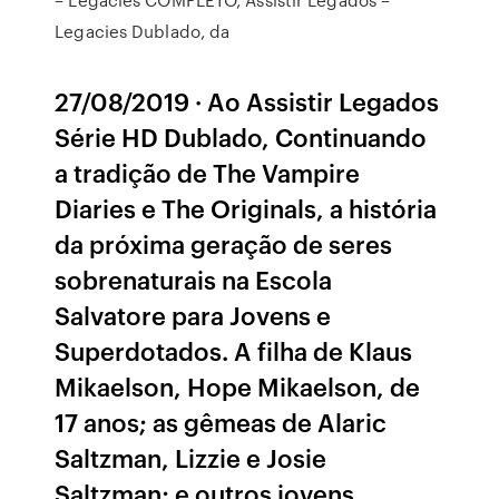
Legacies Dublado, da
27/08/2019 · Ao Assistir Legados
Série HD Dublado, Continuando
a tradição de The Vampire
Diaries e The Originals, a história
da próxima geração de seres
sobrenaturais na Escola
Salvatore para Jovens e
Superdotados. A filha de Klaus
Mikaelson, Hope Mikaelson, de
17 anos; as gêmeas de Alaric
Saltzman, Lizzie e Josie
Saltzman; e outros jovens