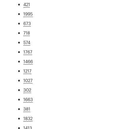
421
1995
673
718
574
1767
1466
1217
1027
302
1663
381
1832
1413