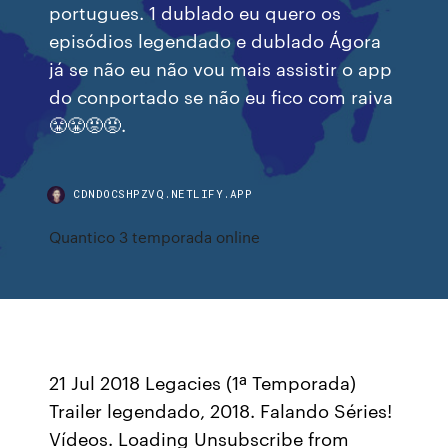
portugues. 1 dublado eu quero os
episódios legendado e dublado Ágora
já se não eu não vou mais assistir o app
do conportado se não eu fico com raiva
😤😤😡😡.
CDNDOCSHPZVQ.NETLIFY.APP
Quantico 3 temporada online
21 Jul 2018 Legacies (1ª Temporada)
Trailer legendado, 2018. Falando Séries!
Vídeos. Loading Unsubscribe from