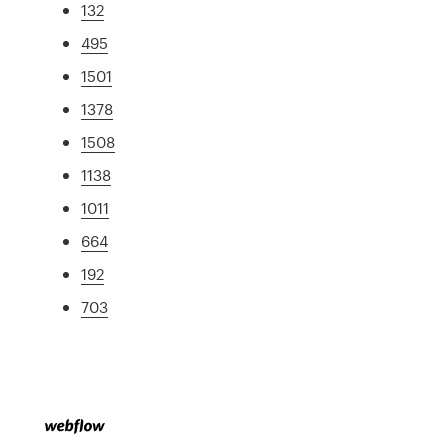
132
495
1501
1378
1508
1138
1011
664
192
703