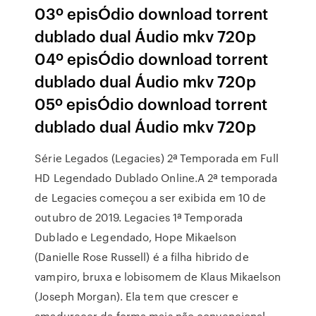
03º episÓdio download torrent
dublado dual Áudio mkv 720p
04º episÓdio download torrent
dublado dual Áudio mkv 720p
05º episÓdio download torrent
dublado dual Áudio mkv 720p
Série Legados (Legacies) 2ª Temporada em Full
HD Legendado Dublado Online.A 2ª temporada
de Legacies começou a ser exibida em 10 de
outubro de 2019. Legacies 1ª Temporada
Dublado e Legendado, Hope Mikaelson
(Danielle Rose Russell) é a filha hibrido de
vampiro, bruxa e lobisomem de Klaus Mikaelson
(Joseph Morgan). Ela tem que crescer e
amadurecer da forma mais não convencional