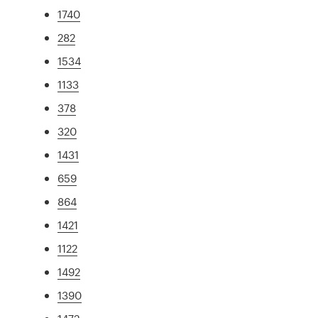
1740
282
1534
1133
378
320
1431
659
864
1421
1122
1492
1390