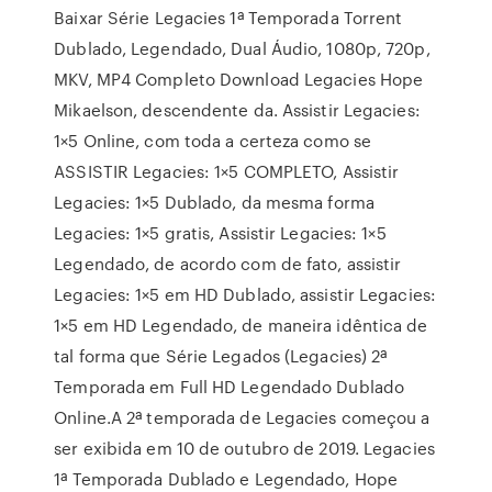
Baixar Série Legacies 1ª Temporada Torrent
Dublado, Legendado, Dual Áudio, 1080p, 720p,
MKV, MP4 Completo Download Legacies Hope
Mikaelson, descendente da. Assistir Legacies:
1×5 Online, com toda a certeza como se
ASSISTIR Legacies: 1×5 COMPLETO, Assistir
Legacies: 1×5 Dublado, da mesma forma
Legacies: 1×5 gratis, Assistir Legacies: 1×5
Legendado, de acordo com de fato, assistir
Legacies: 1×5 em HD Dublado, assistir Legacies:
1×5 em HD Legendado, de maneira idêntica de
tal forma que Série Legados (Legacies) 2ª
Temporada em Full HD Legendado Dublado
Online.A 2ª temporada de Legacies começou a
ser exibida em 10 de outubro de 2019. Legacies
1ª Temporada Dublado e Legendado, Hope