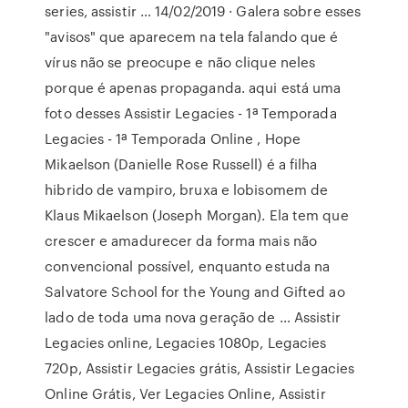
series, assistir … 14/02/2019 · Galera sobre esses
"avisos" que aparecem na tela falando que é
vírus não se preocupe e não clique neles
porque é apenas propaganda. aqui está uma
foto desses Assistir Legacies - 1ª Temporada
Legacies - 1ª Temporada Online , Hope
Mikaelson (Danielle Rose Russell) é a filha
hibrido de vampiro, bruxa e lobisomem de
Klaus Mikaelson (Joseph Morgan). Ela tem que
crescer e amadurecer da forma mais não
convencional possível, enquanto estuda na
Salvatore School for the Young and Gifted ao
lado de toda uma nova geração de … Assistir
Legacies online, Legacies 1080p, Legacies
720p, Assistir Legacies grátis, Assistir Legacies
Online Grátis, Ver Legacies Online, Assistir