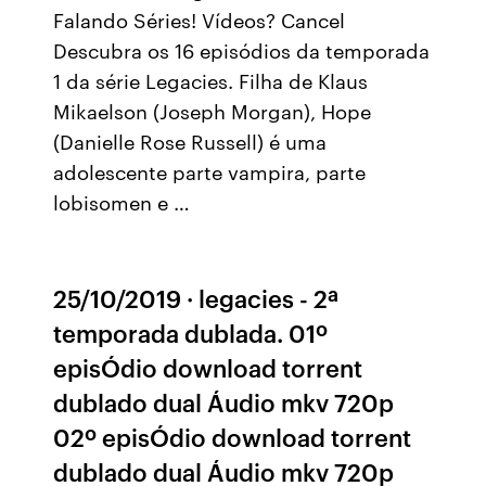
Falando Séries! Vídeos? Cancel
Descubra os 16 episódios da temporada
1 da série Legacies. Filha de Klaus
Mikaelson (Joseph Morgan), Hope
(Danielle Rose Russell) é uma
adolescente parte vampira, parte
lobisomen e …
25/10/2019 · legacies - 2ª
temporada dublada. 01º
episÓdio download torrent
dublado dual Áudio mkv 720p
02º episÓdio download torrent
dublado dual Áudio mkv 720p