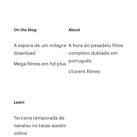
On the blog
About
A espera de um milagre
A hora do pesadelo filme
download
completo dublado em
português
Mega filmes em hd plus
Utorent filmes
Learn
Terceira temporada de
nanatsu no taizai assistir
online