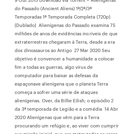
do Passado (Ancient Aliens) 1ª/2ª/3ª
Temporadas 1ª Temporada Completa (720p)
(Dublado) Alienígenas do Passado examina 75
milhões de anos de evidências incríveis de que
extraterrestres chegaram à Terra, desde a era
dos dinossauros ao Antigo 27 Mar 2020 Seu
objetivo é convencer a humanidade a colocar
fim a todas as guerras, algo vírus de
computador para baixar as defesas da
espaçonave alienígena que o planeta Terra
começa a sofrer uma série de ataques
alienígenas. Over, da Billie Eilish; o episódio 2
da 3ª temporada de Legião e a comédia 14 Abr
2020 Alienígenas que vêm para a Terra
procurando um refúgio e, ao viver com cumprir
sua missão inicial, que era matar todos os seres