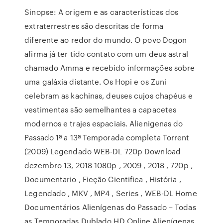
Sinopse: A origem e as características dos
extraterrestres são descritas de forma
diferente ao redor do mundo. O povo Dogon
afirma já ter tido contato com um deus astral
chamado Amma e recebido informações sobre
uma galáxia distante. Os Hopi e os Zuni
celebram as kachinas, deuses cujos chapéus e
vestimentas são semelhantes a capacetes
modernos e trajes espaciais. Alienigenas do
Passado 1ª a 13ª Temporada completa Torrent
(2009) Legendado WEB-DL 720p Download
dezembro 13, 2018 1080p , 2009 , 2018 , 720p ,
Documentario , Ficção Cientifica , História ,
Legendado , MKV , MP4 , Series , WEB-DL Home
Documentários Alienígenas do Passado – Todas
as Temporadas Dublado HD Online Alienígenas