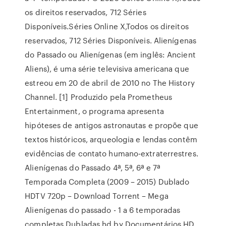
os direitos reservados, 712 Séries
Disponíveis.Séries Online X,Todos os direitos
reservados, 712 Séries Disponíveis. Alienígenas
do Passado ou Alienígenas (em inglês: Ancient
Aliens), é uma série televisiva americana que
estreou em 20 de abril de 2010 no The History
Channel. [1] Produzido pela Prometheus
Entertainment, o programa apresenta
hipóteses de antigos astronautas e propõe que
textos históricos, arqueologia e lendas contêm
evidências de contato humano-extraterrestres.
Alienígenas do Passado 4ª, 5ª, 6ª e 7ª
Temporada Completa (2009 – 2015) Dublado
HDTV 720p – Download Torrent – Mega
Alienígenas do passado - 1 a 6 temporadas
completas Dubladas hd by Documentários HD.