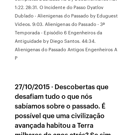
1:22. 28:31. O Incidente do Passo Dyatlov
Dublado - Alienigenas do Passado by Eduguest
Vídeos. 9:03. Alienígenas do Passado - 3ª
Temporada - Episódio 6 Engenheiros da
Antiguidade by Diego Santos. 44:34.
Alienigenas do Passado Antigos Engenheiros A
P
27/10/2015 · Descobertas que
desafiam tudo o que nós
sabíamos sobre o passado. É
possível que uma civilização
avançada habitou a Terra
milhares de anos atrás? Se sim,