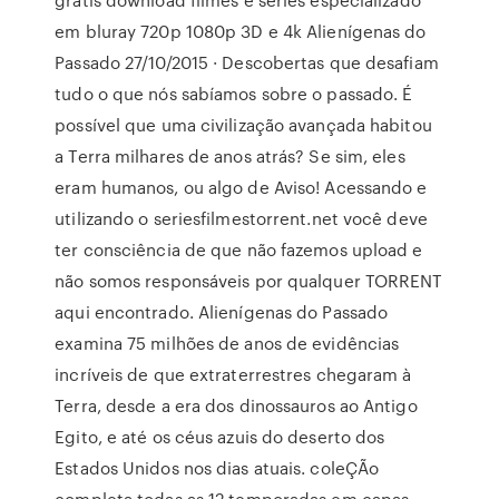
em bluray 720p 1080p 3D e 4k Alienígenas do
Passado 27/10/2015 · Descobertas que desafiam
tudo o que nós sabíamos sobre o passado. É
possível que uma civilização avançada habitou
a Terra milhares de anos atrás? Se sim, eles
eram humanos, ou algo de Aviso! Acessando e
utilizando o seriesfilmestorrent.net você deve
ter consciência de que não fazemos upload e
não somos responsáveis por qualquer TORRENT
aqui encontrado. Alienígenas do Passado
examina 75 milhões de anos de evidências
incríveis de que extraterrestres chegaram à
Terra, desde a era dos dinossauros ao Antigo
Egito, e até os céus azuis do deserto dos
Estados Unidos nos dias atuais. coleÇÃo
completa todas as 12 temporadas em capas