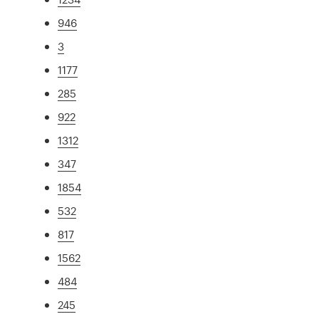
946
3
1177
285
922
1312
347
1854
532
817
1562
484
245