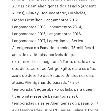
ADMErick em Alienígenas do Passado (Ancient
Aliens), BluRay, Documentário, Dublados,
Ficção Científica, Lançamentos 2012,
Lançamentos 2013, Lançamentos 2014,
Lançamentos 2015, Lançamentos 2016,
Lançamentos 2017, Legendados, Séries
Alienígenas do Passado examina 75 milhões de
anos de evidências incríveis de que
extraterrestres chegaram à Terra, desde a era
dos dinossauros ao Antigo Egito, e até os céus
azuis do deserto dos Estados Unidos nos dias
atuais. Alienígenas do passado 1ª a 6ª
temporada. Segue abaixo os links para quem
tiver o interesse de baixar todas as 6
temporadas da série Alienígenas do passado. 1ª
a 4ª temporadas : © 2020 Séries Online X,Todos