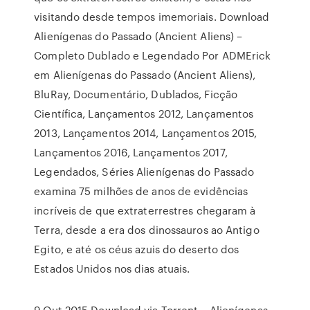
visitando desde tempos imemoriais. Download
Alienígenas do Passado (Ancient Aliens) –
Completo Dublado e Legendado Por ADMErick
em Alienígenas do Passado (Ancient Aliens),
BluRay, Documentário, Dublados, Ficção
Científica, Lançamentos 2012, Lançamentos
2013, Lançamentos 2014, Lançamentos 2015,
Lançamentos 2016, Lançamentos 2017,
Legendados, Séries Alienígenas do Passado
examina 75 milhões de anos de evidências
incríveis de que extraterrestres chegaram à
Terra, desde a era dos dinossauros ao Antigo
Egito, e até os céus azuis do deserto dos
Estados Unidos nos dias atuais.
9 Out 2015 Download via Torrent – Alienígenas