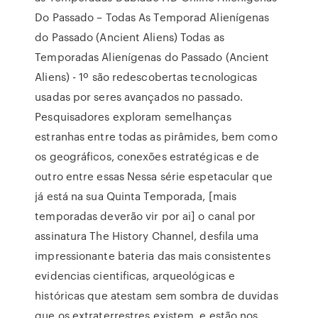
Do Passado – Todas As Temporad Alienígenas
do Passado (Ancient Aliens) Todas as
Temporadas Alienígenas do Passado (Ancient
Aliens) - 1º são redescobertas tecnologicas
usadas por seres avançados no passado.
Pesquisadores exploram semelhanças
estranhas entre todas as pirâmides, bem como
os geográficos, conexões estratégicas e de
outro entre essas Nessa série espetacular que
já está na sua Quinta Temporada, [mais
temporadas deverão vir por ai] o canal por
assinatura The History Channel, desfila uma
impressionante bateria das mais consistentes
evidencias cientificas, arqueológicas e
históricas que atestam sem sombra de duvidas
que os extraterrestres existem, e estão nos