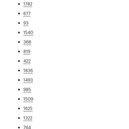
1782
677
93
1540
368
819
422
1836
1493
985
1509
1625
1322
764