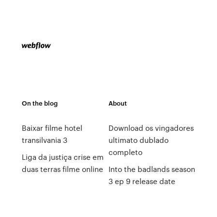
On the blog
About
Baixar filme hotel
Download os vingadores
transilvania 3
ultimato dublado
completo
Liga da justiça crise em
duas terras filme online
Into the badlands season
3 ep 9 release date