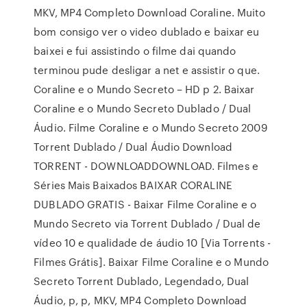
MKV, MP4 Completo Download Coraline. Muito
bom consigo ver o video dublado e baixar eu
baixei e fui assistindo o filme dai quando
terminou pude desligar a net e assistir o que.
Coraline e o Mundo Secreto – HD p 2. Baixar
Coraline e o Mundo Secreto Dublado / Dual
Áudio. Filme Coraline e o Mundo Secreto 2009
Torrent Dublado / Dual Áudio Download
TORRENT - DOWNLOADDOWNLOAD. Filmes e
Séries Mais Baixados BAIXAR CORALINE
DUBLADO GRATIS - Baixar Filme Coraline e o
Mundo Secreto via Torrent Dublado / Dual de
vídeo 10 e qualidade de áudio 10 [Via Torrents -
Filmes Grátis]. Baixar Filme Coraline e o Mundo
Secreto Torrent Dublado, Legendado, Dual
Áudio, p, p, MKV, MP4 Completo Download