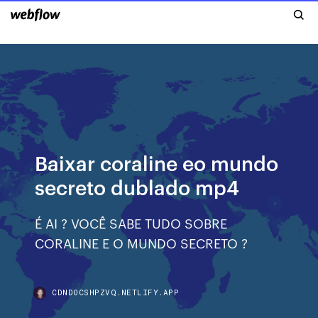
Baixar coraline eo mundo
secreto dublado mp4
É AI ? VOCÊ SABE TUDO SOBRE
CORALINE E O MUNDO SECRETO ?
CDNDOCSHPZVQ.NETLIFY.APP