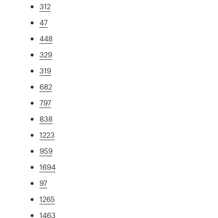
312
47
448
329
319
682
797
838
1223
959
1694
97
1265
1463