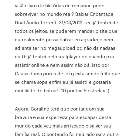
visão livro de histórias de romance pode
sobreviver no mundo real? Baixar Encantada
Dual Áudio Torrent. 31/03/2012 · eu já tentei de
todos os jeitos. se puderem mandar o site que
eu realmente possa baixar eu agradeço nem
adianta ser no megaupload pq não da nadaaa.
eu tb já tentei pelo realplayer colocando pra
assistir online e nem assim não dá, isso por
Causa duma porr.a de lei q esta sendo feita que
se chama sopa enfim eu já assisti e gostaria
muiiiiiiito de baixar!! 10 pontos 5 estrelas :)
Agora, Coraline terá que contar com sua
bravura e sua esperteza para escapar deste
mundo cada vez mais arriscado e salvar sua
família real. O conteudo foi migrado para outra