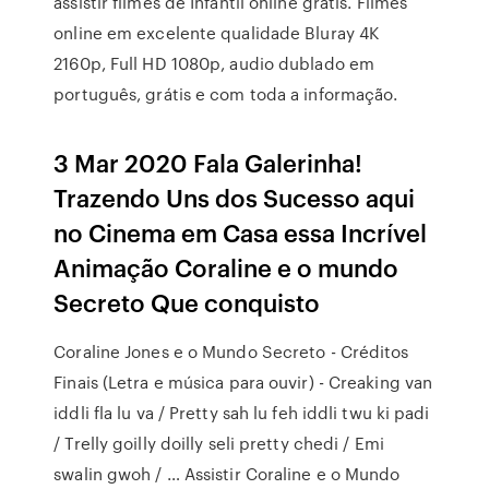
assistir filmes de Infantil online grátis. Filmes
online em excelente qualidade Bluray 4K
2160p, Full HD 1080p, audio dublado em
português, grátis e com toda a informação.
3 Mar 2020 Fala Galerinha!
Trazendo Uns dos Sucesso aqui
no Cinema em Casa essa Incrível
Animação Coraline e o mundo
Secreto Que conquisto
Coraline Jones e o Mundo Secreto - Créditos
Finais (Letra e música para ouvir) - Creaking van
iddli fla lu va / Pretty sah lu feh iddli twu ki padi
/ Trelly goilly doilly seli pretty chedi / Emi
swalin gwoh / … Assistir Coraline e o Mundo