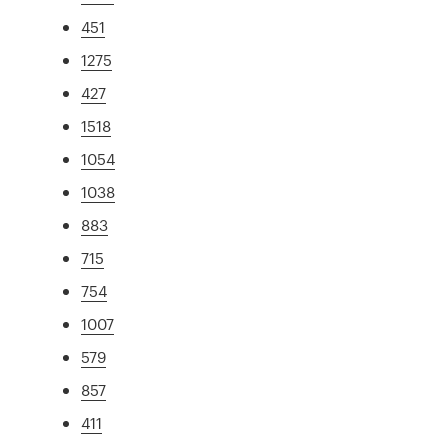
451
1275
427
1518
1054
1038
883
715
754
1007
579
857
411