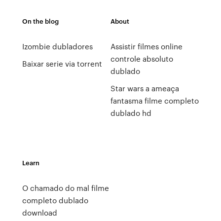
On the blog
About
Izombie dubladores
Assistir filmes online
controle absoluto
Baixar serie via torrent
dublado
Star wars a ameaça
fantasma filme completo
dublado hd
Learn
O chamado do mal filme
completo dublado
download