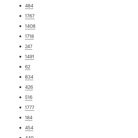
484
1767
1408
1718
247
1491
62
834
426
516
1777
184
454
440