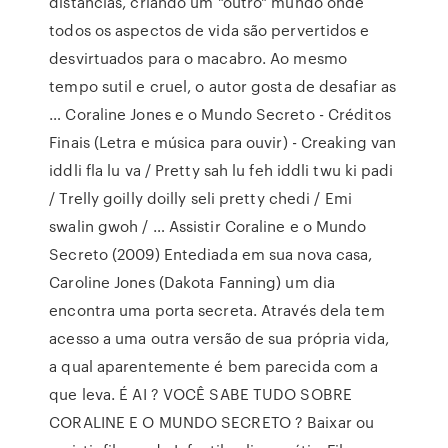
distâncias, criando um "outro" mundo onde
todos os aspectos de vida são pervertidos e
desvirtuados para o macabro. Ao mesmo
tempo sutil e cruel, o autor gosta de desafiar as
… Coraline Jones e o Mundo Secreto - Créditos
Finais (Letra e música para ouvir) - Creaking van
iddli fla lu va / Pretty sah lu feh iddli twu ki padi
/ Trelly goilly doilly seli pretty chedi / Emi
swalin gwoh / … Assistir Coraline e o Mundo
Secreto (2009) Entediada em sua nova casa,
Caroline Jones (Dakota Fanning) um dia
encontra uma porta secreta. Através dela tem
acesso a uma outra versão de sua própria vida,
a qual aparentemente é bem parecida com a
que leva. É AI ? VOCÊ SABE TUDO SOBRE
CORALINE E O MUNDO SECRETO ? Baixar ou