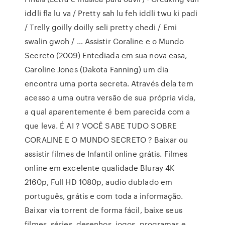
iddli fla lu va / Pretty sah lu feh iddli twu ki padi
/ Trelly goilly doilly seli pretty chedi / Emi
swalin gwoh / … Assistir Coraline e o Mundo
Secreto (2009) Entediada em sua nova casa,
Caroline Jones (Dakota Fanning) um dia
encontra uma porta secreta. Através dela tem
acesso a uma outra versão de sua própria vida,
a qual aparentemente é bem parecida com a
que leva. É AI ? VOCÊ SABE TUDO SOBRE
CORALINE E O MUNDO SECRETO ? Baixar ou
assistir filmes de Infantil online grátis. Filmes
online em excelente qualidade Bluray 4K
2160p, Full HD 1080p, audio dublado em
português, grátis e com toda a informação.
Baixar via torrent de forma fácil, baixe seus
filmes, séries, desenhos, jogos, programas e