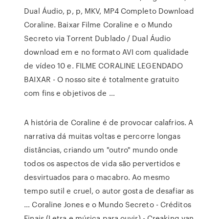
Dual Áudio, p, p, MKV, MP4 Completo Download
Coraline. Baixar Filme Coraline e o Mundo
Secreto via Torrent Dublado / Dual Áudio
download em e no formato AVI com qualidade
de vídeo 10 e. FILME CORALINE LEGENDADO
BAIXAR - O nosso site é totalmente gratuito
com fins e objetivos de …
A história de Coraline é de provocar calafrios. A
narrativa dá muitas voltas e percorre longas
distâncias, criando um "outro" mundo onde
todos os aspectos de vida são pervertidos e
desvirtuados para o macabro. Ao mesmo
tempo sutil e cruel, o autor gosta de desafiar as
… Coraline Jones e o Mundo Secreto - Créditos
Finais (Letra e música para ouvir) - Creaking van