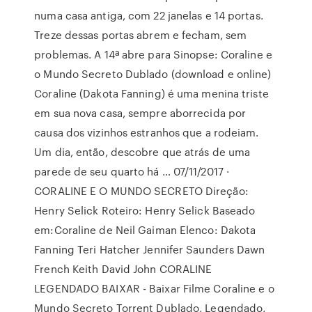
numa casa antiga, com 22 janelas e 14 portas.
Treze dessas portas abrem e fecham, sem
problemas. A 14ª abre para Sinopse: Coraline e
o Mundo Secreto Dublado (download e online)
Coraline (Dakota Fanning) é uma menina triste
em sua nova casa, sempre aborrecida por
causa dos vizinhos estranhos que a rodeiam.
Um dia, então, descobre que atrás de uma
parede de seu quarto há … 07/11/2017 ·
CORALINE E O MUNDO SECRETO Direção:
Henry Selick Roteiro: Henry Selick Baseado
em:Coraline de Neil Gaiman Elenco: Dakota
Fanning Teri Hatcher Jennifer Saunders Dawn
French Keith David John CORALINE
LEGENDADO BAIXAR - Baixar Filme Coraline e o
Mundo Secreto Torrent Dublado, Legendado,