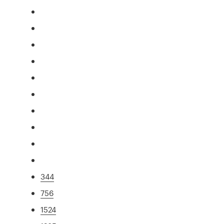
344
756
1524