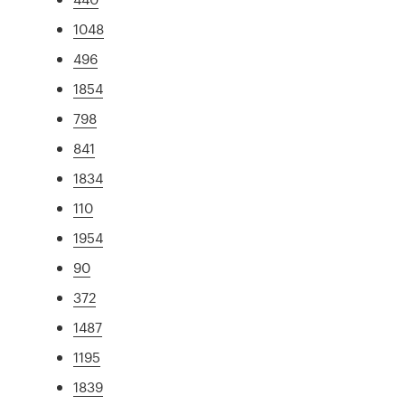
1048
496
1854
798
841
1834
110
1954
90
372
1487
1195
1839