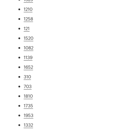
1210
1258
121
1520
1082
1139
1652
310
703
1810
1735
1953
1332