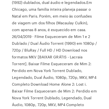
(1992) dublados, dual áudio e legendados.Em
Chicago, uma família inteira planeja passar o
Natal em Paris. Porém, em meio às confusões
de viagem um dos filhos (Macaulay Culkin),
com apenas 8 anos, é esquecido em casa.
26/04/2019 · Filme Esqueceram de Mim 1 e 2
Dublado / Dual Áudio Torrent (1990) em 1080p /
720p / BluRay / Full HD / HD Download nos
formatos MKV [BAIXAR GRÁTIS - Lacraia
Torrent]. Baixar Filme Esqueceram de Mim 2:
Perdido em Nova York Torrent Dublado,
Legendado, Dual Áudio, 1080p, 720p, MKV, MP4
Completo Download Home Alone 2: Lost i.
Baixar Filme Esqueceram de Mim 2: Perdido em
Nova York Torrent Dublado, Legendado, Dual
Áudio, 1080p, 720p, MKV, MP4 Completo