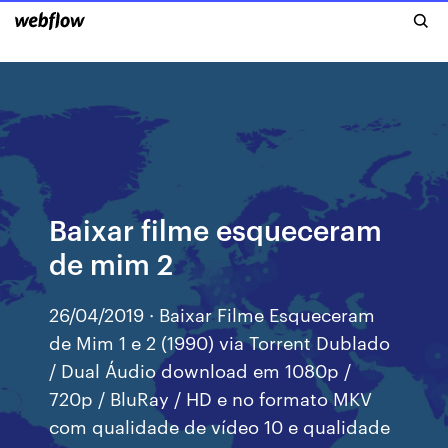
Baixar filme esqueceram
de mim 2
26/04/2019 · Baixar Filme Esqueceram
de Mim 1 e 2 (1990) via Torrent Dublado
/ Dual Áudio download em 1080p /
720p / BluRay / HD e no formato MKV
com qualidade de vídeo 10 e qualidade