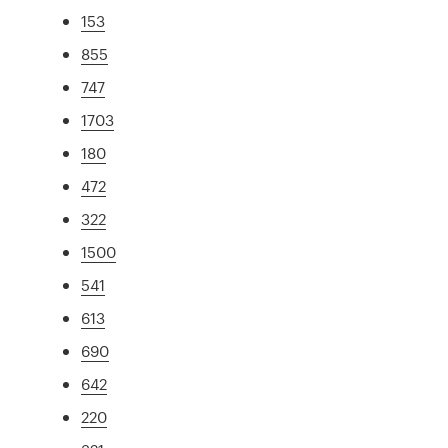
153
855
747
1703
180
472
322
1500
541
613
690
642
220