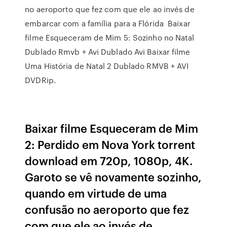
no aeroporto que fez com que ele ao invés de
embarcar com a família para a Flórida Baixar
filme Esqueceram de Mim 5: Sozinho no Natal
Dublado Rmvb + Avi Dublado Avi Baixar filme
Uma História de Natal 2 Dublado RMVB + AVI
DVDRip.
Baixar filme Esqueceram de Mim
2: Perdido em Nova York torrent
download em 720p, 1080p, 4K.
Garoto se vê novamente sozinho,
quando em virtude de uma
confusão no aeroporto que fez
com que ele ao invés de