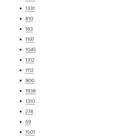
1331
810
163
1197
1045
1312
1112
900
1938
1310
278
59
1501