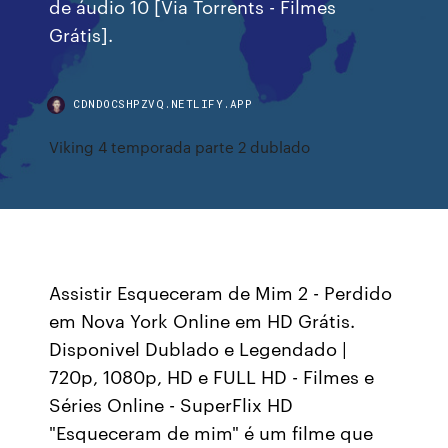
de áudio 10 [Via Torrents - Filmes
Grátis].
CDNDOCSHPZVQ.NETLIFY.APP
Viking 4 temporada parte 2 dublado
Assistir Esqueceram de Mim 2 - Perdido
em Nova York Online em HD Grátis.
Disponivel Dublado e Legendado |
720p, 1080p, HD e FULL HD - Filmes e
Séries Online - SuperFlix HD
"Esqueceram de mim" é um filme que