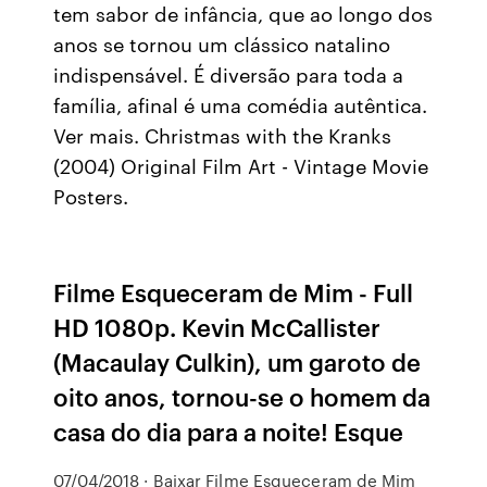
tem sabor de infância, que ao longo dos
anos se tornou um clássico natalino
indispensável. É diversão para toda a
família, afinal é uma comédia autêntica.
Ver mais. Christmas with the Kranks
(2004) Original Film Art - Vintage Movie
Posters.
Filme Esqueceram de Mim - Full
HD 1080p. Kevin McCallister
(Macaulay Culkin), um garoto de
oito anos, tornou-se o homem da
casa do dia para a noite! Esque
07/04/2018 · Baixar Filme Esqueceram de Mim