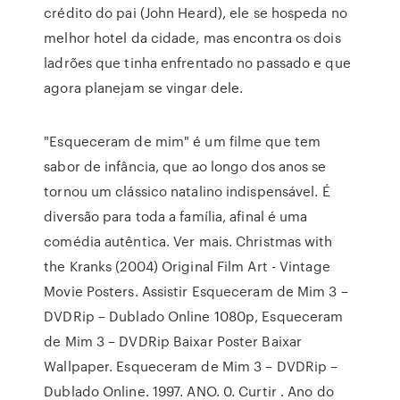
crédito do pai (John Heard), ele se hospeda no
melhor hotel da cidade, mas encontra os dois
ladrões que tinha enfrentado no passado e que
agora planejam se vingar dele.
"Esqueceram de mim" é um filme que tem
sabor de infância, que ao longo dos anos se
tornou um clássico natalino indispensável. É
diversão para toda a família, afinal é uma
comédia autêntica. Ver mais. Christmas with
the Kranks (2004) Original Film Art - Vintage
Movie Posters. Assistir Esqueceram de Mim 3 –
DVDRip – Dublado Online 1080p, Esqueceram
de Mim 3 – DVDRip Baixar Poster Baixar
Wallpaper. Esqueceram de Mim 3 – DVDRip –
Dublado Online. 1997. ANO. 0. Curtir . Ano do