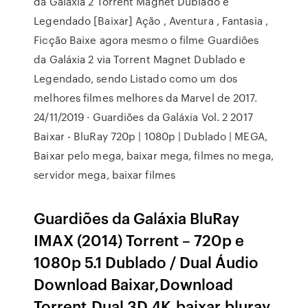
da Galáxia 2 Torrent Magnet Dublado e
Legendado [Baixar] Ação , Aventura , Fantasia ,
Ficção Baixe agora mesmo o filme Guardiões
da Galáxia 2 via Torrent Magnet Dublado e
Legendado, sendo Listado como um dos
melhores filmes melhores da Marvel de 2017.
24/11/2019 · Guardiões da Galáxia Vol. 2 2017
Baixar - BluRay 720p | 1080p | Dublado | MEGA,
Baixar pelo mega, baixar mega, filmes no mega,
servidor mega, baixar filmes
Guardiões da Galáxia BluRay
IMAX (2014) Torrent – 720p e
1080p 5.1 Dublado / Dual Áudio
Download Baixar,Download
Torrent,Dual 3D,4K,baixar,bluray