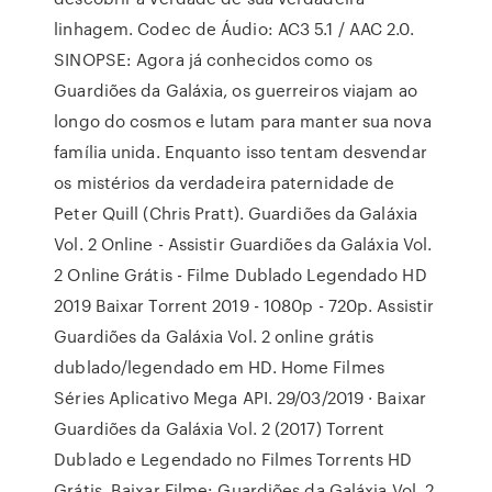
linhagem. Codec de Áudio: AC3 5.1 / AAC 2.0.
SINOPSE: Agora já conhecidos como os
Guardiões da Galáxia, os guerreiros viajam ao
longo do cosmos e lutam para manter sua nova
família unida. Enquanto isso tentam desvendar
os mistérios da verdadeira paternidade de
Peter Quill (Chris Pratt). Guardiões da Galáxia
Vol. 2 Online - Assistir Guardiões da Galáxia Vol.
2 Online Grátis - Filme Dublado Legendado HD
2019 Baixar Torrent 2019 - 1080p - 720p. Assistir
Guardiões da Galáxia Vol. 2 online grátis
dublado/legendado em HD. Home Filmes
Séries Aplicativo Mega API. 29/03/2019 · Baixar
Guardiões da Galáxia Vol. 2 (2017) Torrent
Dublado e Legendado no Filmes Torrents HD
Grátis. Baixar Filme: Guardiões da Galáxia Vol. 2