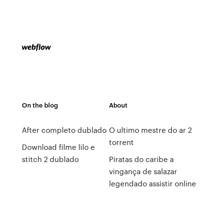
On the blog
About
After completo dublado
O ultimo mestre do ar 2
torrent
Download filme lilo e
stitch 2 dublado
Piratas do caribe a
vingança de salazar
legendado assistir online