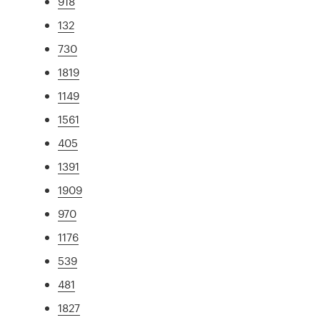
918
132
730
1819
1149
1561
405
1391
1909
970
1176
539
481
1827