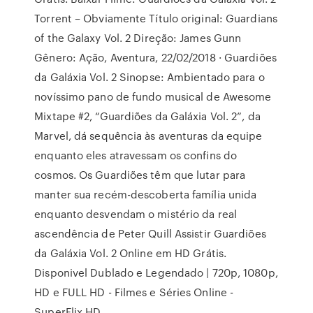
Torrent – Obviamente Título original: Guardians
of the Galaxy Vol. 2 Direção: James Gunn
Gênero: Ação, Aventura, 22/02/2018 · Guardiões
da Galáxia Vol. 2 Sinopse: Ambientado para o
novíssimo pano de fundo musical de Awesome
Mixtape #2, “Guardiões da Galáxia Vol. 2”, da
Marvel, dá sequência às aventuras da equipe
enquanto eles atravessam os confins do
cosmos. Os Guardiões têm que lutar para
manter sua recém-descoberta família unida
enquanto desvendam o mistério da real
ascendência de Peter Quill Assistir Guardiões
da Galáxia Vol. 2 Online em HD Grátis.
Disponivel Dublado e Legendado | 720p, 1080p,
HD e FULL HD - Filmes e Séries Online -
SuperFlix HD