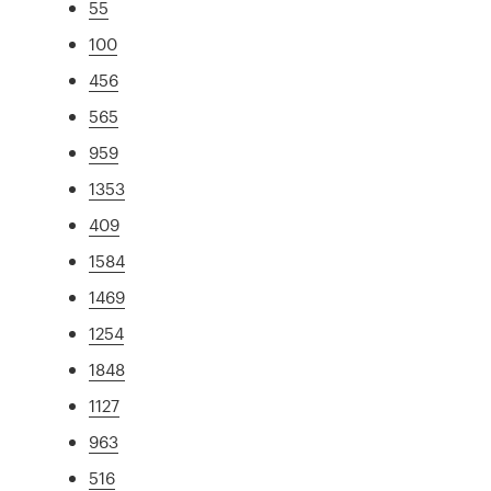
55
100
456
565
959
1353
409
1584
1469
1254
1848
1127
963
516