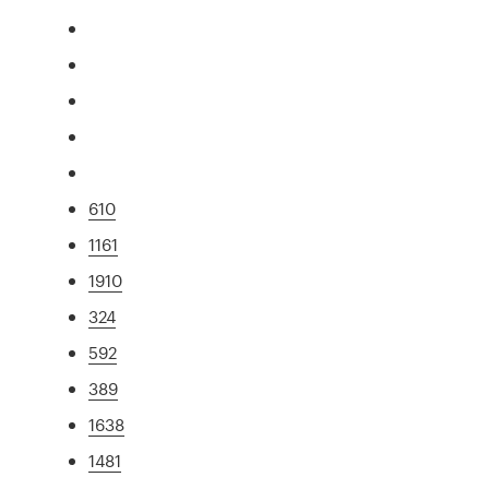
610
1161
1910
324
592
389
1638
1481