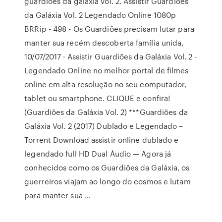
guardiões da galáxia vol. 2. Assistir Guardiões
da Galáxia Vol. 2 Legendado Online 1080p
BRRip - 498 - Os Guardiões precisam lutar para
manter sua recém descoberta família unida,
10/07/2017 · Assistir Guardiões da Galáxia Vol. 2 -
Legendado Online no melhor portal de filmes
online em alta resolução no seu computador,
tablet ou smartphone. CLIQUE e confira!
(Guardiões da Galáxia Vol. 2) ***Guardiões da
Galáxia Vol. 2 (2017) Dublado e Legendado –
Torrent Download assistir online dublado e
legendado full HD Dual Áudio — Agora já
conhecidos como os Guardiões da Galáxia, os
guerreiros viajam ao longo do cosmos e lutam
para manter sua …