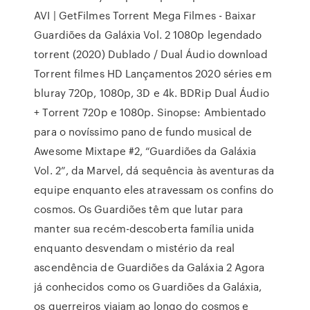
AVI | GetFilmes Torrent Mega Filmes - Baixar
Guardiões da Galáxia Vol. 2 1080p legendado
torrent (2020) Dublado / Dual Áudio download
Torrent filmes HD Lançamentos 2020 séries em
bluray 720p, 1080p, 3D e 4k. BDRip Dual Áudio
+ Torrent 720p e 1080p. Sinopse: Ambientado
para o novíssimo pano de fundo musical de
Awesome Mixtape #2, “Guardiões da Galáxia
Vol. 2”, da Marvel, dá sequência às aventuras da
equipe enquanto eles atravessam os confins do
cosmos. Os Guardiões têm que lutar para
manter sua recém-descoberta família unida
enquanto desvendam o mistério da real
ascendência de Guardiões da Galáxia 2 Agora
já conhecidos como os Guardiões da Galáxia,
os guerreiros viajam ao longo do cosmos e