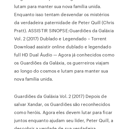
lutam para manter sua nova família unida.
Enquanto isso tentam desvendar os mistérios
da verdadeira paternidade de Peter Quill (Chris
Pratt). ASSISTIR SINOPSE:Guardiões da Galáxia
Vol. 2 (2017) Dublado e Legendado – Torrent
Download assistir online dublado e legendado
full HD Dual Áudio — Agora já conhecidos como
os Guardiões da Galáxia, os guerreiros viajam
ao longo do cosmos e lutam para manter sua
nova família unida.
Guardiões da Galáxia Vol. 2 (2017) Depois de
salvar Xandar, os Guardiões são reconhecidos
como heróis. Agora eles devem lutar para ficar
juntos enquanto ajudam seu líder, Peter Quill, a
descobrir a verdade de sua verdadeira