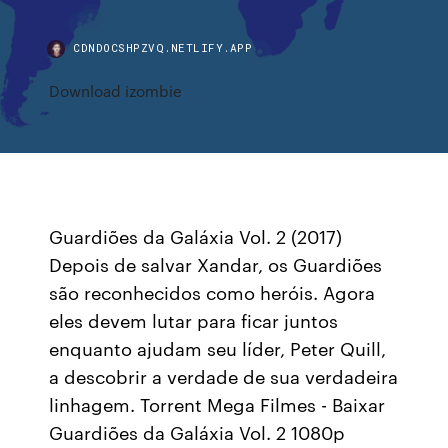
CDNDOCSHPZVQ.NETLIFY.APP
Download izombie
Guardiões da Galáxia Vol. 2 (2017)
Depois de salvar Xandar, os Guardiões
são reconhecidos como heróis. Agora
eles devem lutar para ficar juntos
enquanto ajudam seu líder, Peter Quill,
a descobrir a verdade de sua verdadeira
linhagem. Torrent Mega Filmes - Baixar
Guardiões da Galáxia Vol. 2 1080p