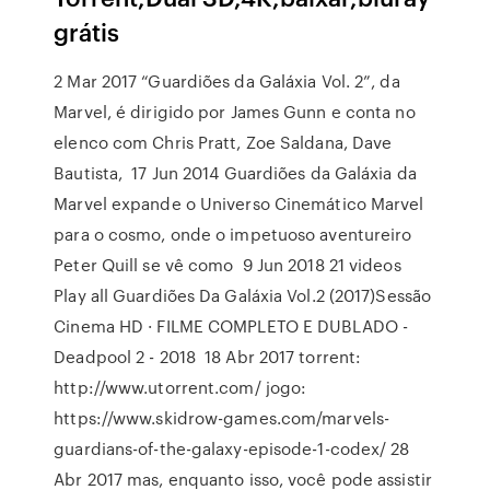
grátis
2 Mar 2017 “Guardiões da Galáxia Vol. 2”, da
Marvel, é dirigido por James Gunn e conta no
elenco com Chris Pratt, Zoe Saldana, Dave
Bautista, 17 Jun 2014 Guardiões da Galáxia da
Marvel expande o Universo Cinemático Marvel
para o cosmo, onde o impetuoso aventureiro
Peter Quill se vê como 9 Jun 2018 21 videos
Play all Guardiões Da Galáxia Vol.2 (2017)Sessão
Cinema HD · FILME COMPLETO E DUBLADO -
Deadpool 2 - 2018 18 Abr 2017 torrent:
http://www.utorrent.com/ jogo:
https://www.skidrow-games.com/marvels-
guardians-of-the-galaxy-episode-1-codex/ 28
Abr 2017 mas, enquanto isso, você pode assistir