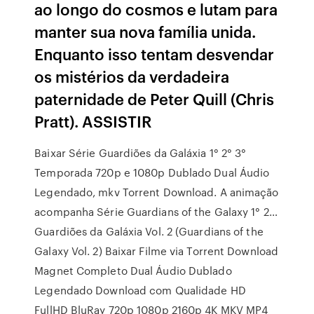
ao longo do cosmos e lutam para
manter sua nova família unida.
Enquanto isso tentam desvendar
os mistérios da verdadeira
paternidade de Peter Quill (Chris
Pratt). ASSISTIR
Baixar Série Guardiões da Galáxia 1° 2° 3°
Temporada 720p e 1080p Dublado Dual Áudio
Legendado, mkv Torrent Download. A animação
acompanha Série Guardians of the Galaxy 1° 2…
Guardiões da Galáxia Vol. 2 (Guardians of the
Galaxy Vol. 2) Baixar Filme via Torrent Download
Magnet Completo Dual Áudio Dublado
Legendado Download com Qualidade HD
FullHD BluRay 720p 1080p 2160p 4K MKV MP4