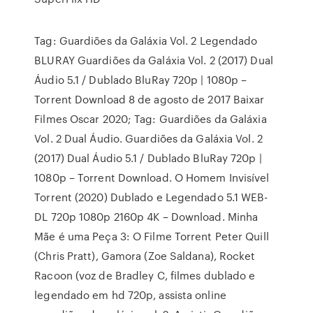
Tag: Guardiões da Galáxia Vol. 2 Legendado
BLURAY Guardiões da Galáxia Vol. 2 (2017) Dual
Áudio 5.1 / Dublado BluRay 720p | 1080p –
Torrent Download 8 de agosto de 2017 Baixar
Filmes Oscar 2020; Tag: Guardiões da Galáxia
Vol. 2 Dual Áudio. Guardiões da Galáxia Vol. 2
(2017) Dual Áudio 5.1 / Dublado BluRay 720p |
1080p – Torrent Download. O Homem Invisível
Torrent (2020) Dublado e Legendado 5.1 WEB-
DL 720p 1080p 2160p 4K – Download. Minha
Mãe é uma Peça 3: O Filme Torrent Peter Quill
(Chris Pratt), Gamora (Zoe Saldana), Rocket
Racoon (voz de Bradley C, filmes dublado e
legendado em hd 720p, assista online