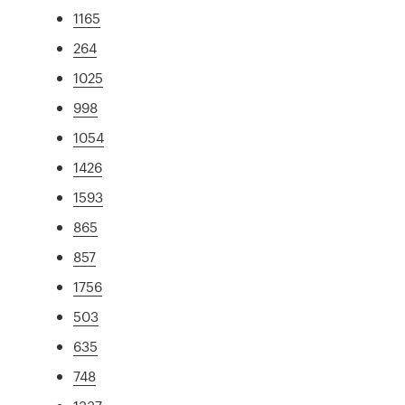
1165
264
1025
998
1054
1426
1593
865
857
1756
503
635
748