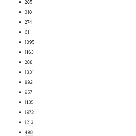
285
318
274
61
1895
1163
288
1331
892
957
1135
1972
1213
498