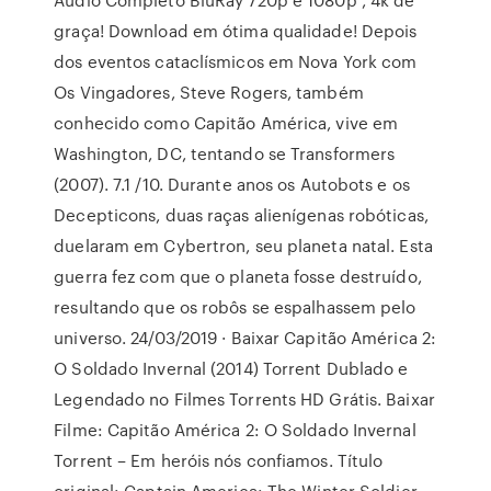
graça! Download em ótima qualidade! Depois
dos eventos cataclísmicos em Nova York com
Os Vingadores, Steve Rogers, também
conhecido como Capitão América, vive em
Washington, DC, tentando se Transformers
(2007). 7.1 /10. Durante anos os Autobots e os
Decepticons, duas raças alienígenas robóticas,
duelaram em Cybertron, seu planeta natal. Esta
guerra fez com que o planeta fosse destruído,
resultando que os robôs se espalhassem pelo
universo. 24/03/2019 · Baixar Capitão América 2:
O Soldado Invernal (2014) Torrent Dublado e
Legendado no Filmes Torrents HD Grátis. Baixar
Filme: Capitão América 2: O Soldado Invernal
Torrent – Em heróis nós confiamos. Título
original: Captain America: The Winter Soldier