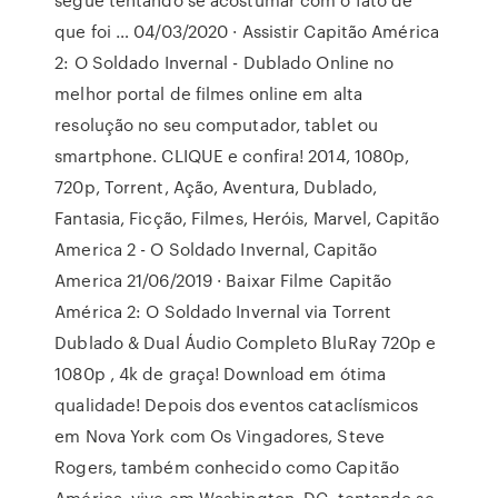
que foi … 04/03/2020 · Assistir Capitão América
2: O Soldado Invernal - Dublado Online no
melhor portal de filmes online em alta
resolução no seu computador, tablet ou
smartphone. CLIQUE e confira! 2014, 1080p,
720p, Torrent, Ação, Aventura, Dublado,
Fantasia, Ficção, Filmes, Heróis, Marvel, Capitão
America 2 - O Soldado Invernal, Capitão
America 21/06/2019 · Baixar Filme Capitão
América 2: O Soldado Invernal via Torrent
Dublado & Dual Áudio Completo BluRay 720p e
1080p , 4k de graça! Download em ótima
qualidade! Depois dos eventos cataclísmicos
em Nova York com Os Vingadores, Steve
Rogers, também conhecido como Capitão
América, vive em Washington, DC, tentando se