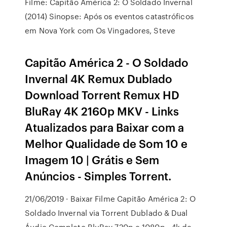
Filme: Capitão América 2: O Soldado Invernal
(2014) Sinopse: Após os eventos catastróficos
em Nova York com Os Vingadores, Steve
Capitão América 2 - O Soldado
Invernal 4K Remux Dublado
Download Torrent Remux HD
BluRay 4K 2160p MKV - Links
Atualizados para Baixar com a
Melhor Qualidade de Som 10 e
Imagem 10 | Grátis e Sem
Anúncios - Simples Torrent.
21/06/2019 · Baixar Filme Capitão América 2: O
Soldado Invernal via Torrent Dublado & Dual
Áudio Completo BluRay 720p e 1080p , 4k de