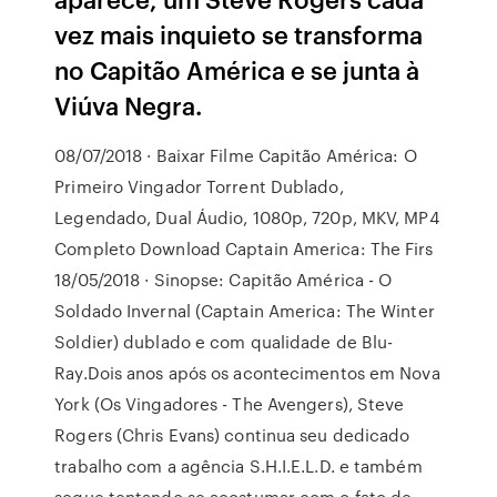
vez mais inquieto se transforma
no Capitão América e se junta à
Viúva Negra.
08/07/2018 · Baixar Filme Capitão América: O
Primeiro Vingador Torrent Dublado,
Legendado, Dual Áudio, 1080p, 720p, MKV, MP4
Completo Download Captain America: The Firs
18/05/2018 · Sinopse: Capitão América - O
Soldado Invernal (Captain America: The Winter
Soldier) dublado e com qualidade de Blu-
Ray.Dois anos após os acontecimentos em Nova
York (Os Vingadores - The Avengers), Steve
Rogers (Chris Evans) continua seu dedicado
trabalho com a agência S.H.I.E.L.D. e também
segue tentando se acostumar com o fato de