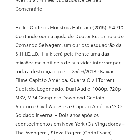
Comentário
Hulk - Onde os Monstros Habitam (2016). 5.4 /10.
Contando com a ajuda do Doutor Estranho e do
Comando Selvagem, um curioso esquadrão da
S.H.I.E.L.D., Hulk terá pela frente uma das
missões mais difíceis de sua vida: interromper
toda a destruição que … 25/09/2018 · Baixar
Filme Capitão América: Guerra Civil Torrent
Dublado, Legendado, Dual Áudio, 1080p, 720p,
MKV, MP4 Completo Download Captain
America: Civil War Steve Capitão América 2: O
Soldado Invernal – Dois anos após os
acontecimentos em Nova York (Os Vingadores –
The Avengers), Steve Rogers (Chris Evans)