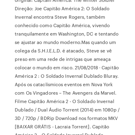
Direção: Joe Capitão América 2: O Soldado
Invernal encontra Steve Rogers, também
conhecido como Capitão América, vivendo
tranquilamente em Washington, DC e tentando
se ajustar ao mundo moderno.Mas quando um
colega da S.H.I.E.L.D. é atacado, Steve se vê
preso em uma rede de intrigas que ameaça
colocar o mundo em risco. 21/08/2018 · Capitão
América 2 : O Soldado Invernal Dublado Bluray.
Após os cataclísmicos eventos em Nova York
com Os Vingadores – The Avengers da Marvel.
Filme Capitão América 2 - O Soldado Invernal
Dublado / Dual Áudio Torrent (2014) em 1080p /
3D / 720p / BDRip Download nos formatos MKV
[BAIXAR GRÁTIS - Lacraia Torrent]. Capitão
América 2 – O Soldado Invernal Dublado