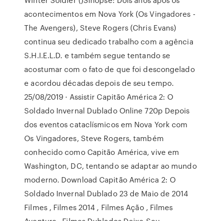
acontecimentos em Nova York (Os Vingadores -
The Avengers), Steve Rogers (Chris Evans)
continua seu dedicado trabalho com a agência
S.H.I.E.L.D. e também segue tentando se
acostumar com o fato de que foi descongelado
e acordou décadas depois de seu tempo.
25/08/2019 · Assistir Capitão América 2: O
Soldado Invernal Dublado Online 720p Depois
dos eventos cataclísmicos em Nova York com
Os Vingadores, Steve Rogers, também
conhecido como Capitão América, vive em
Washington, DC, tentando se adaptar ao mundo
moderno. Download Capitão América 2: O
Soldado Invernal Dublado 23 de Maio de 2014
Filmes , Filmes 2014 , Filmes Ação , Filmes
Aventura , Filmes Dublados Deixe Seu