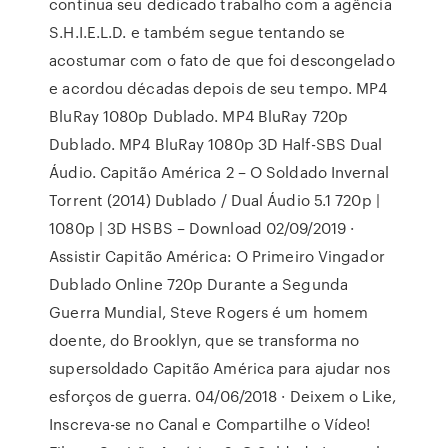
continua seu dedicado trabalho com a agência
S.H.I.E.L.D. e também segue tentando se
acostumar com o fato de que foi descongelado
e acordou décadas depois de seu tempo. MP4
BluRay 1080p Dublado. MP4 BluRay 720p
Dublado. MP4 BluRay 1080p 3D Half-SBS Dual
Áudio. Capitão América 2 – O Soldado Invernal
Torrent (2014) Dublado / Dual Áudio 5.1 720p |
1080p | 3D HSBS – Download 02/09/2019 ·
Assistir Capitão América: O Primeiro Vingador
Dublado Online 720p Durante a Segunda
Guerra Mundial, Steve Rogers é um homem
doente, do Brooklyn, que se transforma no
supersoldado Capitão América para ajudar nos
esforços de guerra. 04/06/2018 · Deixem o Like,
Inscreva-se no Canal e Compartilhe o Vídeo!