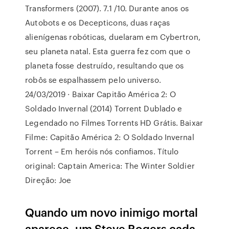
Transformers (2007). 7.1 /10. Durante anos os
Autobots e os Decepticons, duas raças
alienígenas robóticas, duelaram em Cybertron,
seu planeta natal. Esta guerra fez com que o
planeta fosse destruído, resultando que os
robôs se espalhassem pelo universo.
24/03/2019 · Baixar Capitão América 2: O
Soldado Invernal (2014) Torrent Dublado e
Legendado no Filmes Torrents HD Grátis. Baixar
Filme: Capitão América 2: O Soldado Invernal
Torrent – Em heróis nós confiamos. Título
original: Captain America: The Winter Soldier
Direção: Joe
Quando um novo inimigo mortal
aparece, um Steve Rogers cada