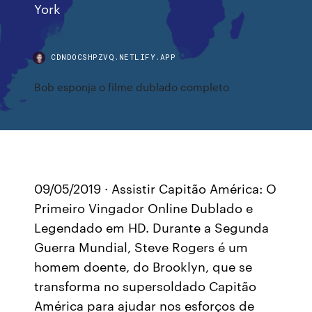
York
CDNDOCSHPZVQ.NETLIFY.APP
Bob esponja o filme dublado completo
09/05/2019 · Assistir Capitão América: O
Primeiro Vingador Online Dublado e
Legendado em HD. Durante a Segunda
Guerra Mundial, Steve Rogers é um
homem doente, do Brooklyn, que se
transforma no supersoldado Capitão
América para ajudar nos esforços de