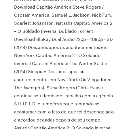
Download Capitão América Steve Rogers /
Captain America. Samuel L. Jackson. Nick Fury.
Scarlett Johansson. Natasha Capitão América 2
– O Soldado Invernal Dublado Torrent
Download BluRay Dual Áudio 720p - 1080p - 3D
(2014) Dois anos após os acontecimentos em
Nova York Capitão América 2 - O Soldado
Invernal Captain America: The Winter Soldier
(2014) Sinopse: Dois anos após os
acontecimentos em Nova York (Os Vingadores -
The Avengers), Steve Rogers (Chris Evans)
continua seu dedicado trabalho com a agência
S.H.I.E.L.D. e também segue tentando se
acostumar com o fato de que foi descongelado
e acordou décadas depois de seu tempo.
Assistir Capitão América 2: O Soldado Invernal