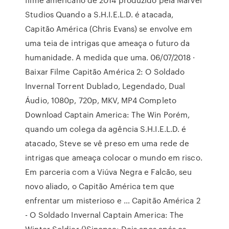
Studios Quando a S.H.I.E.L.D. é atacada,
Capitão América (Chris Evans) se envolve em
uma teia de intrigas que ameaça o futuro da
humanidade. A medida que uma. 06/07/2018 ·
Baixar Filme Capitão América 2: O Soldado
Invernal Torrent Dublado, Legendado, Dual
Áudio, 1080p, 720p, MKV, MP4 Completo
Download Captain America: The Win Porém,
quando um colega da agência S.H.I.E.L.D. é
atacado, Steve se vê preso em uma rede de
intrigas que ameaça colocar o mundo em risco.
Em parceria com a Viúva Negra e Falcão, seu
novo aliado, o Capitão América tem que
enfrentar um misterioso e … Capitão América 2
- O Soldado Invernal Captain America: The
Winter Soldier ()Sinopse: Dois anos após os