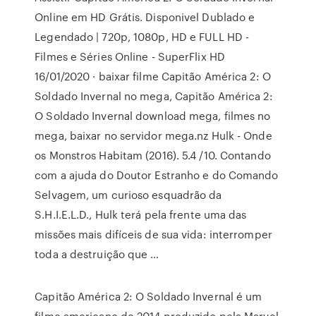
Online em HD Grátis. Disponivel Dublado e
Legendado | 720p, 1080p, HD e FULL HD -
Filmes e Séries Online - SuperFlix HD
16/01/2020 · baixar filme Capitão América 2: O
Soldado Invernal no mega, Capitão América 2:
O Soldado Invernal download mega, filmes no
mega, baixar no servidor mega.nz Hulk - Onde
os Monstros Habitam (2016). 5.4 /10. Contando
com a ajuda do Doutor Estranho e do Comando
Selvagem, um curioso esquadrão da
S.H.I.E.L.D., Hulk terá pela frente uma das
missões mais difíceis de sua vida: interromper
toda a destruição que …
Capitão América 2: O Soldado Invernal é um
filme americano de 2014 produzido pela Marvel