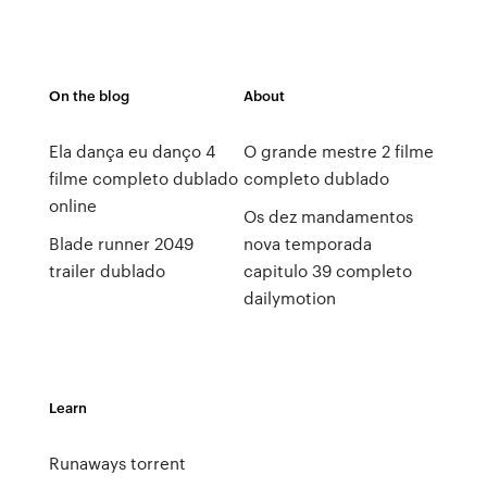
On the blog
About
Ela dança eu danço 4
O grande mestre 2 filme
filme completo dublado
completo dublado
online
Os dez mandamentos
Blade runner 2049
nova temporada
trailer dublado
capitulo 39 completo
dailymotion
Learn
Runaways torrent