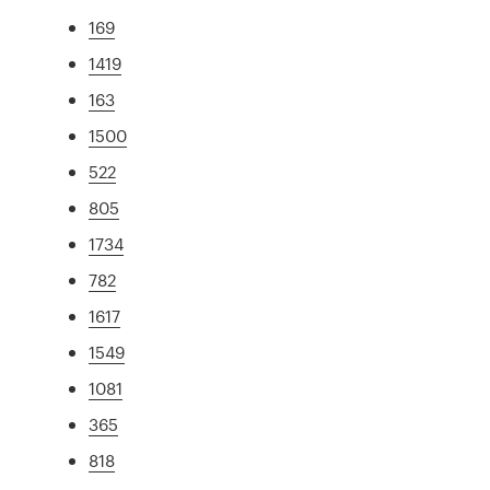
169
1419
163
1500
522
805
1734
782
1617
1549
1081
365
818