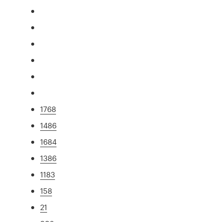
1768
1486
1684
1386
1183
158
21