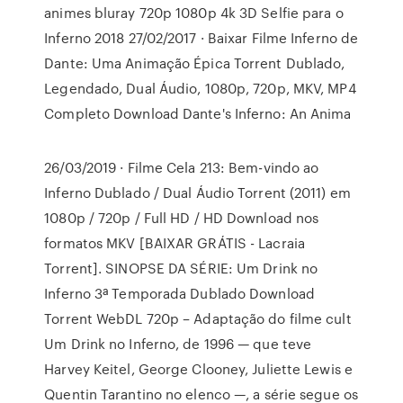
animes bluray 720p 1080p 4k 3D Selfie para o
Inferno 2018 27/02/2017 · Baixar Filme Inferno de
Dante: Uma Animação Épica Torrent Dublado,
Legendado, Dual Áudio, 1080p, 720p, MKV, MP4
Completo Download Dante's Inferno: An Anima
26/03/2019 · Filme Cela 213: Bem-vindo ao
Inferno Dublado / Dual Áudio Torrent (2011) em
1080p / 720p / Full HD / HD Download nos
formatos MKV [BAIXAR GRÁTIS - Lacraia
Torrent]. SINOPSE DA SÉRIE: Um Drink no
Inferno 3ª Temporada Dublado Download
Torrent WebDL 720p – Adaptação do filme cult
Um Drink no Inferno, de 1996 — que teve
Harvey Keitel, George Clooney, Juliette Lewis e
Quentin Tarantino no elenco —, a série segue os