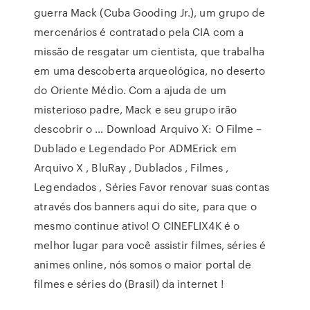
guerra Mack (Cuba Gooding Jr.), um grupo de
mercenários é contratado pela CIA com a
missão de resgatar um cientista, que trabalha
em uma descoberta arqueológica, no deserto
do Oriente Médio. Com a ajuda de um
misterioso padre, Mack e seu grupo irão
descobrir o … Download Arquivo X: O Filme –
Dublado e Legendado Por ADMErick em
Arquivo X , BluRay , Dublados , Filmes ,
Legendados , Séries Favor renovar suas contas
através dos banners aqui do site, para que o
mesmo continue ativo! O CINEFLIX4K é o
melhor lugar para você assistir filmes, séries é
animes online, nós somos o maior portal de
filmes e séries do (Brasil) da internet !