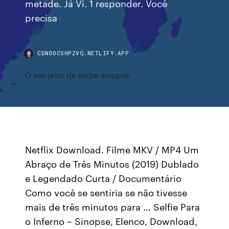
metade. Já Vi. 1 responder. Você
precisa
CDNDOCSHPZVQ.NETLIFY.APP
O seu jeito de andar sinopse
Netflix Download. Filme MKV / MP4 Um
Abraço de Três Minutos (2019) Dublado
e Legendado Curta / Documentário
Como você se sentiria se não tivesse
mais de três minutos para … Selfie Para
o Inferno – Sinopse, Elenco, Download,