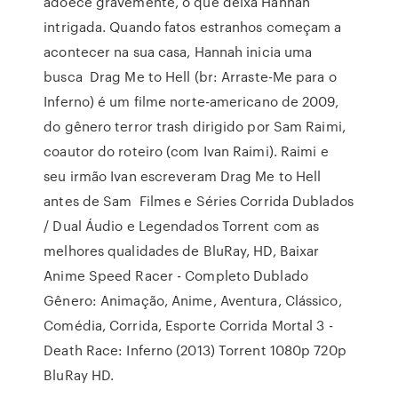
adoece gravemente, o que deixa Hannah
intrigada. Quando fatos estranhos começam a
acontecer na sua casa, Hannah inicia uma
busca Drag Me to Hell (br: Arraste-Me para o
Inferno) é um filme norte-americano de 2009,
do gênero terror trash dirigido por Sam Raimi,
coautor do roteiro (com Ivan Raimi). Raimi e
seu irmão Ivan escreveram Drag Me to Hell
antes de Sam Filmes e Séries Corrida Dublados
/ Dual Áudio e Legendados Torrent com as
melhores qualidades de BluRay, HD, Baixar
Anime Speed Racer - Completo Dublado
Gênero: Animação, Anime, Aventura, Clássico,
Comédia, Corrida, Esporte Corrida Mortal 3 -
Death Race: Inferno (2013) Torrent 1080p 720p
BluRay HD.