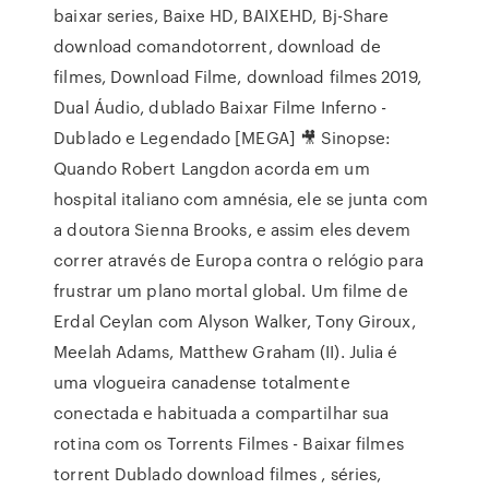
baixar series, Baixe HD, BAIXEHD, Bj-Share
download comandotorrent, download de
filmes, Download Filme, download filmes 2019,
Dual Áudio, dublado Baixar Filme Inferno -
Dublado e Legendado [MEGA] 🎥 Sinopse:
Quando Robert Langdon acorda em um
hospital italiano com amnésia, ele se junta com
a doutora Sienna Brooks, e assim eles devem
correr através de Europa contra o relógio para
frustrar um plano mortal global. Um filme de
Erdal Ceylan com Alyson Walker, Tony Giroux,
Meelah Adams, Matthew Graham (II). Julia é
uma vlogueira canadense totalmente
conectada e habituada a compartilhar sua
rotina com os Torrents Filmes - Baixar filmes
torrent Dublado download filmes , séries,