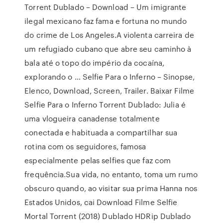
Torrent Dublado – Download – Um imigrante
ilegal mexicano faz fama e fortuna no mundo
do crime de Los Angeles.A violenta carreira de
um refugiado cubano que abre seu caminho à
bala até o topo do império da cocaína,
explorando o … Selfie Para o Inferno – Sinopse,
Elenco, Download, Screen, Trailer. Baixar Filme
Selfie Para o Inferno Torrent Dublado: Julia é
uma vlogueira canadense totalmente
conectada e habituada a compartilhar sua
rotina com os seguidores, famosa
especialmente pelas selfies que faz com
frequência.Sua vida, no entanto, toma um rumo
obscuro quando, ao visitar sua prima Hanna nos
Estados Unidos, cai Download Filme Selfie
Mortal Torrent (2018) Dublado HDRip Dublado