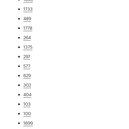
1733
489
1778
264
1375
297
577
629
302
404
103
100
1699