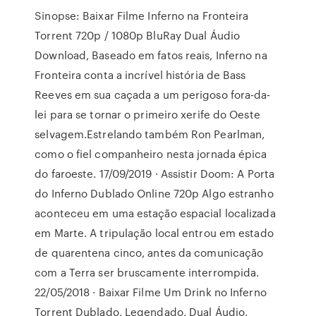
Sinopse: Baixar Filme Inferno na Fronteira
Torrent 720p / 1080p BluRay Dual Áudio
Download, Baseado em fatos reais, Inferno na
Fronteira conta a incrível história de Bass
Reeves em sua caçada a um perigoso fora-da-
lei para se tornar o primeiro xerife do Oeste
selvagem.Estrelando também Ron Pearlman,
como o fiel companheiro nesta jornada épica
do faroeste. 17/09/2019 · Assistir Doom: A Porta
do Inferno Dublado Online 720p Algo estranho
aconteceu em uma estação espacial localizada
em Marte. A tripulação local entrou em estado
de quarentena cinco, antes da comunicação
com a Terra ser bruscamente interrompida.
22/05/2018 · Baixar Filme Um Drink no Inferno
Torrent Dublado, Legendado, Dual Áudio,