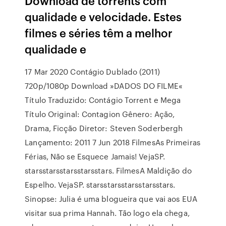
Download de torrents com
qualidade e velocidade. Estes
filmes e séries têm a melhor
qualidade e
17 Mar 2020 Contágio Dublado (2011)
720p/1080p Download »DADOS DO FILME«
Título Traduzido: Contágio Torrent e Mega
Título Original: Contagion Gênero: Ação,
Drama, Ficção Diretor: Steven Soderbergh
Lançamento: 2011 7 Jun 2018 FilmesAs Primeiras
Férias, Não se Esquece Jamais! VejaSP.
starsstarsstarsstarsstars. FilmesA Maldição do
Espelho. VejaSP. starsstarsstarsstarsstars.
Sinopse: Julia é uma blogueira que vai aos EUA
visitar sua prima Hannah. Tão logo ela chega,