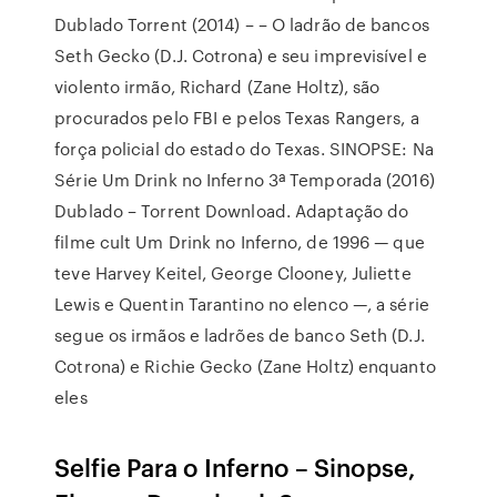
Dublado Torrent (2014) – – O ladrão de bancos
Seth Gecko (D.J. Cotrona) e seu imprevisível e
violento irmão, Richard (Zane Holtz), são
procurados pelo FBI e pelos Texas Rangers, a
força policial do estado do Texas. SINOPSE: Na
Série Um Drink no Inferno 3ª Temporada (2016)
Dublado – Torrent Download. Adaptação do
filme cult Um Drink no Inferno, de 1996 — que
teve Harvey Keitel, George Clooney, Juliette
Lewis e Quentin Tarantino no elenco —, a série
segue os irmãos e ladrões de banco Seth (D.J.
Cotrona) e Richie Gecko (Zane Holtz) enquanto
eles
Selfie Para o Inferno – Sinopse,