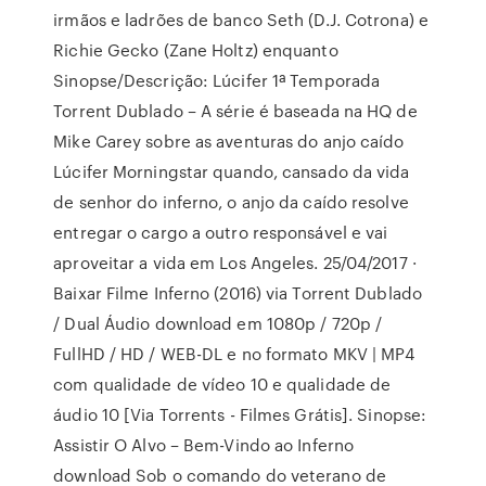
irmãos e ladrões de banco Seth (D.J. Cotrona) e
Richie Gecko (Zane Holtz) enquanto
Sinopse/Descrição: Lúcifer 1ª Temporada
Torrent Dublado – A série é baseada na HQ de
Mike Carey sobre as aventuras do anjo caído
Lúcifer Morningstar quando, cansado da vida
de senhor do inferno, o anjo da caído resolve
entregar o cargo a outro responsável e vai
aproveitar a vida em Los Angeles. 25/04/2017 ·
Baixar Filme Inferno (2016) via Torrent Dublado
/ Dual Áudio download em 1080p / 720p /
FullHD / HD / WEB-DL e no formato MKV | MP4
com qualidade de vídeo 10 e qualidade de
áudio 10 [Via Torrents - Filmes Grátis]. Sinopse:
Assistir O Alvo – Bem-Vindo ao Inferno
download Sob o comando do veterano de