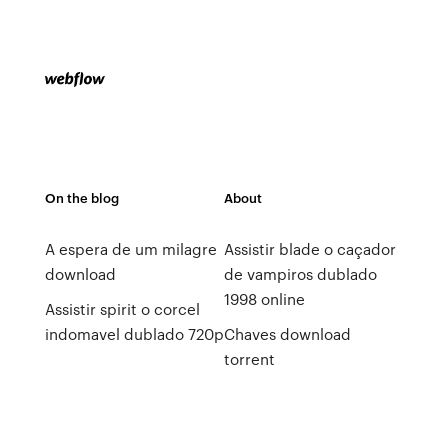
On the blog
About
A espera de um milagre
Assistir blade o caçador
download
de vampiros dublado
1998 online
Assistir spirit o corcel
indomavel dublado 720p
Chaves download
torrent