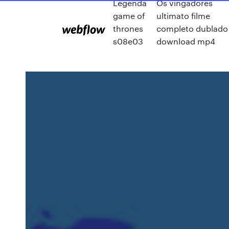
Legenda
Os vingadores
game of
ultimato filme
thrones
completo dublado
s08e03
download mp4