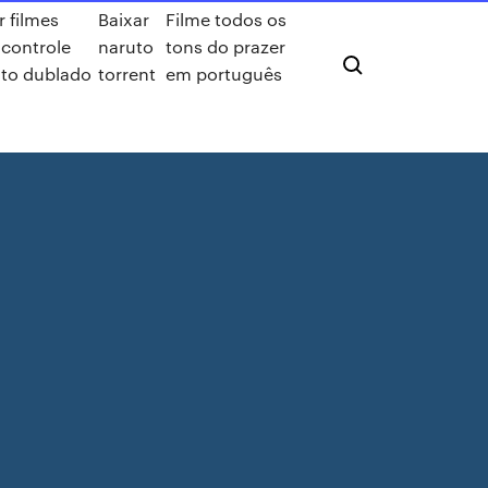
r filmes
Baixar
Filme todos os
 controle
naruto
tons do prazer
uto dublado
torrent
em português