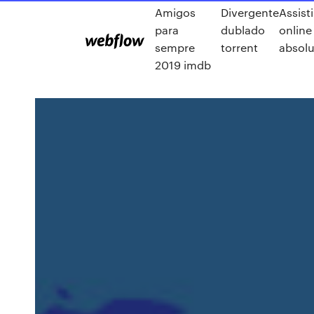
Amigos
Divergente
Assisti
para
dublado
online
sempre
torrent
absol
2019 imdb