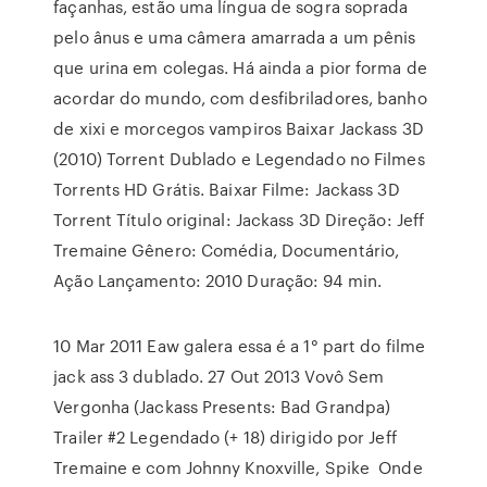
façanhas, estão uma língua de sogra soprada
pelo ânus e uma câmera amarrada a um pênis
que urina em colegas. Há ainda a pior forma de
acordar do mundo, com desfibriladores, banho
de xixi e morcegos vampiros Baixar Jackass 3D
(2010) Torrent Dublado e Legendado no Filmes
Torrents HD Grátis. Baixar Filme: Jackass 3D
Torrent Título original: Jackass 3D Direção: Jeff
Tremaine Gênero: Comédia, Documentário,
Ação Lançamento: 2010 Duração: 94 min.
10 Mar 2011 Eaw galera essa é a 1° part do filme
jack ass 3 dublado. 27 Out 2013 Vovô Sem
Vergonha (Jackass Presents: Bad Grandpa)
Trailer #2 Legendado (+ 18) dirigido por Jeff
Tremaine e com Johnny Knoxville, Spike Onde