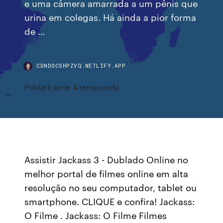
e uma câmera amarrada a um pênis que
urina em colegas. Há ainda a pior forma
de …
CDNDOCSHPZVQ.NETLIFY.APP
Poldark serie 4 temporada
Assistir Jackass 3 - Dublado Online no
melhor portal de filmes online em alta
resolução no seu computador, tablet ou
smartphone. CLIQUE e confira! Jackass:
O Filme . Jackass: O Filme Filmes