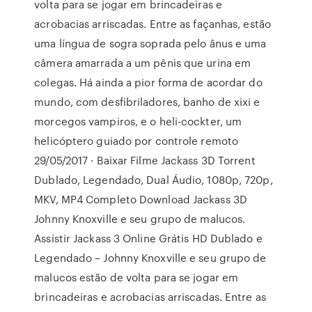
volta para se jogar em brincadeiras e
acrobacias arriscadas. Entre as façanhas, estão
uma língua de sogra soprada pelo ânus e uma
câmera amarrada a um pênis que urina em
colegas. Há ainda a pior forma de acordar do
mundo, com desfibriladores, banho de xixi e
morcegos vampiros, e o heli-cockter, um
helicóptero guiado por controle remoto
29/05/2017 · Baixar Filme Jackass 3D Torrent
Dublado, Legendado, Dual Áudio, 1080p, 720p,
MKV, MP4 Completo Download Jackass 3D
Johnny Knoxville e seu grupo de malucos.
Assistir Jackass 3 Online Grátis HD Dublado e
Legendado – Johnny Knoxville e seu grupo de
malucos estão de volta para se jogar em
brincadeiras e acrobacias arriscadas. Entre as