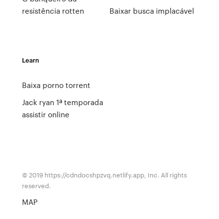
resistência rotten
Baixar busca implacável
Learn
Baixa porno torrent
Jack ryan 1ª temporada
assistir online
© 2019 https://cdndocshpzvq.netlify.app, Inc. All rights
reserved.
MAP