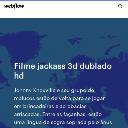
Filme jackass 3d dublado
hd
Johnny Knoxville e seu grupo de
malucos estão de volta para se jogar
em brincadeiras e acrobacias
arriscadas. Entre as façanhas, estão
uma língua de sogra soprada pelo ânus