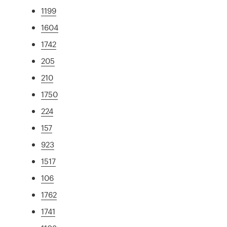
1199
1604
1742
205
210
1750
224
157
923
1517
106
1762
1741