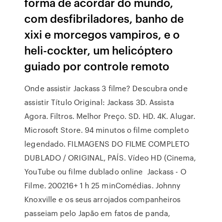
forma de acordar do mundo,
com desfibriladores, banho de
xixi e morcegos vampiros, e o
heli-cockter, um helicóptero
guiado por controle remoto
Onde assistir Jackass 3 filme? Descubra onde
assistir Título Original: Jackass 3D. Assista
Agora. Filtros. Melhor Preço. SD. HD. 4K. Alugar.
Microsoft Store. 94 minutos o filme completo
legendado. FILMAGENS DO FILME COMPLETO
DUBLADO / ORIGINAL, PAÍS. Vídeo HD (Cinema,
YouTube ou filme dublado online Jackass - O
Filme. 200216+ 1 h 25 minComédias. Johnny
Knoxville e os seus arrojados companheiros
passeiam pelo Japão em fatos de panda,