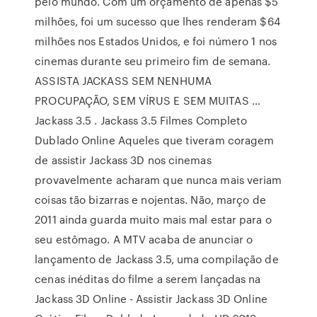
pelo mundo. Com um orçamento de apenas $5
milhões, foi um sucesso que lhes renderam $64
milhões nos Estados Unidos, e foi número 1 nos
cinemas durante seu primeiro fim de semana.
ASSISTA JACKASS SEM NENHUMA
PROCUPAÇÃO, SEM VÍRUS E SEM MUITAS …
Jackass 3.5 . Jackass 3.5 Filmes Completo
Dublado Online Aqueles que tiveram coragem
de assistir Jackass 3D nos cinemas
provavelmente acharam que nunca mais veriam
coisas tão bizarras e nojentas. Não, março de
2011 ainda guarda muito mais mal estar para o
seu estômago. A MTV acaba de anunciar o
lançamento de Jackass 3.5, uma compilação de
cenas inéditas do filme a serem lançadas na
Jackass 3D Online - Assistir Jackass 3D Online