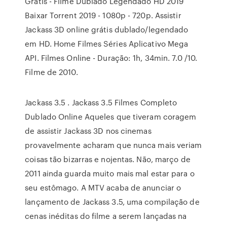
Grátis - Filme Dublado Legendado HD 2019
Baixar Torrent 2019 - 1080p - 720p. Assistir
Jackass 3D online grátis dublado/legendado
em HD. Home Filmes Séries Aplicativo Mega
API. Filmes Online - Duração: 1h, 34min. 7.0 /10.
Filme de 2010.
Jackass 3.5 . Jackass 3.5 Filmes Completo
Dublado Online Aqueles que tiveram coragem
de assistir Jackass 3D nos cinemas
provavelmente acharam que nunca mais veriam
coisas tão bizarras e nojentas. Não, março de
2011 ainda guarda muito mais mal estar para o
seu estômago. A MTV acaba de anunciar o
lançamento de Jackass 3.5, uma compilação de
cenas inéditas do filme a serem lançadas na