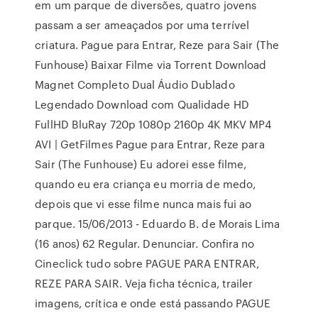
em um parque de diversões, quatro jovens
passam a ser ameaçados por uma terrível
criatura. Pague para Entrar, Reze para Sair (The
Funhouse) Baixar Filme via Torrent Download
Magnet Completo Dual Áudio Dublado
Legendado Download com Qualidade HD
FullHD BluRay 720p 1080p 2160p 4K MKV MP4
AVI | GetFilmes Pague para Entrar, Reze para
Sair (The Funhouse) Eu adorei esse filme,
quando eu era criança eu morria de medo,
depois que vi esse filme nunca mais fui ao
parque. 15/06/2013 - Eduardo B. de Morais Lima
(16 anos) 62 Regular. Denunciar. Confira no
Cineclick tudo sobre PAGUE PARA ENTRAR,
REZE PARA SAIR. Veja ficha técnica, trailer
imagens, crítica e onde está passando PAGUE