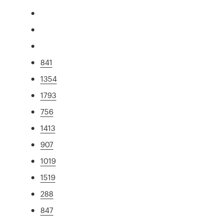
841
1354
1793
756
1413
907
1019
1519
288
847