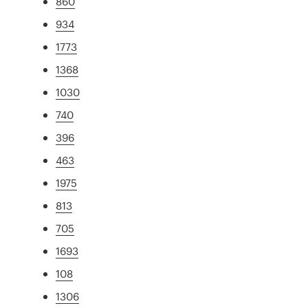
860
934
1773
1368
1030
740
396
463
1975
813
705
1693
108
1306