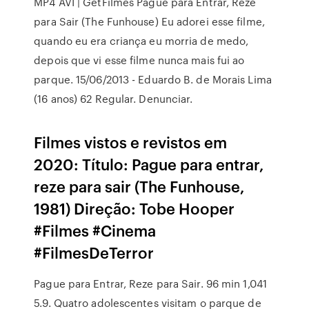
MP4 AVI | GetFilmes Pague para Entrar, Reze
para Sair (The Funhouse) Eu adorei esse filme,
quando eu era criança eu morria de medo,
depois que vi esse filme nunca mais fui ao
parque. 15/06/2013 - Eduardo B. de Morais Lima
(16 anos) 62 Regular. Denunciar.
Filmes vistos e revistos em
2020: Título: Pague para entrar,
reze para sair (The Funhouse,
1981) Direção: Tobe Hooper
#Filmes #Cinema
#FilmesDeTerror
Pague para Entrar, Reze para Sair. 96 min 1,041
5.9. Quatro adolescentes visitam o parque de