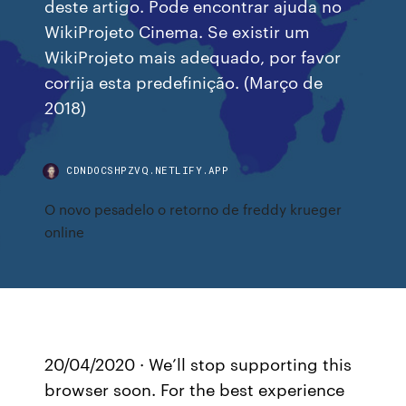
deste artigo. Pode encontrar ajuda no
WikiProjeto Cinema. Se existir um
WikiProjeto mais adequado, por favor
corrija esta predefinição. (Março de
2018)
CDNDOCSHPZVQ.NETLIFY.APP
O novo pesadelo o retorno de freddy krueger
online
20/04/2020 · We’ll stop supporting this
browser soon. For the best experience