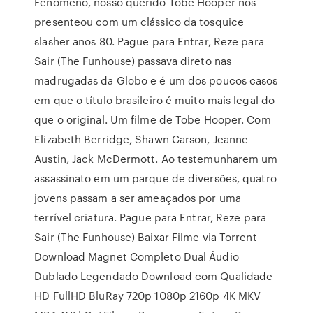
Fenômeno, nosso querido Tobe Hooper nos
presenteou com um clássico da tosquice
slasher anos 80. Pague para Entrar, Reze para
Sair (The Funhouse) passava direto nas
madrugadas da Globo e é um dos poucos casos
em que o título brasileiro é muito mais legal do
que o original. Um filme de Tobe Hooper. Com
Elizabeth Berridge, Shawn Carson, Jeanne
Austin, Jack McDermott. Ao testemunharem um
assassinato em um parque de diversões, quatro
jovens passam a ser ameaçados por uma
terrível criatura. Pague para Entrar, Reze para
Sair (The Funhouse) Baixar Filme via Torrent
Download Magnet Completo Dual Áudio
Dublado Legendado Download com Qualidade
HD FullHD BluRay 720p 1080p 2160p 4K MKV