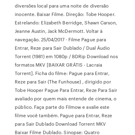
diversões local para uma noite de diversão
inocente. Baixar Filme. Direção: Tobe Hooper.
Estrelando: Elizabeth Berridge, Shawn Carson,
Jeanne Austin, Jack McDermott. Voltar à
navegação. 25/04/2017 · Filme Pague para
Entrar, Reze para Sair Dublado / Dual Áudio
Torrent (1981) em 1080p / BDRip Download nos
formatos MKV [BAIXAR GRÁTIS - Lacraia
Torrent]. Ficha do filme: Pague para Entrar,
Reze para Sair (The Funhouse) , dirigido por
Tobe Hooper Pague Para Entrar, Reze Para Sair
avaliado por quem mais entende de cinema, o
público. Faça parte do Filmow e avalie este
filme você também. Pague para Entrar, Reze
para Sair Dublado Download Torrent MKV
Baixar Filme Dublado. Sinopse: Quatro