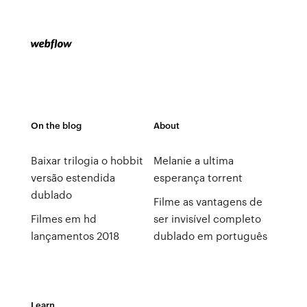
On the blog
About
Baixar trilogia o hobbit
Melanie a ultima
versão estendida
esperança torrent
dublado
Filme as vantagens de
Filmes em hd
ser invisível completo
lançamentos 2018
dublado em português
Learn