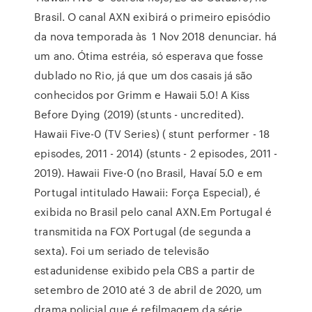
Brasil. O canal AXN exibirá o primeiro episódio
da nova temporada às 1 Nov 2018 denunciar. há
um ano. Ótima estréia, só esperava que fosse
dublado no Rio, já que um dos casais já são
conhecidos por Grimm e Hawaii 5.0! A Kiss
Before Dying (2019) (stunts - uncredited).
Hawaii Five-0 (TV Series) ( stunt performer - 18
episodes, 2011 - 2014) (stunts - 2 episodes, 2011 -
2019). Hawaii Five-0 (no Brasil, Havaí 5.0 e em
Portugal intitulado Hawaii: Força Especial), é
exibida no Brasil pelo canal AXN.Em Portugal é
transmitida na FOX Portugal (de segunda a
sexta). Foi um seriado de televisão
estadunidense exibido pela CBS a partir de
setembro de 2010 até 3 de abril de 2020, um
drama policial que é refilmagem da série