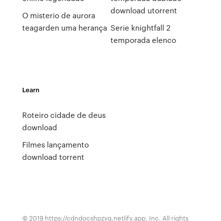
download utorrent
O misterio de aurora
teagarden uma herança
Serie knightfall 2
temporada elenco
Learn
Roteiro cidade de deus
download
Filmes lançamento
download torrent
© 2019 https://cdndocshpzvq.netlify.app, Inc. All rights