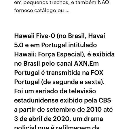
em pequenos trechos, e também NÃO
fornece catálogo ou …
Hawaii Five-0 (no Brasil, Havaí
5.0 e em Portugal intitulado
Hawaii: Força Especial), é exibida
no Brasil pelo canal AXN.Em
Portugal é transmitida na FOX
Portugal (de segunda a sexta).
Foi um seriado de televisão
estadunidense exibido pela CBS
a partir de setembro de 2010 até
3 de abril de 2020, um drama
policial que é refilmagem da