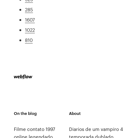
285
1607
1022
810
On the blog
About
Filme contato 1997
Diarios de um vampiro 4
online legendado
temporada dublado