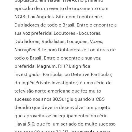
episódio de um evento de cruzamento com
NCIS: Los Angeles. Site com Locutores e
Dubladores de todo o Brasil. Entre e encontre a
sua voz preferida! Locutores - Locutoras,
Dubladores, Radialistas, Locuções, Vozes,
Narrações Site com Dubladoras e Locutoras de
todo o Brasil. Entre e encontre a sua voz
preferida! Magnum, P.I.(P.I. significa
Investigador Particular ou Detetive Particular,
do inglês Private Investigator) é uma série de
televisão norte-americana que fez muito
sucesso nos anos 80.Surgiu quando a CBS
decidiu que deveria desenvolver um projeto
que aproveitasse os equipamentos da série
Havaí 5-0, que foi um seriado de muito sucesso
nos anos 60 e anos 70 [1]. Inaugurado o novo