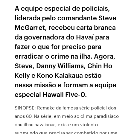
A equipe especial de policiais,
liderada pelo comandante Steve
McGarret, recebeu carta branca
da governadora do Havaí para
fazer o que for preciso para
erradicar o crime na ilha. Agora,
Steve, Danny Williams, Chin Ho
Kelly e Kono Kalakaua estão
nessa missão e formam a equipe
especial Hawaii Five-0.
SINOPSE: Remake da famosa série policial dos
anos 60. Na série, em meio ao clima paradisíaco
das ilhas havaianas, existe um violento
submundo que precisa ser combatido por uma