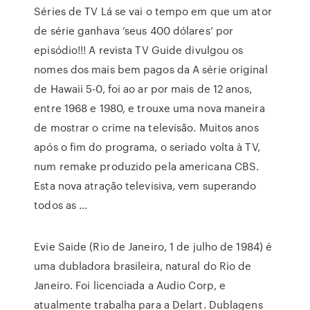
Séries de TV Lá se vai o tempo em que um ator
de série ganhava ‘seus 400 dólares’ por
episódio!!! A revista TV Guide divulgou os
nomes dos mais bem pagos da A série original
de Hawaii 5-0, foi ao ar por mais de 12 anos,
entre 1968 e 1980, e trouxe uma nova maneira
de mostrar o crime na televisão. Muitos anos
após o fim do programa, o seriado volta à TV,
num remake produzido pela americana CBS.
Esta nova atração televisiva, vem superando
todos as …
Evie Saide (Rio de Janeiro, 1 de julho de 1984) é
uma dubladora brasileira, natural do Rio de
Janeiro. Foi licenciada a Audio Corp, e
atualmente trabalha para a Delart. Dublagens