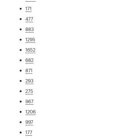
171
477
883
1295
1652
682
871
293
275
967
1206
997
177