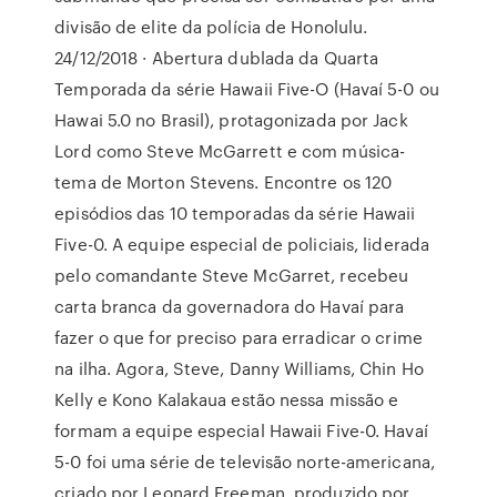
divisão de elite da polícia de Honolulu.
24/12/2018 · Abertura dublada da Quarta
Temporada da série Hawaii Five-O (Havaí 5-0 ou
Hawai 5.0 no Brasil), protagonizada por Jack
Lord como Steve McGarrett e com música-
tema de Morton Stevens. Encontre os 120
episódios das 10 temporadas da série Hawaii
Five-0. A equipe especial de policiais, liderada
pelo comandante Steve McGarret, recebeu
carta branca da governadora do Havaí para
fazer o que for preciso para erradicar o crime
na ilha. Agora, Steve, Danny Williams, Chin Ho
Kelly e Kono Kalakaua estão nessa missão e
formam a equipe especial Hawaii Five-0. Havaí
5-0 foi uma série de televisão norte-americana,
criado por Leonard Freeman, produzido por