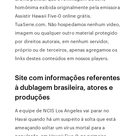
homônima exibida originalmente pela emissora
Assistir Hawaii Five-0 online grátis.
TuaSerie.com. Não hospedamos nenhum vídeo,
imagem ou qualquer outro material protegido
por direitos autorais, em nenhum servidor,
próprio ou de terceiros, apenas agregamos os
links destes conteúdos em nossos players.
Site com informações referentes
à dublagem brasileira, atores e
produções
A equipe de NCIS Los Angeles vai parar no
Havaí quando há um suspeito à solta que está
ameaçando soltar um vírus mortal para a
população, em Hawaii Five-0, no primeiro