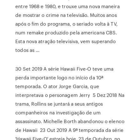
entre 1968 e 1980, e trouxe uma nova maneira
de mostrar o crime na televisão. Muitos anos
após o fim do programa, o seriado volta à TV,
num remake produzido pela americana CBS.
Esta nova atração televisiva, vem superando
todos as …
30 Set 2019 A série Hawaii Five-O teve uma
perda importante logo no início da 10ª
temporada. O ator Jorge Garcia, que
interpretava o personagem Jerry 5 Dez 2018 Na
trama, Rollins se juntará a seus antigos
companheiros na investigação de um
assassinato. Michelle Borth abandonou o elenco
de Hawaii 23 Out 2019 A 9ª temporada da série
'Hawaii Five-O' estreia hoje, 23 de Outubro, no