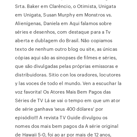
Srta. Baker em Clarêncio, o Otimista, Unigata
em Unigata, Susan Murphy em Monstros vs.
Alienígenas, Daniela em Aqui falamos sobre
séries e desenhos, com destaque para a Tv
aberta e dublagem do Brasil. Não copiamos
texto de nenhum outro blog ou site, as únicas
cópias aqui são as sinopses de filmes e séries,
que são divulgadas pelas próprias emissoras e
distribuidoras. Sitio con los oradores, locutores
y las voces de todo el mundo. Ven a escuchar la
voz favorita! Os Atores Mais Bem Pagos das
Séries de TV Lá se vai o tempo em que um ator
de série ganhava ‘seus 400 dólares’ por
episódio!!! A revista TV Guide divulgou os
nomes dos mais bem pagos da A série original
de Hawaii 5-0, foi ao ar por mais de 12 anos,