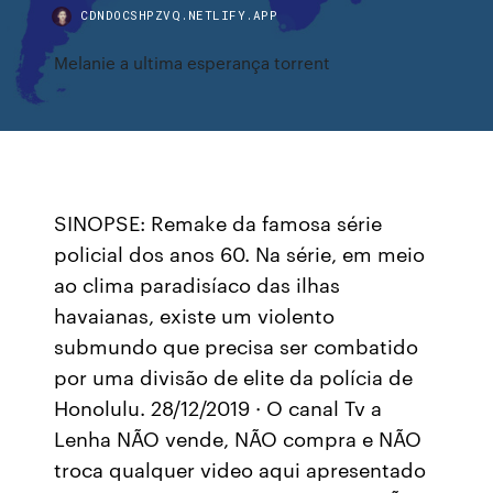
CDNDOCSHPZVQ.NETLIFY.APP
Melanie a ultima esperança torrent
SINOPSE: Remake da famosa série
policial dos anos 60. Na série, em meio
ao clima paradisíaco das ilhas
havaianas, existe um violento
submundo que precisa ser combatido
por uma divisão de elite da polícia de
Honolulu. 28/12/2019 · O canal Tv a
Lenha NÃO vende, NÃO compra e NÃO
troca qualquer video aqui apresentado