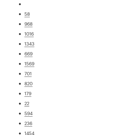
58
968
1016
1343
669
1569
701
820
179
22
594
236
1454