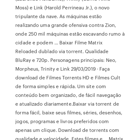
Moss) e Link (Harold Perrineau Jr.), o novo
tripulante da nave. As máquinas estão
realizando uma grande ofensiva contra Zion,
onde 250 mil máquinas estão escavando rumo à
cidade e podem … Baixar Filme Matrix
Reloaded dublado via torrent. Qualidade
BluRay e 720p. Personagens principais: Neo,
Morpheus, Trinity e Link 29/03/2019 · Faça
download de Filmes Torrents HD e Filmes Cult
de forma simples e rápida. Um site com
conteúdo bem organizado, de fácil navegação
e atualizado diariamente.Baixar via torrent de
forma fácil, baixe seus filmes, séries, desenhos,
jogos, programas e livros preferidos com
apenas um clique. Download de torrents com
qualidade e velocidade. Estes filmes e … Matrix