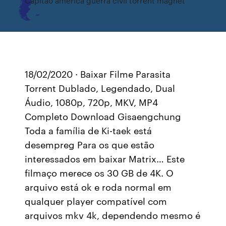
Capitão américa guerra civil torrent magnet
18/02/2020 · Baixar Filme Parasita
Torrent Dublado, Legendado, Dual
Áudio, 1080p, 720p, MKV, MP4
Completo Download Gisaengchung
Toda a família de Ki-taek está
desempreg Para os que estão
interessados em baixar Matrix… Este
filmaço merece os 30 GB de 4K. O
arquivo está ok e roda normal em
qualquer player compatível com
arquivos mkv 4k, dependendo mesmo é