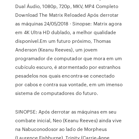
Dual Áudio, 1080p, 720p, MKV, MP4 Completo
Download The Matrix Reloaded Após derrotar
as máquinas 24/05/2018 · Sinopse: Matrix agora
em 4K Ultra HD dublado, a melhor qualidade
disponível.Em um futuro próximo, Thomas
Anderson (Keanu Reeves), um jovem
programador de computador que mora em um
cubículo escuro, é atormentado por estranhos
pesadelos nos quais encontra-se conectado
por cabos e contra sua vontade, em um imenso
sistema de computadores do futuro.
SINOPSE: Após derrotar as máquinas em seu
combate inicial, Neo (Keanu Reeves) ainda vive
na Nabuconodosor ao lado de Morpheus
(Laurence Fishburne), Trinity (Carrie-Anne