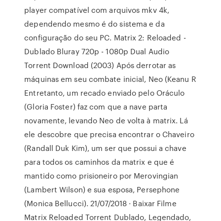
player compatível com arquivos mkv 4k,
dependendo mesmo é do sistema e da
configuração do seu PC. Matrix 2: Reloaded -
Dublado Bluray 720p - 1080p Dual Audio
Torrent Download (2003) Após derrotar as
máquinas em seu combate inicial, Neo (Keanu R
Entretanto, um recado enviado pelo Oráculo
(Gloria Foster) faz com que a nave parta
novamente, levando Neo de volta à matrix. Lá
ele descobre que precisa encontrar o Chaveiro
(Randall Duk Kim), um ser que possui a chave
para todos os caminhos da matrix e que é
mantido como prisioneiro por Merovingian
(Lambert Wilson) e sua esposa, Persephone
(Monica Bellucci). 21/07/2018 · Baixar Filme
Matrix Reloaded Torrent Dublado, Legendado,