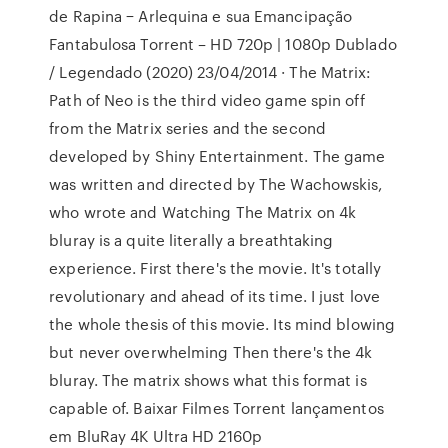
de Rapina − Arlequina e sua Emancipação
Fantabulosa Torrent – HD 720p | 1080p Dublado
/ Legendado (2020) 23/04/2014 · The Matrix:
Path of Neo is the third video game spin off
from the Matrix series and the second
developed by Shiny Entertainment. The game
was written and directed by The Wachowskis,
who wrote and Watching The Matrix on 4k
bluray is a quite literally a breathtaking
experience. First there's the movie. It's totally
revolutionary and ahead of its time. I just love
the whole thesis of this movie. Its mind blowing
but never overwhelming Then there's the 4k
bluray. The matrix shows what this format is
capable of. Baixar Filmes Torrent lançamentos
em BluRay 4K Ultra HD 2160p