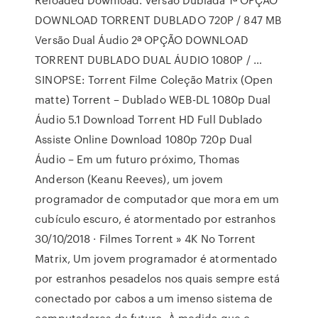
DOWNLOAD TORRENT DUBLADO 720P / 847 MB
Versão Dual Áudio 2ª OPÇÃO DOWNLOAD
TORRENT DUBLADO DUAL ÁUDIO 1080P / …
SINOPSE: Torrent Filme Coleção Matrix (Open
matte) Torrent – Dublado WEB-DL 1080p Dual
Áudio 5.1 Download Torrent HD Full Dublado
Assiste Online Download 1080p 720p Dual
Áudio – Em um futuro próximo, Thomas
Anderson (Keanu Reeves), um jovem
programador de computador que mora em um
cubículo escuro, é atormentado por estranhos
30/10/2018 · Filmes Torrent » 4K No Torrent
Matrix, Um jovem programador é atormentado
por estranhos pesadelos nos quais sempre está
conectado por cabos a um imenso sistema de
computadores do futuro. À medida que o