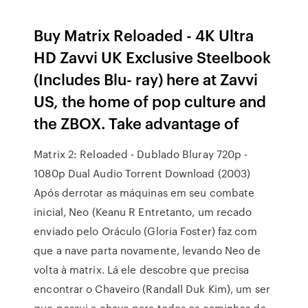
Buy Matrix Reloaded - 4K Ultra
HD Zavvi UK Exclusive Steelbook
(Includes Blu- ray) here at Zavvi
US, the home of pop culture and
the ZBOX. Take advantage of
Matrix 2: Reloaded - Dublado Bluray 720p -
1080p Dual Audio Torrent Download (2003)
Após derrotar as máquinas em seu combate
inicial, Neo (Keanu R Entretanto, um recado
enviado pelo Oráculo (Gloria Foster) faz com
que a nave parta novamente, levando Neo de
volta à matrix. Lá ele descobre que precisa
encontrar o Chaveiro (Randall Duk Kim), um ser
que possui a chave para todos os caminhos da