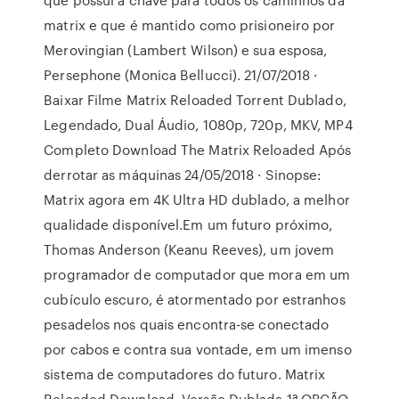
matrix e que é mantido como prisioneiro por
Merovingian (Lambert Wilson) e sua esposa,
Persephone (Monica Bellucci). 21/07/2018 ·
Baixar Filme Matrix Reloaded Torrent Dublado,
Legendado, Dual Áudio, 1080p, 720p, MKV, MP4
Completo Download The Matrix Reloaded Após
derrotar as máquinas 24/05/2018 · Sinopse:
Matrix agora em 4K Ultra HD dublado, a melhor
qualidade disponível.Em um futuro próximo,
Thomas Anderson (Keanu Reeves), um jovem
programador de computador que mora em um
cubículo escuro, é atormentado por estranhos
pesadelos nos quais encontra-se conectado
por cabos e contra sua vontade, em um imenso
sistema de computadores do futuro. Matrix
Reloaded Download. Versão Dublada 1ª OPÇÃO