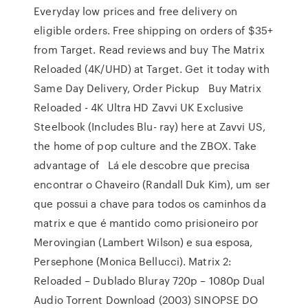
Everyday low prices and free delivery on
eligible orders. Free shipping on orders of $35+
from Target. Read reviews and buy The Matrix
Reloaded (4K/UHD) at Target. Get it today with
Same Day Delivery, Order Pickup Buy Matrix
Reloaded - 4K Ultra HD Zavvi UK Exclusive
Steelbook (Includes Blu- ray) here at Zavvi US,
the home of pop culture and the ZBOX. Take
advantage of Lá ele descobre que precisa
encontrar o Chaveiro (Randall Duk Kim), um ser
que possui a chave para todos os caminhos da
matrix e que é mantido como prisioneiro por
Merovingian (Lambert Wilson) e sua esposa,
Persephone (Monica Bellucci). Matrix 2:
Reloaded – Dublado Bluray 720p – 1080p Dual
Audio Torrent Download (2003) SINOPSE DO