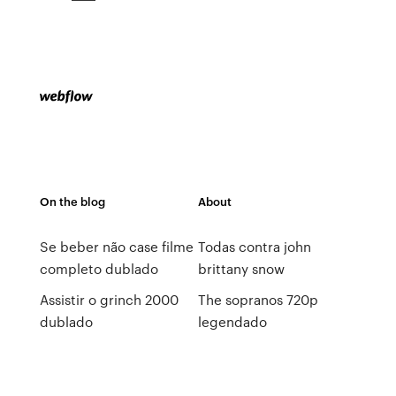
On the blog
About
Se beber não case filme
Todas contra john
completo dublado
brittany snow
Assistir o grinch 2000
The sopranos 720p
dublado
legendado