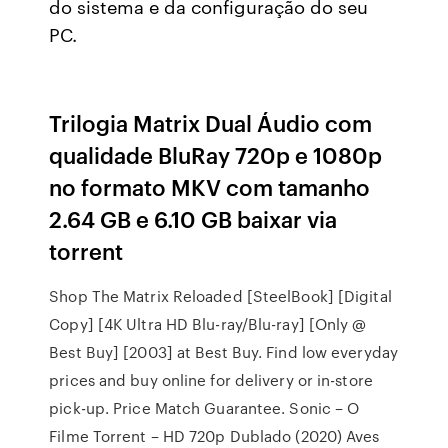
do sistema e da configuração do seu
PC.
Trilogia Matrix Dual Áudio com
qualidade BluRay 720p e 1080p
no formato MKV com tamanho
2.64 GB e 6.10 GB baixar via
torrent
Shop The Matrix Reloaded [SteelBook] [Digital
Copy] [4K Ultra HD Blu-ray/Blu-ray] [Only @
Best Buy] [2003] at Best Buy. Find low everyday
prices and buy online for delivery or in-store
pick-up. Price Match Guarantee. Sonic – O
Filme Torrent – HD 720p Dublado (2020) Aves