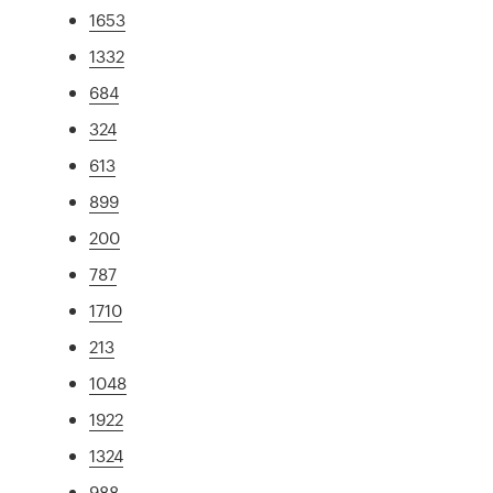
1653
1332
684
324
613
899
200
787
1710
213
1048
1922
1324
988