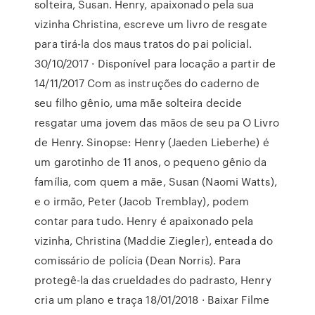
solteira, Susan. Henry, apaixonado pela sua
vizinha Christina, escreve um livro de resgate
para tirá-la dos maus tratos do pai policial.
30/10/2017 · Disponível para locação a partir de
14/11/2017 Com as instruções do caderno de
seu filho gênio, uma mãe solteira decide
resgatar uma jovem das mãos de seu pa O Livro
de Henry. Sinopse: Henry (Jaeden Lieberhe) é
um garotinho de 11 anos, o pequeno gênio da
família, com quem a mãe, Susan (Naomi Watts),
e o irmão, Peter (Jacob Tremblay), podem
contar para tudo. Henry é apaixonado pela
vizinha, Christina (Maddie Ziegler), enteada do
comissário de polícia (Dean Norris). Para
protegê-la das crueldades do padrasto, Henry
cria um plano e traça 18/01/2018 · Baixar Filme