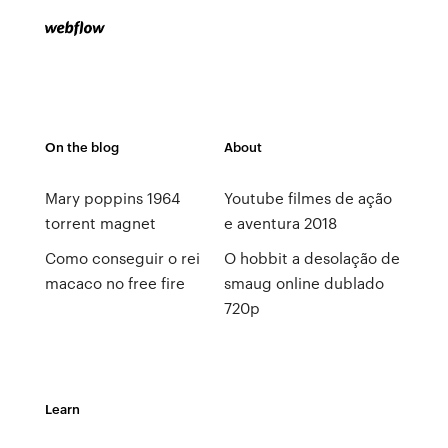
On the blog
About
Mary poppins 1964
Youtube filmes de ação
torrent magnet
e aventura 2018
Como conseguir o rei
O hobbit a desolação de
macaco no free fire
smaug online dublado
720p
Learn