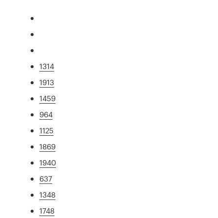
1314
1913
1459
964
1125
1869
1940
637
1348
1748