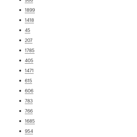
1899
1418
45
207
1785
405
1471
615
606
783
766
1685
954