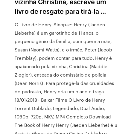
vizinha Christina, escreve um
livro de resgate para tirá-la …
O Livro de Henry. Sinopse: Henry (Jaeden
Lieberhe) é um garotinho de 11 anos, o
pequeno gênio da família, com quem a mãe,
Susan (Naomi Watts), e o irmão, Peter (Jacob
Tremblay), podem contar para tudo. Henry é
apaixonado pela vizinha, Christina (Maddie
Ziegler), enteada do comissário de polícia
(Dean Norris). Para protegê-la das crueldades
do padrasto, Henry cria um plano e traça
18/01/2018 · Baixar Filme O Livro de Henry
Torrent Dublado, Legendado, Dual Áudio,
1080p, 720p, MKV, MP4 Completo Download
The Book of Henry Henry (Jaeden Lieberhe) é u
Assistir Filmes de Drama Online Dublado e