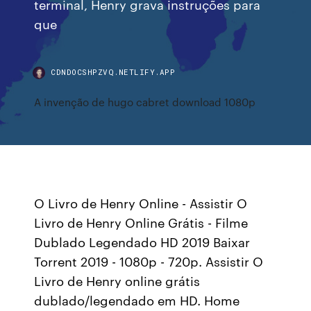
terminal, Henry grava instruções para
que
CDNDOCSHPZVQ.NETLIFY.APP
A invenção de hugo cabret download 1080p
O Livro de Henry Online - Assistir O
Livro de Henry Online Grátis - Filme
Dublado Legendado HD 2019 Baixar
Torrent 2019 - 1080p - 720p. Assistir O
Livro de Henry online grátis
dublado/legendado em HD. Home