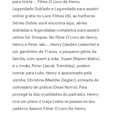
para tirá-la … Filme O Livro de Henry
Legendado Dublado e Legendado para assistir
online grátis no Livre Filmes HD, as melhores
Séries Online você encontra aqui, séries
dubladas e legendadas completos para assistir
online hd. Sinopse: No filme O Livro de Henry,
Henry e Peter são … Henry (Jaeden Lieberhe) é
um garotinho de 11 anos, o pequeno gênio da
família, com quem a mãe, Susan (Naomi Watts),
e o irmão, Peter (Jacob Tremblay), podem
contar para tudo. Henry é apaixonado pela
vizinha, Christina (Maddie Ziegler), enteada do
comissário de polícia (Dean Norris). Para
protegê-la das crueldades do padrasto, Henry
cria um plano e traça todos os passos no seu
caderno Assistir Filme O Livro De Henry