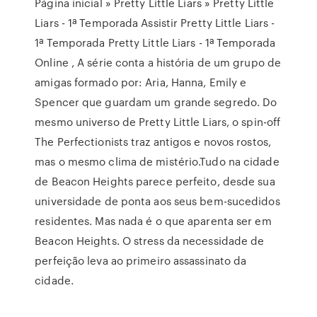
Página inicial » Pretty Little Liars » Pretty Little
Liars - 1ª Temporada Assistir Pretty Little Liars -
1ª Temporada Pretty Little Liars - 1ª Temporada
Online , A série conta a história de um grupo de
amigas formado por: Aria, Hanna, Emily e
Spencer que guardam um grande segredo. Do
mesmo universo de Pretty Little Liars, o spin-off
The Perfectionists traz antigos e novos rostos,
mas o mesmo clima de mistério.Tudo na cidade
de Beacon Heights parece perfeito, desde sua
universidade de ponta aos seus bem-sucedidos
residentes. Mas nada é o que aparenta ser em
Beacon Heights. O stress da necessidade de
perfeição leva ao primeiro assassinato da
cidade.