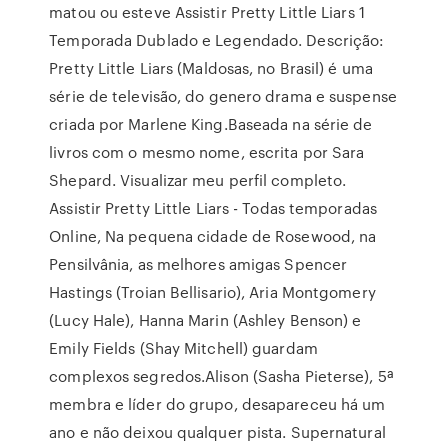
matou ou esteve Assistir Pretty Little Liars 1
Temporada Dublado e Legendado. Descrição:
Pretty Little Liars (Maldosas, no Brasil) é uma
série de televisão, do genero drama e suspense
criada por Marlene King.Baseada na série de
livros com o mesmo nome, escrita por Sara
Shepard. Visualizar meu perfil completo.
Assistir Pretty Little Liars - Todas temporadas
Online, Na pequena cidade de Rosewood, na
Pensilvânia, as melhores amigas Spencer
Hastings (Troian Bellisario), Aria Montgomery
(Lucy Hale), Hanna Marin (Ashley Benson) e
Emily Fields (Shay Mitchell) guardam
complexos segredos.Alison (Sasha Pieterse), 5ª
membra e líder do grupo, desapareceu há um
ano e não deixou qualquer pista. Supernatural