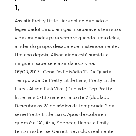
1,
Assistir Pretty Little Liars online dublado e
legendado! Cinco amigas inseparáveis têm suas
vidas mudadas para sempre quando uma delas,
a líder do grupo, desaparece misteriosamente.
Um ano depois, Alison ainda está sumida e
ninguém sabe se ela ainda está viva.
09/03/2017 · Cena Do Episódio 13 Da Quarta
Temporada De Pretty Little Liars, Pretty Little
Liars - Alison Está Viva! (Dublado) Top Pretty
little liars 5×13 aria e ezria parte 2 (dublado
Descubra os 24 episódios da temporada 3 da
série Pretty Little Liars. Após descobrirem
quem é a "A", Aria, Spencer, Hanna e Emily
tentam saber se Garrett Reynolds realmente