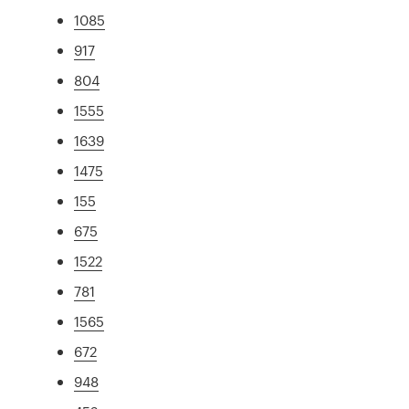
1085
917
804
1555
1639
1475
155
675
1522
781
1565
672
948