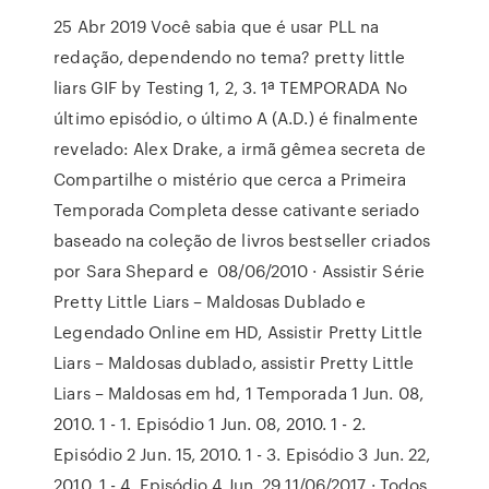
25 Abr 2019 Você sabia que é usar PLL na
redação, dependendo no tema? pretty little
liars GIF by Testing 1, 2, 3. 1ª TEMPORADA No
último episódio, o último A (A.D.) é finalmente
revelado: Alex Drake, a irmã gêmea secreta de
Compartilhe o mistério que cerca a Primeira
Temporada Completa desse cativante seriado
baseado na coleção de livros bestseller criados
por Sara Shepard e 08/06/2010 · Assistir Série
Pretty Little Liars – Maldosas Dublado e
Legendado Online em HD, Assistir Pretty Little
Liars – Maldosas dublado, assistir Pretty Little
Liars – Maldosas em hd, 1 Temporada 1 Jun. 08,
2010. 1 - 1. Episódio 1 Jun. 08, 2010. 1 - 2.
Episódio 2 Jun. 15, 2010. 1 - 3. Episódio 3 Jun. 22,
2010. 1 - 4. Episódio 4 Jun. 29 11/06/2017 · Todos