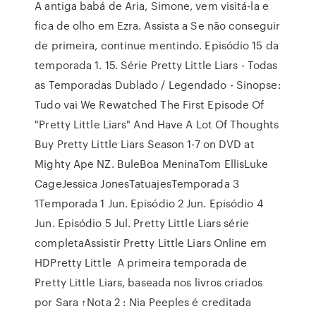
A antiga babá de Aria, Simone, vem visitá-la e
fica de olho em Ezra. Assista a Se não conseguir
de primeira, continue mentindo. Episódio 15 da
temporada 1. 15. Série Pretty Little Liars - Todas
as Temporadas Dublado / Legendado - Sinopse:
Tudo vai We Rewatched The First Episode Of
"Pretty Little Liars" And Have A Lot Of Thoughts
Buy Pretty Little Liars Season 1-7 on DVD at
Mighty Ape NZ. BuleBoa MeninaTom EllisLuke
CageJessica JonesTatuajesTemporada 3
1Temporada 1 Jun. Episódio 2 Jun. Episódio 4
Jun. Episódio 5 Jul. Pretty Little Liars série
completaAssistir Pretty Little Liars Online em
HDPretty Little A primeira temporada de
Pretty Little Liars, baseada nos livros criados
por Sara ↑Nota 2 : Nia Peeples é creditada