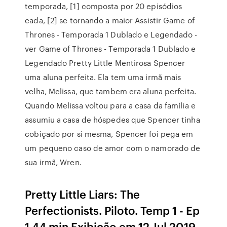
temporada, [1] composta por 20 episódios
cada, [2] se tornando a maior Assistir Game of
Thrones - Temporada 1 Dublado e Legendado -
ver Game of Thrones - Temporada 1 Dublado e
Legendado Pretty Little Mentirosa Spencer
uma aluna perfeita. Ela tem uma irmã mais
velha, Melissa, que tambem era aluna perfeita.
Quando Melissa voltou para a casa da família e
assumiu a casa de hóspedes que Spencer tinha
cobiçado por si mesma, Spencer foi pega em
um pequeno caso de amor com o namorado de
sua irmã, Wren.
Pretty Little Liars: The
Perfectionists. Piloto. Temp 1 - Ep
1 44 min Exibição em 12 Jul 2019.