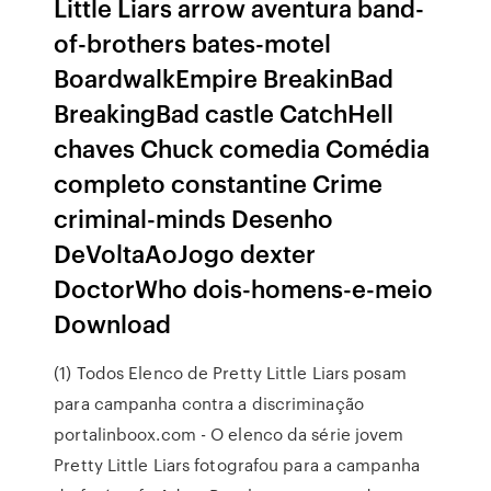
Little Liars arrow aventura band-
of-brothers bates-motel
BoardwalkEmpire BreakinBad
BreakingBad castle CatchHell
chaves Chuck comedia Comédia
completo constantine Crime
criminal-minds Desenho
DeVoltaAoJogo dexter
DoctorWho dois-homens-e-meio
Download
(1) Todos Elenco de Pretty Little Liars posam
para campanha contra a discriminação
portalinboox.com - O elenco da série jovem
Pretty Little Liars fotografou para a campanha