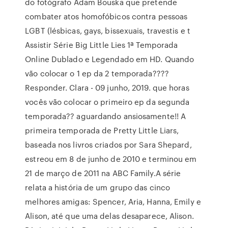
do fotógrafo Adam Bouska que pretende
combater atos homofóbicos contra pessoas
LGBT (lésbicas, gays, bissexuais, travestis e t
Assistir Série Big Little Lies 1ª Temporada
Online Dublado e Legendado em HD. Quando
vão colocar o 1 ep da 2 temporada????
Responder. Clara - 09 junho, 2019. que horas
vocês vão colocar o primeiro ep da segunda
temporada?? aguardando ansiosamente!! A
primeira temporada de Pretty Little Liars,
baseada nos livros criados por Sara Shepard,
estreou em 8 de junho de 2010 e terminou em
21 de março de 2011 na ABC Family.A série
relata a história de um grupo das cinco
melhores amigas: Spencer, Aria, Hanna, Emily e
Alison, até que uma delas desaparece, Alison.