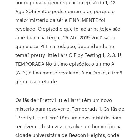
como personagem regular no episódio 1, 12
Ago 2015 Então pode comemorar, porque o
maior mistério da série FINALMENTE foi
revelado. O episódio que foi ao ar na televisão
americana na terça- 25 Abr 2019 Você sabia
que é usar PLL na redação, dependendo no
tema? pretty little liars GIF by Testing 1, 2, 3. 1ª
TEMPORADA No último episódio, o último A
(A.D.) é finalmente revelado: Alex Drake, a irmã
gêmea secreta de
Os fãs de “Pretty Little Liars” têm um novo
mistério para resolver e, Temporada 1. Os fãs de
“Pretty Little Liars” têm um novo mistério para
resolver e, desta vez, envolve um homicídio na
cidade universitária de Beacon Heights, onde