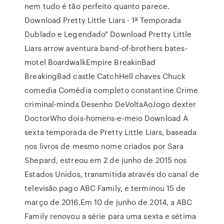
nem tudo é tão perfeito quanto parece.
Download Pretty Little Liars - 1ª Temporada
Dublado e Legendado" Download Pretty Little
Liars arrow aventura band-of-brothers bates-
motel BoardwalkEmpire BreakinBad
BreakingBad castle CatchHell chaves Chuck
comedia Comédia completo constantine Crime
criminal-minds Desenho DeVoltaAoJogo dexter
DoctorWho dois-homens-e-meio Download A
sexta temporada de Pretty Little Liars, baseada
nos livros de mesmo nome criados por Sara
Shepard, estreou em 2 de junho de 2015 nos
Estados Unidos, transmitida através do canal de
televisão pago ABC Family, e terminou 15 de
março de 2016.Em 10 de junho de 2014, a ABC
Family renovou a série para uma sexta e sétima