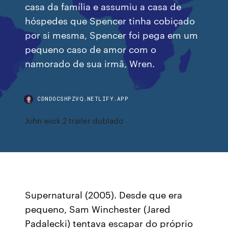
casa da família e assumiu a casa de
hóspedes que Spencer tinha cobiçado
por si mesma, Spencer foi pega em um
pequeno caso de amor com o
namorado de sua irmã, Wren.
CDNDOCSHPZVQ.NETLIFY.APP
John wick 2 trailer dublado
Supernatural (2005). Desde que era
pequeno, Sam Winchester (Jared
Padalecki) tentava escapar do próprio