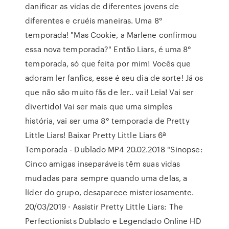
danificar as vidas de diferentes jovens de
diferentes e cruéis maneiras. Uma 8°
temporada! "Mas Cookie, a Marlene confirmou
essa nova temporada?" Então Liars, é uma 8°
temporada, só que feita por mim! Vocês que
adoram ler fanfics, esse é seu dia de sorte! Já os
que não são muito fãs de ler.. vai! Leia! Vai ser
divertido! Vai ser mais que uma simples
história, vai ser uma 8° temporada de Pretty
Little Liars! Baixar Pretty Little Liars 6ª
Temporada - Dublado MP4 20.02.2018 "Sinopse:
Cinco amigas inseparáveis têm suas vidas
mudadas para sempre quando uma delas, a
líder do grupo, desaparece misteriosamente.
20/03/2019 · Assistir Pretty Little Liars: The
Perfectionists Dublado e Legendado Online HD