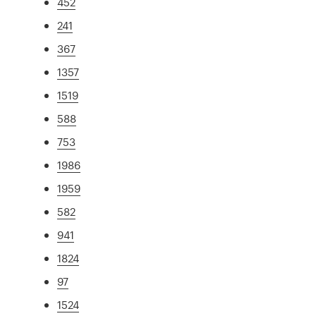
452
241
367
1357
1519
588
753
1986
1959
582
941
1824
97
1524