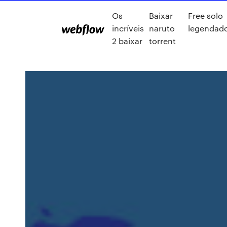
Os
Baixar
Free solo
incríveis
naruto
legendad
2 baixar
torrent