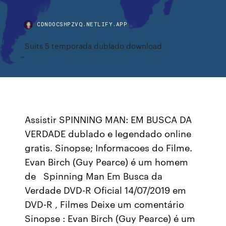
CDNDOCSHPZVQ.NETLIFY.APP
Suits 5 temporada dublado download
Assistir SPINNING MAN: EM BUSCA DA
VERDADE dublado e legendado online
gratis. Sinopse; Informacoes do Filme.
Evan Birch (Guy Pearce) é um homem
de Spinning Man Em Busca da
Verdade DVD-R Oficial 14/07/2019 em
DVD-R , Filmes Deixe um comentário
Sinopse : Evan Birch (Guy Pearce) é um