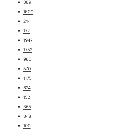
389
1500
244
172
1947
1752
980
570
1175
624
152
865
848
190