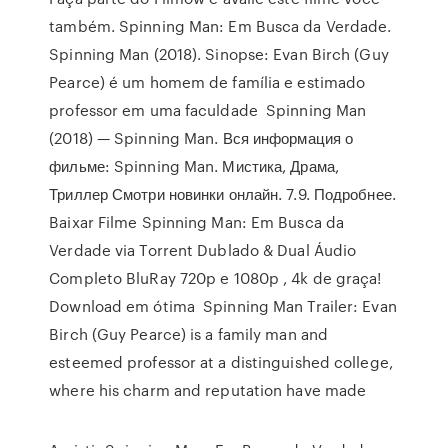
também. Spinning Man: Em Busca da Verdade.
Spinning Man (2018). Sinopse: Evan Birch (Guy
Pearce) é um homem de família e estimado
professor em uma faculdade Spinning Man
(2018) — Spinning Man. Вся информация о
фильме: Spinning Man. Мистика, Драма,
Триллер Смотри новинки онлайн. 7.9. Подробнее.
Baixar Filme Spinning Man: Em Busca da
Verdade via Torrent Dublado & Dual Áudio
Completo BluRay 720p e 1080p , 4k de graça!
Download em ótima Spinning Man Trailer: Evan
Birch (Guy Pearce) is a family man and
esteemed professor at a distinguished college,
where his charm and reputation have made