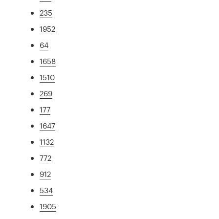
235
1952
64
1658
1510
269
177
1647
1132
772
912
534
1905