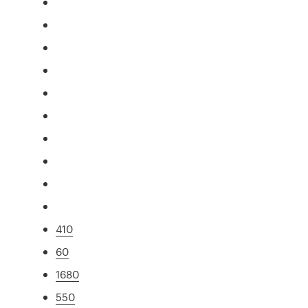
410
60
1680
550