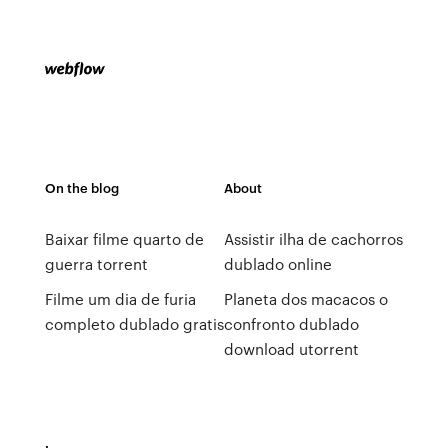
On the blog
About
Baixar filme quarto de
Assistir ilha de cachorros
guerra torrent
dublado online
Filme um dia de furia
Planeta dos macacos o
completo dublado gratis
confronto dublado
download utorrent