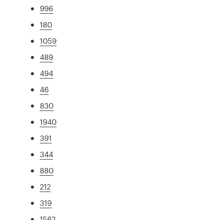
996
180
1059
489
494
46
830
1940
391
344
880
212
319
1562