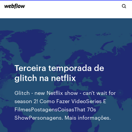
Terceira temporada de
glitch na netflix
Glitch - new Netflix show - can't wait for
season 2! Como Fazer VideoSeries E
FilmesPostagensCoisasThat 70s
ShowPersonagens. Mais informações.