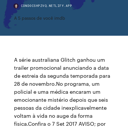
CDNDOCSHPZVQ.NETLIFY.APP
A 5 passos de você imdb
A série australiana Glitch ganhou um
trailer promocional anunciando a data
de estreia da segunda temporada para
28 de novembro.No programa, um
policial e uma médica encaram um
emocionante mistério depois que seis
pessoas da cidade inexplicavelmente
voltam à vida no auge da forma
física.Confira o 7 Set 2017 AVISO; por