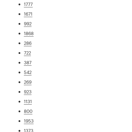
1777
1671
992
1868
286
722
387
542
269
923
1131
800
1953
1373