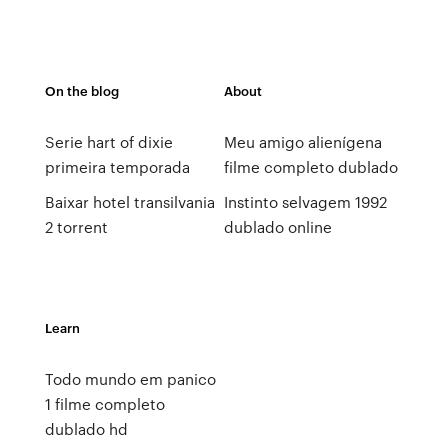
On the blog
About
Serie hart of dixie
Meu amigo alienígena
primeira temporada
filme completo dublado
Baixar hotel transilvania
Instinto selvagem 1992
2 torrent
dublado online
Learn
Todo mundo em panico
1 filme completo
dublado hd