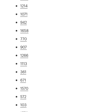
1214
1071
942
1658
770
907
1266
1113
361
671
1570
572
103