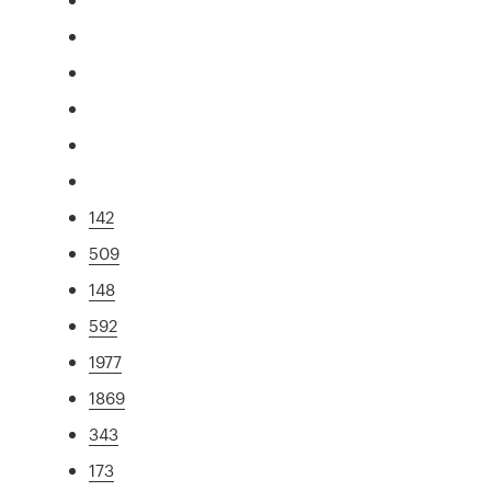
142
509
148
592
1977
1869
343
173