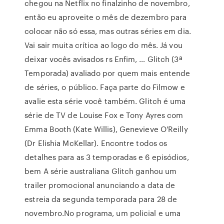
chegou na Netflix no finalzinho de novembro,
então eu aproveite o mês de dezembro para
colocar não só essa, mas outras séries em dia.
Vai sair muita crítica ao logo do mês. Já vou
deixar vocês avisados rs Enfim, … Glitch (3ª
Temporada) avaliado por quem mais entende
de séries, o público. Faça parte do Filmow e
avalie esta série você também. Glitch é uma
série de TV de Louise Fox e Tony Ayres com
Emma Booth (Kate Willis), Genevieve O'Reilly
(Dr Elishia McKellar). Encontre todos os
detalhes para as 3 temporadas e 6 episódios,
bem A série australiana Glitch ganhou um
trailer promocional anunciando a data de
estreia da segunda temporada para 28 de
novembro.No programa, um policial e uma