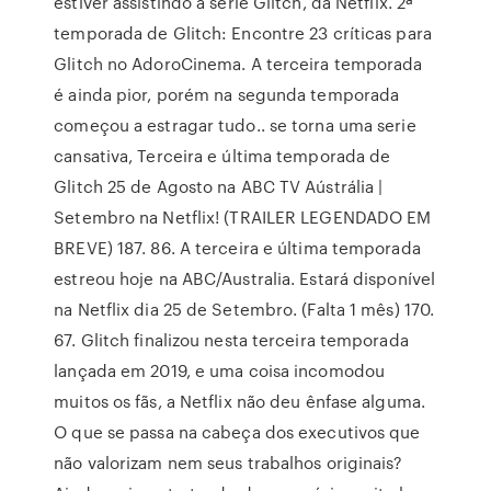
estiver assistindo a série Glitch, da Netflix. 2ª
temporada de Glitch: Encontre 23 críticas para
Glitch no AdoroCinema. A terceira temporada
é ainda pior, porém na segunda temporada
começou a estragar tudo.. se torna uma serie
cansativa, Terceira e última temporada de
Glitch 25 de Agosto na ABC TV Aústrália |
Setembro na Netflix! (TRAILER LEGENDADO EM
BREVE) 187. 86. A terceira e última temporada
estreou hoje na ABC/Australia. Estará disponível
na Netflix dia 25 de Setembro. (Falta 1 mês) 170.
67. Glitch finalizou nesta terceira temporada
lançada em 2019, e uma coisa incomodou
muitos os fãs, a Netflix não deu ênfase alguma.
O que se passa na cabeça dos executivos que
não valorizam nem seus trabalhos originais?