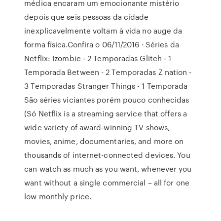
médica encaram um emocionante mistério
depois que seis pessoas da cidade
inexplicavelmente voltam à vida no auge da
forma física.Confira o 06/11/2016 · Séries da
Netflix: Izombie - 2 Temporadas Glitch - 1
Temporada Between - 2 Temporadas Z nation -
3 Temporadas Stranger Things - 1 Temporada
São séries viciantes porém pouco conhecidas
(Só Netflix is a streaming service that offers a
wide variety of award-winning TV shows,
movies, anime, documentaries, and more on
thousands of internet-connected devices. You
can watch as much as you want, whenever you
want without a single commercial – all for one
low monthly price.