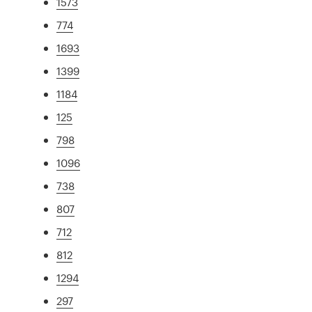
1573
774
1693
1399
1184
125
798
1096
738
807
712
812
1294
297