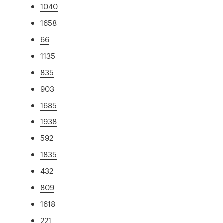
1040
1658
66
1135
835
903
1685
1938
592
1835
432
809
1618
221