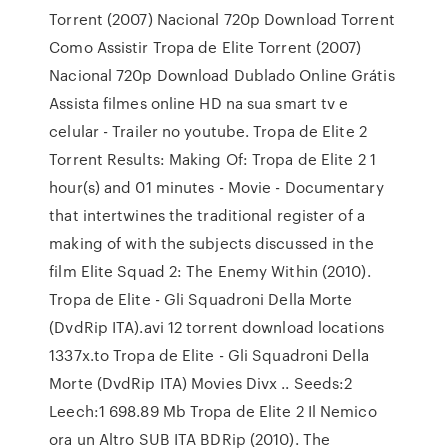
Torrent (2007) Nacional 720p Download Torrent
Como Assistir Tropa de Elite Torrent (2007)
Nacional 720p Download Dublado Online Grátis
Assista filmes online HD na sua smart tv e
celular - Trailer no youtube. Tropa de Elite 2
Torrent Results: Making Of: Tropa de Elite 2 1
hour(s) and 01 minutes - Movie - Documentary
that intertwines the traditional register of a
making of with the subjects discussed in the
film Elite Squad 2: The Enemy Within (2010).
Tropa de Elite - Gli Squadroni Della Morte
(DvdRip ITA).avi 12 torrent download locations
1337x.to Tropa de Elite - Gli Squadroni Della
Morte (DvdRip ITA) Movies Divx .. Seeds:2
Leech:1 698.89 Mb Tropa de Elite 2 Il Nemico
ora un Altro SUB ITA BDRip (2010). The