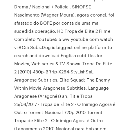
Drama / Nacional / Policial. SINOPSE
Nascimento (Wagner Moura), agora coronel, foi
afastado do BOPE por conta de uma mal
sucedida operação. HD Tropa de Elite 2 Filme
Completo YouTube5 5 ww youtube com watch
v=BOi5 Subs.Dog is biggest online platform to
search and download English subtitles for
Movies, Web series & TV Shows. Tropa De Elite
2 [2010]-480p-BRrip-X264-StyLishSaLH
Aragonese Subtitles. Elite Squad: The Enemy
Within Movie Aragonese Subtitles. Language
Aragonese (Aragonés) an; Title Tropa
25/04/2017 · Tropa de Elite 2 - O Inimigo Agora é
Outro Torrent Nacional 720p 2010 Torrent
Tropa de Elite 2 - O Inimigo Agora é Outro
(Lançamento 2010) Nacional para baixar em