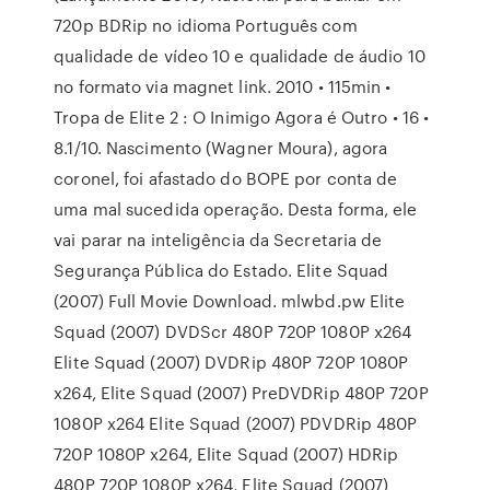
720p BDRip no idioma Português com
qualidade de vídeo 10 e qualidade de áudio 10
no formato via magnet link. 2010 • 115min •
Tropa de Elite 2 : O Inimigo Agora é Outro • 16 •
8.1/10. Nascimento (Wagner Moura), agora
coronel, foi afastado do BOPE por conta de
uma mal sucedida operação. Desta forma, ele
vai parar na inteligência da Secretaria de
Segurança Pública do Estado. Elite Squad
(2007) Full Movie Download. mlwbd.pw Elite
Squad (2007) DVDScr 480P 720P 1080P x264
Elite Squad (2007) DVDRip 480P 720P 1080P
x264, Elite Squad (2007) PreDVDRip 480P 720P
1080P x264 Elite Squad (2007) PDVDRip 480P
720P 1080P x264, Elite Squad (2007) HDRip
480P 720P 1080P x264, Elite Squad (2007)