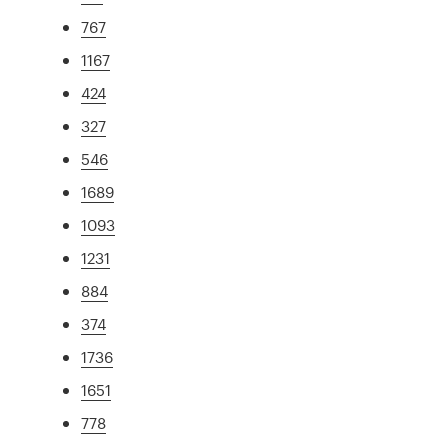
767
1167
424
327
546
1689
1093
1231
884
374
1736
1651
778