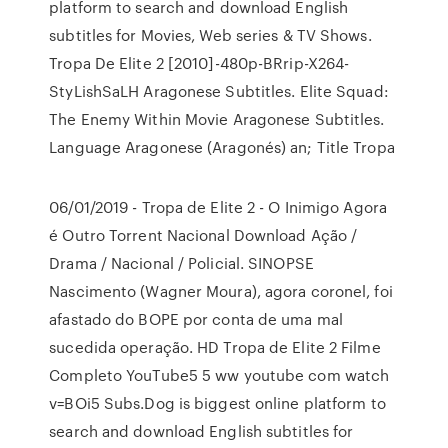
platform to search and download English
subtitles for Movies, Web series & TV Shows.
Tropa De Elite 2 [2010]-480p-BRrip-X264-
StyLishSaLH Aragonese Subtitles. Elite Squad:
The Enemy Within Movie Aragonese Subtitles.
Language Aragonese (Aragonés) an; Title Tropa
06/01/2019 - Tropa de Elite 2 - O Inimigo Agora
é Outro Torrent Nacional Download Ação /
Drama / Nacional / Policial. SINOPSE
Nascimento (Wagner Moura), agora coronel, foi
afastado do BOPE por conta de uma mal
sucedida operação. HD Tropa de Elite 2 Filme
Completo YouTube5 5 ww youtube com watch
v=BOi5 Subs.Dog is biggest online platform to
search and download English subtitles for