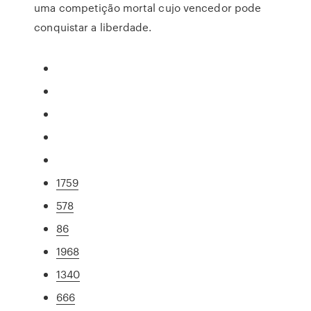
uma competição mortal cujo vencedor pode
conquistar a liberdade.
1759
578
86
1968
1340
666