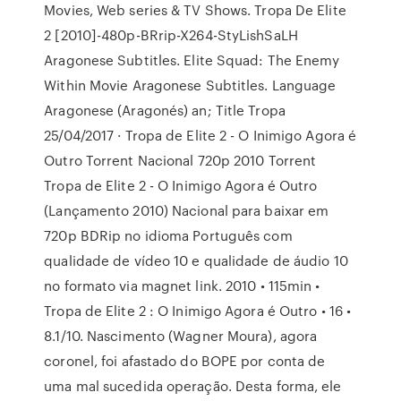
Movies, Web series & TV Shows. Tropa De Elite
2 [2010]-480p-BRrip-X264-StyLishSaLH
Aragonese Subtitles. Elite Squad: The Enemy
Within Movie Aragonese Subtitles. Language
Aragonese (Aragonés) an; Title Tropa
25/04/2017 · Tropa de Elite 2 - O Inimigo Agora é
Outro Torrent Nacional 720p 2010 Torrent
Tropa de Elite 2 - O Inimigo Agora é Outro
(Lançamento 2010) Nacional para baixar em
720p BDRip no idioma Português com
qualidade de vídeo 10 e qualidade de áudio 10
no formato via magnet link. 2010 • 115min •
Tropa de Elite 2 : O Inimigo Agora é Outro • 16 •
8.1/10. Nascimento (Wagner Moura), agora
coronel, foi afastado do BOPE por conta de
uma mal sucedida operação. Desta forma, ele