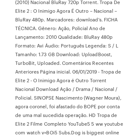
(2010) Nacional BluRay 720p Torrent. Tropa De
Elite 2 : O Inimigo Agora É Outro – Nacional –
BluRay 480p. Marcadores: download's. FICHA
TÉCNICA. Gênero: Ação, Policial Ano de
Lançamento: 2010 Qualidade: BluRay 480p
Formato: Avi Áudio: Português Legenda: S / L
Tamanho: 1.73 GB Download: UploadBoost,
TurboBit, Uploaded. Comentários Recentes
Anteriores Página inicial. 06/01/2019 - Tropa de
Elite 2 - O Inimigo Agora é Outro Torrent
Nacional Download Ação / Drama / Nacional /
Policial. SINOPSE Nascimento (Wagner Moura),
agora coronel, foi afastado do BOPE por conta
de uma mal sucedida operação. HD Tropa de
Elite 2 Filme Completo YouTube5 5 ww youtube
com watch v=BOi5 Subs.Dog is biggest online