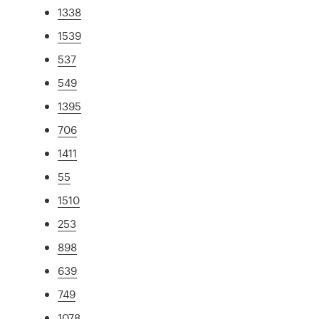
1338
1539
537
549
1395
706
1411
55
1510
253
898
639
749
1078