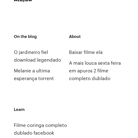
On the blog
About
O jardineiro fiel
Baixar filme ela
download legendado
A mais louca sexta feira
Melanie a ultima
em apuros 2 filme
esperança torrent
completo dublado
Learn
Filme coringa completo
dublado facebook