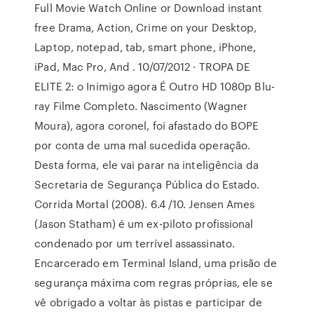
Full Movie Watch Online or Download instant
free Drama, Action, Crime on your Desktop,
Laptop, notepad, tab, smart phone, iPhone,
iPad, Mac Pro, And . 10/07/2012 · TROPA DE
ELITE 2: o Inimigo agora É Outro HD 1080p Blu-
ray Filme Completo. Nascimento (Wagner
Moura), agora coronel, foi afastado do BOPE
por conta de uma mal sucedida operação.
Desta forma, ele vai parar na inteligência da
Secretaria de Segurança Pública do Estado.
Corrida Mortal (2008). 6.4 /10. Jensen Ames
(Jason Statham) é um ex-piloto profissional
condenado por um terrível assassinato.
Encarcerado em Terminal Island, uma prisão de
segurança máxima com regras próprias, ele se
vê obrigado a voltar às pistas e participar de