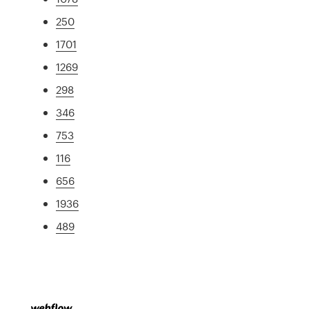
250
1701
1269
298
346
753
116
656
1936
489