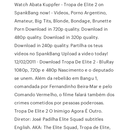
Watch Abata Kuppfer - Tropa de Elite 2 on
SpankBang now! - Videos, Porno Argentino,
Amateur, Big Tits, Blonde, Bondage, Brunette
Porn Download in 720p quality. Download in
480p quality. Download in 320p quality.
Download in 240p quality. Partilha os teus
vídeos no SpankBang Upload a video today!
12/02/2011 · Download Tropa De Elite 2 - BluRay
1080p, 720p e 480p Nascimento e o deputado
se unem. Além da rebelião em Bangu 1,
comandada por Fernandinho Beira-Mar e pelo
Comando Vermelho, o filme falará também dos
crimes cometidos por pessoas poderosas.
Tropa De Elite 2 O Inimigo Agora É Outro.
Diretor: José Padilha Elite Squad subtitles
English. AKA: The Elite Squad, Tropa de Elite,