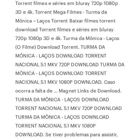
Torrent filmes e séries em bluray 720p 1080p
3D e 4k. Torrent Mega Filmes - Turma da
Mônica – Laços Torrent Baixar filmes torrent
download Torrent filmes e séries em bluray
720p 1080p 3D e 4k. Turma da Mônica - Laços
(O Filme) Download Torrent. TURMA DA
MÔNICA - LAÇOS DOWNLOAD TORRENT
NACIONAL 5.1 MKV 720P DOWNLOAD TURMA DA
MÔNICA - LAÇOS DOWNLOAD TORRENT
NACIONAL 5.1 MKV 1080P DOWNLOAD. Caso
ocorra a falta de … Magnet Links de Download.
TURMA DA MÔNICA - LAÇOS DOWNLOAD
TORRENT NACIONAL 5.1 MKV 720P DOWNLOAD
TURMA DA MÔNICA - LAÇOS DOWNLOAD
TORRENT NACIONAL 5.1 MKV 1080P
DOWNLOAD. Se tiver problemas para assistir,