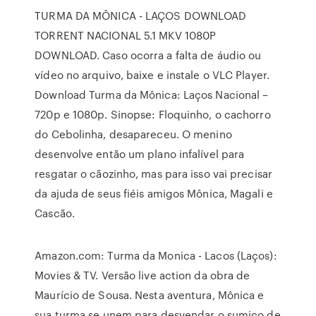
TURMA DA MÔNICA - LAÇOS DOWNLOAD
TORRENT NACIONAL 5.1 MKV 1080P
DOWNLOAD. Caso ocorra a falta de áudio ou
vídeo no arquivo, baixe e instale o VLC Player.
Download Turma da Mônica: Laços Nacional –
720p e 1080p. Sinopse: Floquinho, o cachorro
do Cebolinha, desapareceu. O menino
desenvolve então um plano infalível para
resgatar o cãozinho, mas para isso vai precisar
da ajuda de seus fiéis amigos Mônica, Magali e
Cascão.
Amazon.com: Turma da Monica - Lacos (Laços):
Movies & TV. Versão live action da obra de
Maurício de Sousa. Nesta aventura, Mônica e
sua turma se unem para desvendar o sumiço de