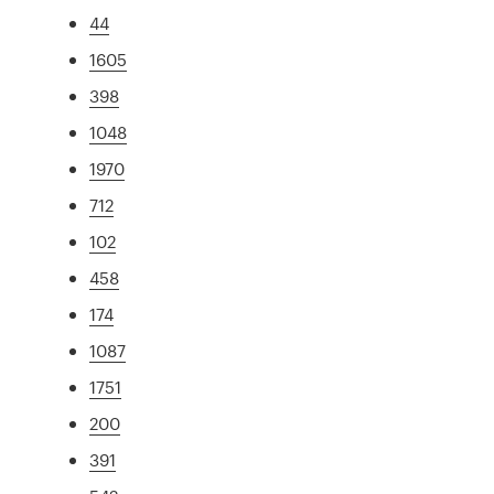
44
1605
398
1048
1970
712
102
458
174
1087
1751
200
391