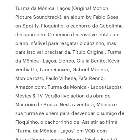
Turma da Mônica: Laços (Original Motion
Picture Soundtrack), an album by Fabio Góes
on Spotify. Floquinho, o cachorro do Cebolinha,
desapareceu. O menino desenvolve então um
plano infalível para resgatar o cãozinho, mas
para isso vai precisar da. Título Original, Turma
da Mônica - Laços. Elenco, Giulia Benite, Kevin
Vechiatto, Laura Rauseo, Gabriel Moreira,
Monica Iozzi, Paulo Vilhena, Fafa Rennó,
Amazon.com: Turma da Monica - Lacos (Laços):
Movies & TV. Versão live action da obra de
Maurício de Sousa. Nesta aventura, Mônica e
sua turma se unem para desvendar o sumiço de
Floquinho, o cachorrinho de Assistir ao filme
"Turma da Mônica - Laços" em VOD com
AdoroCinema. amigos Mônica (Giulia Benite),