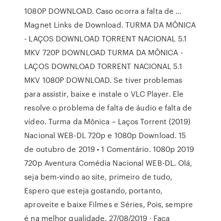
1080P DOWNLOAD. Caso ocorra a falta de …
Magnet Links de Download. TURMA DA MÔNICA
- LAÇOS DOWNLOAD TORRENT NACIONAL 5.1
MKV 720P DOWNLOAD TURMA DA MÔNICA -
LAÇOS DOWNLOAD TORRENT NACIONAL 5.1
MKV 1080P DOWNLOAD. Se tiver problemas
para assistir, baixe e instale o VLC Player. Ele
resolve o problema de falta de áudio e falta de
vídeo. Turma da Mônica – Laços Torrent (2019)
Nacional WEB-DL 720p e 1080p Download. 15
de outubro de 2019 • 1 Comentário. 1080p 2019
720p Aventura Comédia Nacional WEB-DL. Olá,
seja bem-vindo ao site, primeiro de tudo,
Espero que esteja gostando, portanto,
aproveite e baixe Filmes e Séries, Pois, sempre
é na melhor qualidade. 27/08/2019 · Faça