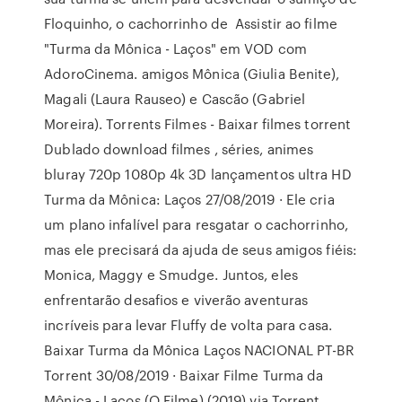
Floquinho, o cachorrinho de Assistir ao filme
"Turma da Mônica - Laços" em VOD com
AdoroCinema. amigos Mônica (Giulia Benite),
Magali (Laura Rauseo) e Cascão (Gabriel
Moreira). Torrents Filmes - Baixar filmes torrent
Dublado download filmes , séries, animes
bluray 720p 1080p 4k 3D lançamentos ultra HD
Turma da Mônica: Laços 27/08/2019 · Ele cria
um plano infalível para resgatar o cachorrinho,
mas ele precisará da ajuda de seus amigos fiéis:
Monica, Maggy e Smudge. Juntos, eles
enfrentarão desafios e viverão aventuras
incríveis para levar Fluffy de volta para casa.
Baixar Turma da Mônica Laços NACIONAL PT-BR
Torrent 30/08/2019 · Baixar Filme Turma da
Mônica - Laços (O Filme) (2019) via Torrent