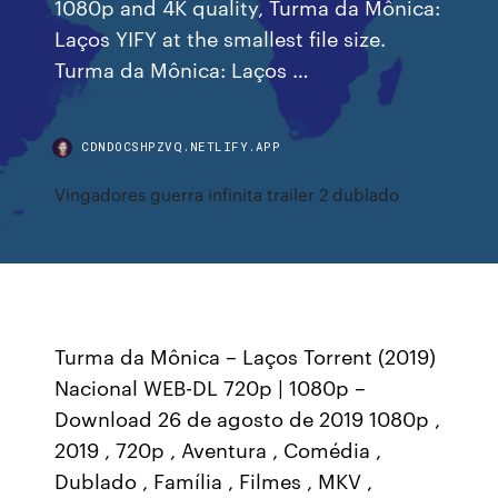
1080p and 4K quality, Turma da Mônica:
Laços YIFY at the smallest file size.
Turma da Mônica: Laços …
CDNDOCSHPZVQ.NETLIFY.APP
Vingadores guerra infinita trailer 2 dublado
Turma da Mônica – Laços Torrent (2019)
Nacional WEB-DL 720p | 1080p –
Download 26 de agosto de 2019 1080p ,
2019 , 720p , Aventura , Comédia ,
Dublado , Família , Filmes , MKV ,