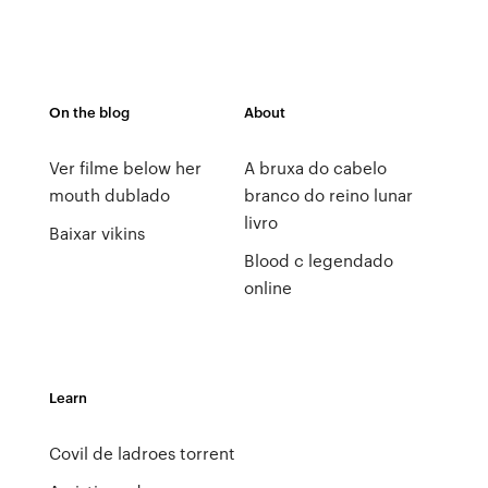
On the blog
About
Ver filme below her
A bruxa do cabelo
mouth dublado
branco do reino lunar
livro
Baixar vikins
Blood c legendado
online
Learn
Covil de ladroes torrent