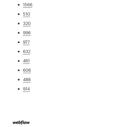
1566
510
320
996
977
632
461
606
488
914