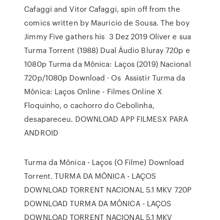
Cafaggi and Vitor Cafaggi, spin off from the
comics written by Mauricio de Sousa. The boy
Jimmy Five gathers his 3 Dez 2019 Oliver e sua
Turma Torrent (1988) Dual Áudio Bluray 720p e
1080p Turma da Mônica: Laços (2019) Nacional
720p/1080p Download · Os Assistir Turma da
Mônica: Laços Online - Filmes Online X
Floquinho, o cachorro do Cebolinha,
desapareceu. DOWNLOAD APP FILMESX PARA
ANDROID
Turma da Mônica - Laços (O Filme) Download
Torrent. TURMA DA MÔNICA - LAÇOS
DOWNLOAD TORRENT NACIONAL 5.1 MKV 720P
DOWNLOAD TURMA DA MÔNICA - LAÇOS
DOWNLOAD TORRENT NACIONAL 5.1 MKV