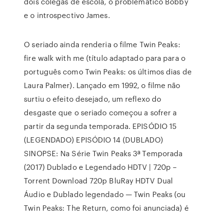
dois colegas de escola, o problemático Bobby
e o introspectivo James.
O seriado ainda renderia o filme Twin Peaks:
fire walk with me (título adaptado para para o
português como Twin Peaks: os últimos dias de
Laura Palmer). Lançado em 1992, o filme não
surtiu o efeito desejado, um reflexo do
desgaste que o seriado começou a sofrer a
partir da segunda temporada. EPISÓDIO 15
(LEGENDADO) EPISÓDIO 14 (DUBLADO)
SINOPSE: Na Série Twin Peaks 3ª Temporada
(2017) Dublado e Legendado HDTV | 720p –
Torrent Download 720p BluRay HDTV Dual
Áudio e Dublado legendado — Twin Peaks (ou
Twin Peaks: The Return, como foi anunciada) é