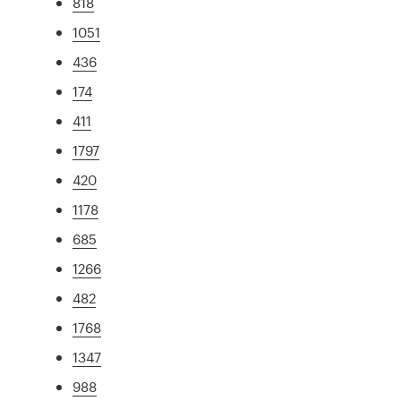
818
1051
436
174
411
1797
420
1178
685
1266
482
1768
1347
988