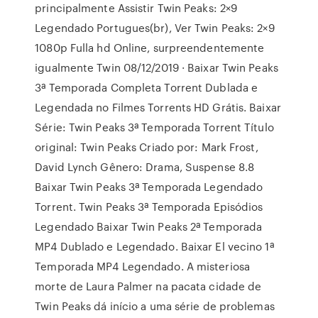
principalmente Assistir Twin Peaks: 2×9
Legendado Portugues(br), Ver Twin Peaks: 2×9
1080p Fulla hd Online, surpreendentemente
igualmente Twin 08/12/2019 · Baixar Twin Peaks
3ª Temporada Completa Torrent Dublada e
Legendada no Filmes Torrents HD Grátis. Baixar
Série: Twin Peaks 3ª Temporada Torrent Título
original: Twin Peaks Criado por: Mark Frost,
David Lynch Gênero: Drama, Suspense 8.8
Baixar Twin Peaks 3ª Temporada Legendado
Torrent. Twin Peaks 3ª Temporada Episódios
Legendado Baixar Twin Peaks 2ª Temporada
MP4 Dublado e Legendado. Baixar El vecino 1ª
Temporada MP4 Legendado. A misteriosa
morte de Laura Palmer na pacata cidade de
Twin Peaks dá início a uma série de problemas