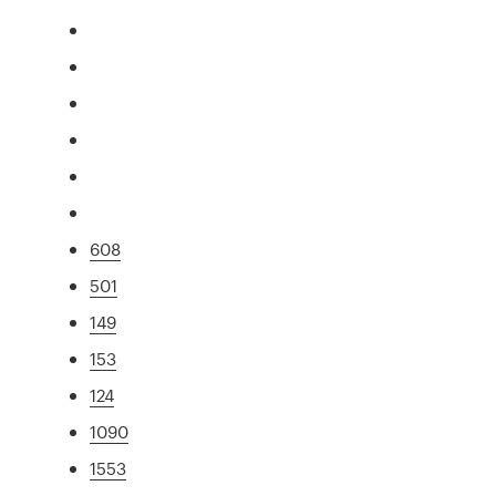
608
501
149
153
124
1090
1553