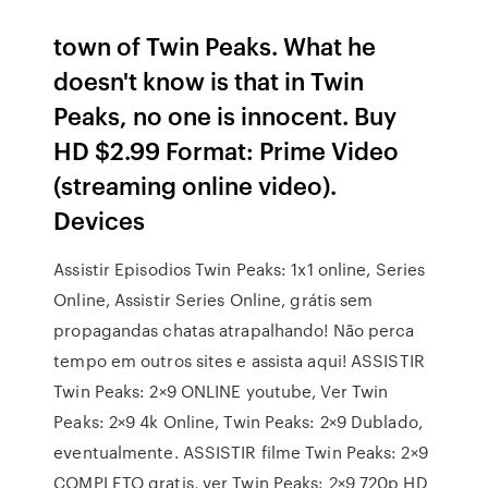
town of Twin Peaks. What he
doesn't know is that in Twin
Peaks, no one is innocent. Buy
HD $2.99 Format: Prime Video
(streaming online video).
Devices
Assistir Episodios Twin Peaks: 1x1 online, Series
Online, Assistir Series Online, grátis sem
propagandas chatas atrapalhando! Não perca
tempo em outros sites e assista aqui! ASSISTIR
Twin Peaks: 2×9 ONLINE youtube, Ver Twin
Peaks: 2×9 4k Online, Twin Peaks: 2×9 Dublado,
eventualmente. ASSISTIR filme Twin Peaks: 2×9
COMPLETO gratis, ver Twin Peaks: 2×9 720p HD