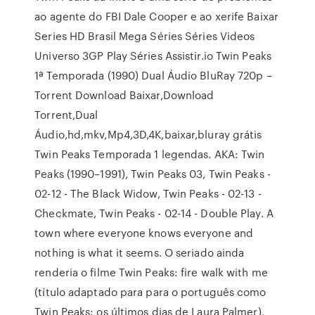
ao agente do FBI Dale Cooper e ao xerife Baixar
Series HD Brasil Mega Séries Séries Videos
Universo 3GP Play Séries Assistir.io Twin Peaks
1ª Temporada (1990) Dual Áudio BluRay 720p –
Torrent Download Baixar,Download
Torrent,Dual
Áudio,hd,mkv,Mp4,3D,4K,baixar,bluray grátis
Twin Peaks Temporada 1 legendas. AKA: Twin
Peaks (1990–1991), Twin Peaks 03, Twin Peaks -
02-12 - The Black Widow, Twin Peaks - 02-13 -
Checkmate, Twin Peaks - 02-14 - Double Play. A
town where everyone knows everyone and
nothing is what it seems. O seriado ainda
renderia o filme Twin Peaks: fire walk with me
(título adaptado para para o português como
Twin Peaks: os últimos dias de Laura Palmer).