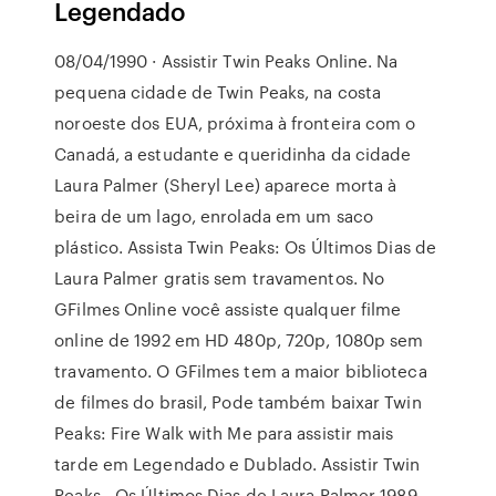
Legendado
08/04/1990 · Assistir Twin Peaks Online. Na
pequena cidade de Twin Peaks, na costa
noroeste dos EUA, próxima à fronteira com o
Canadá, a estudante e queridinha da cidade
Laura Palmer (Sheryl Lee) aparece morta à
beira de um lago, enrolada em um saco
plástico. Assista Twin Peaks: Os Últimos Dias de
Laura Palmer gratis sem travamentos. No
GFilmes Online você assiste qualquer filme
online de 1992 em HD 480p, 720p, 1080p sem
travamento. O GFilmes tem a maior biblioteca
de filmes do brasil, Pode também baixar Twin
Peaks: Fire Walk with Me para assistir mais
tarde em Legendado e Dublado. Assistir Twin
Peaks - Os Últimos Dias de Laura Palmer 1989