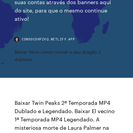
suas contas através dos banners aqui
do site, para que o mesmo continue
ativo!
CDNDOCSHPZVQ.NETLIFY.APP
Baixar filme como treinar o seu dragão 2
dublado
Baixar Twin Peaks 2ª Temporada MP4
Dublado e Legendado. Baixar El vecino
1ª Temporada MP4 Legendado. A
misteriosa morte de Laura Palmer na