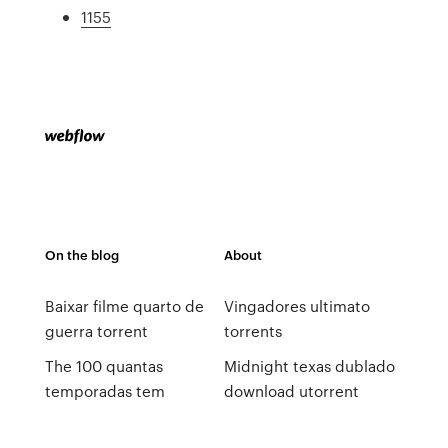
1155
On the blog
About
Baixar filme quarto de
Vingadores ultimato
guerra torrent
torrents
The 100 quantas
Midnight texas dublado
temporadas tem
download utorrent