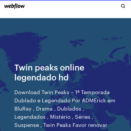
Twin peaks online
legendado hd
Download Twin Peaks – 1ª Temporada
Dublado e Legendado Por ADMErick em
BluRay , Drama , Dublados ,
Legendados , Mistério , Séries ,
Suspense , Twin Peaks Favor renovar