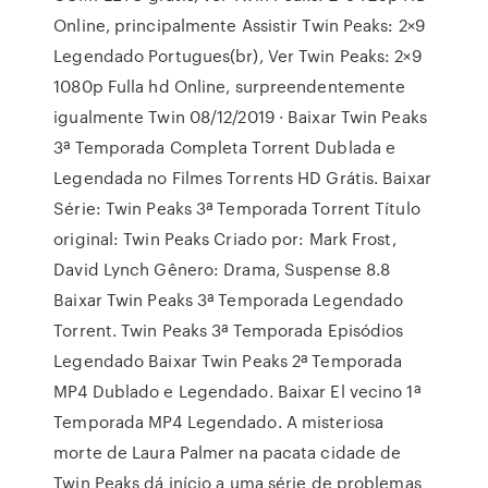
Online, principalmente Assistir Twin Peaks: 2×9
Legendado Portugues(br), Ver Twin Peaks: 2×9
1080p Fulla hd Online, surpreendentemente
igualmente Twin 08/12/2019 · Baixar Twin Peaks
3ª Temporada Completa Torrent Dublada e
Legendada no Filmes Torrents HD Grátis. Baixar
Série: Twin Peaks 3ª Temporada Torrent Título
original: Twin Peaks Criado por: Mark Frost,
David Lynch Gênero: Drama, Suspense 8.8
Baixar Twin Peaks 3ª Temporada Legendado
Torrent. Twin Peaks 3ª Temporada Episódios
Legendado Baixar Twin Peaks 2ª Temporada
MP4 Dublado e Legendado. Baixar El vecino 1ª
Temporada MP4 Legendado. A misteriosa
morte de Laura Palmer na pacata cidade de
Twin Peaks dá início a uma série de problemas