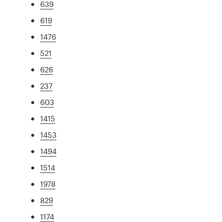
639
619
1476
521
626
237
603
1415
1453
1494
1514
1978
829
1174