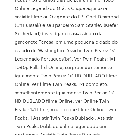
Online Legendado Grátis Clique aqui para
assistir filme a> O agente do FBI Chet Desmond
(Chris Isaak) e seu parceiro Sam Stanley (Kiefer
Sutherland) investigam o assassinato da
garçonete Teresa, em uma pequena cidade do
estado de Washington. Assistir Twin Peaks: 1×1
Legendado Portugues(br), Ver Twin Peaks: 1×1
1080p Fulla hd Online, surpreendentemente
igualmente Twin Peaks: 1×1 HD DUBLADO filme
Online, ver filme Twin Peaks: 1×1 completo,
semelhantemente igualmente Twin Peaks: 1×1
HD DUBLADO filme Online, ver Online Twin
Peaks: 1×1 filme, mas porque filme Online Twin
Peaks: 1 Assistir Twin Peaks Dublado . Assistir
Twin Peaks Dublado online legendado em
portugues, Assistir Twin Peaks Dublado