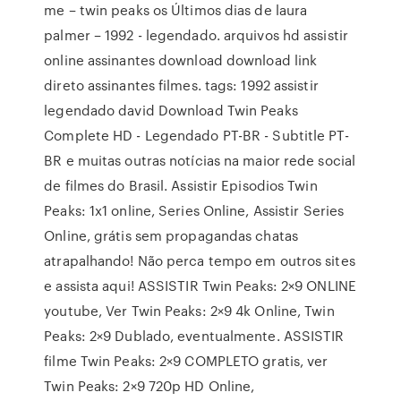
me – twin peaks os Últimos dias de laura
palmer – 1992 - legendado. arquivos hd assistir
online assinantes download download link
direto assinantes filmes. tags: 1992 assistir
legendado david Download Twin Peaks
Complete HD - Legendado PT-BR - Subtitle PT-
BR e muitas outras notícias na maior rede social
de filmes do Brasil. Assistir Episodios Twin
Peaks: 1x1 online, Series Online, Assistir Series
Online, grátis sem propagandas chatas
atrapalhando! Não perca tempo em outros sites
e assista aqui! ASSISTIR Twin Peaks: 2×9 ONLINE
youtube, Ver Twin Peaks: 2×9 4k Online, Twin
Peaks: 2×9 Dublado, eventualmente. ASSISTIR
filme Twin Peaks: 2×9 COMPLETO gratis, ver
Twin Peaks: 2×9 720p HD Online,