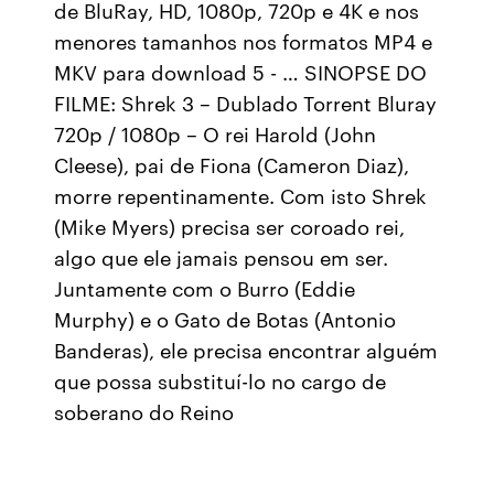
de BluRay, HD, 1080p, 720p e 4K e nos
menores tamanhos nos formatos MP4 e
MKV para download 5 - … SINOPSE DO
FILME: Shrek 3 – Dublado Torrent Bluray
720p / 1080p – O rei Harold (John
Cleese), pai de Fiona (Cameron Diaz),
morre repentinamente. Com isto Shrek
(Mike Myers) precisa ser coroado rei,
algo que ele jamais pensou em ser.
Juntamente com o Burro (Eddie
Murphy) e o Gato de Botas (Antonio
Banderas), ele precisa encontrar alguém
que possa substituí-lo no cargo de
soberano do Reino