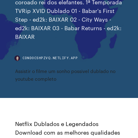
coroado rei dos elefantes. 1ª Temporada
TVRip XVID Dublado 01 - Babar's First
Step - ed2k: BAIXAR 02 - City Ways -
ed2k: BAIXAR 03 - Babar Returns - ed2k:
BAIXAR
CDNDOCSHPZVQ.NETLIFY.APP
Assistir o filme um sonho possivel dublado no
youtube completo
Netflix Dublados e Legendados
Download com as melhores qualidades