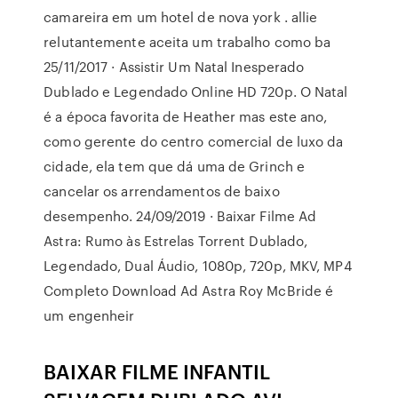
camareira em um hotel de nova york . allie
relutantemente aceita um trabalho como ba
25/11/2017 · Assistir Um Natal Inesperado
Dublado e Legendado Online HD 720p. O Natal
é a época favorita de Heather mas este ano,
como gerente do centro comercial de luxo da
cidade, ela tem que dá uma de Grinch e
cancelar os arrendamentos de baixo
desempenho. 24/09/2019 · Baixar Filme Ad
Astra: Rumo às Estrelas Torrent Dublado,
Legendado, Dual Áudio, 1080p, 720p, MKV, MP4
Completo Download Ad Astra Roy McBride é
um engenheir
BAIXAR FILME INFANTIL