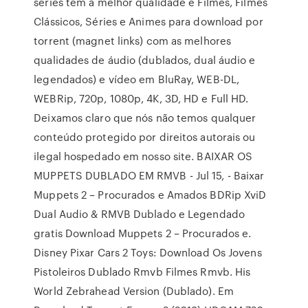
séries têm a melhor qualidade e Filmes, Filmes
Clássicos, Séries e Animes para download por
torrent (magnet links) com as melhores
qualidades de áudio (dublados, dual áudio e
legendados) e vídeo em BluRay, WEB-DL,
WEBRip, 720p, 1080p, 4K, 3D, HD e Full HD.
Deixamos claro que nós não temos qualquer
conteúdo protegido por direitos autorais ou
ilegal hospedado em nosso site. BAIXAR OS
MUPPETS DUBLADO EM RMVB - Jul 15, - Baixar
Muppets 2 – Procurados e Amados BDRip XviD
Dual Audio & RMVB Dublado e Legendado
gratis Download Muppets 2 – Procurados e.
Disney Pixar Cars 2 Toys: Download Os Jovens
Pistoleiros Dublado Rmvb Filmes Rmvb. His
World Zebrahead Version (Dublado). Em