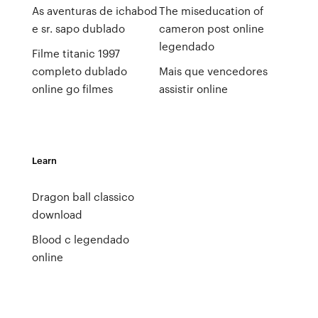
As aventuras de ichabod
The miseducation of
e sr. sapo dublado
cameron post online
legendado
Filme titanic 1997
completo dublado
Mais que vencedores
online go filmes
assistir online
Learn
Dragon ball classico
download
Blood c legendado
online