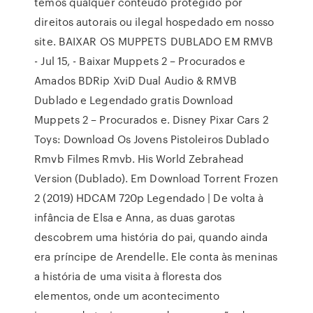
temos qualquer conteúdo protegido por
direitos autorais ou ilegal hospedado em nosso
site. BAIXAR OS MUPPETS DUBLADO EM RMVB
- Jul 15, - Baixar Muppets 2 – Procurados e
Amados BDRip XviD Dual Audio & RMVB
Dublado e Legendado gratis Download
Muppets 2 – Procurados e. Disney Pixar Cars 2
Toys: Download Os Jovens Pistoleiros Dublado
Rmvb Filmes Rmvb. His World Zebrahead
Version (Dublado). Em Download Torrent Frozen
2 (2019) HDCAM 720p Legendado | De volta à
infância de Elsa e Anna, as duas garotas
descobrem uma história do pai, quando ainda
era príncipe de Arendelle. Ele conta às meninas
a história de uma visita à floresta dos
elementos, onde um acontecimento