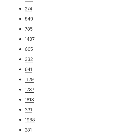
274
849
785
1487
665
332
641
1129
1737
1818
331
1988
281