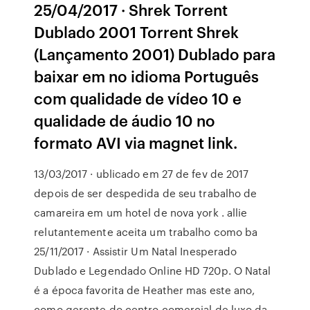
25/04/2017 · Shrek Torrent
Dublado 2001 Torrent Shrek
(Lançamento 2001) Dublado para
baixar em no idioma Português
com qualidade de vídeo 10 e
qualidade de áudio 10 no
formato AVI via magnet link.
13/03/2017 · ublicado em 27 de fev de 2017
depois de ser despedida de seu trabalho de
camareira em um hotel de nova york . allie
relutantemente aceita um trabalho como ba
25/11/2017 · Assistir Um Natal Inesperado
Dublado e Legendado Online HD 720p. O Natal
é a época favorita de Heather mas este ano,
como gerente do centro comercial de luxo da