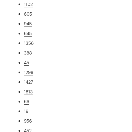
1102
605
945
645
1356
388
45
1298
1427
1813
66
19
956
452