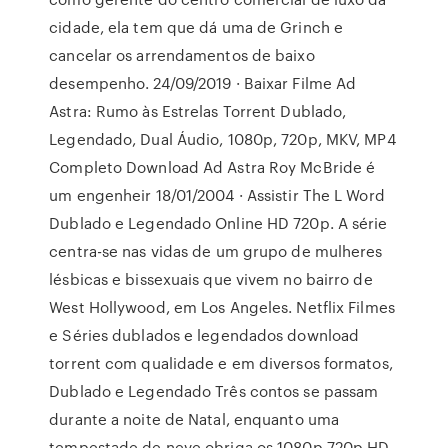
cidade, ela tem que dá uma de Grinch e
cancelar os arrendamentos de baixo
desempenho. 24/09/2019 · Baixar Filme Ad
Astra: Rumo às Estrelas Torrent Dublado,
Legendado, Dual Áudio, 1080p, 720p, MKV, MP4
Completo Download Ad Astra Roy McBride é
um engenheir 18/01/2004 · Assistir The L Word
Dublado e Legendado Online HD 720p. A série
centra-se nas vidas de um grupo de mulheres
lésbicas e bissexuais que vivem no bairro de
West Hollywood, em Los Angeles. Netflix Filmes
e Séries dublados e legendados download
torrent com qualidade e em diversos formatos,
Dublado e Legendado Três contos se passam
durante a noite de Natal, enquanto uma
tempestade de neve obriga os 1080p 720p HD