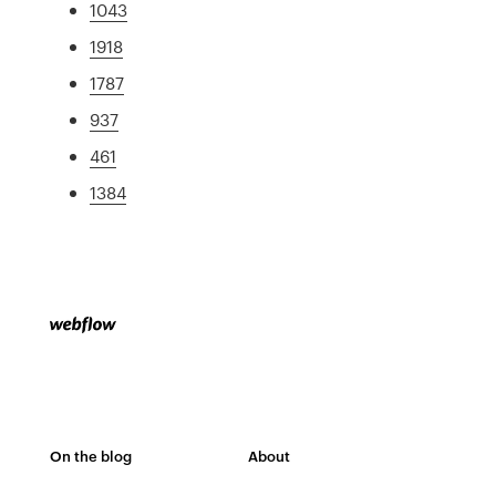
1043
1918
1787
937
461
1384
On the blog
About