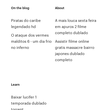
On the blog
About
Piratas do caribe
A mais louca sexta feira
legendado hd
em apuros 2 filme
completo dublado
O ataque dos vermes
malditos 6 - um dia frio
Assistir filme online
no inferno
gratis massacre bairro
japones dublado
completo
Learn
Baixar lucifer 1
temporada dublado
torrent