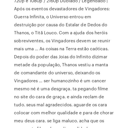
720p e 1080p / 2160p Dublado / Legendado |
Após os eventos devastadores de Vingadores:
Guerra Infinita, o Universo entrou em
destruição por causa do Estalar de Dedos do
Thanos, o Titã Louco. Com a ajuda dos heróis
sobreviventes, os Vingadores devem se reunir
mais uma … As coisas na Terra estão caóticas.
Depois do poder das Joias do Infinito dizimar
metade da população, Thanos vestiu a manta
de comandante do universo, deixando os
Vingadores … ser humanozinho é um cancer
mesmo né é uma desgraça. ta pegando filme
no site do cara de graça. e ainda reclam de
tudo. seus mal agradecidos. aguarde os cara
colocar com melhor qualidade e para de chorar
meu deus cara. se liga maluco. acha que os