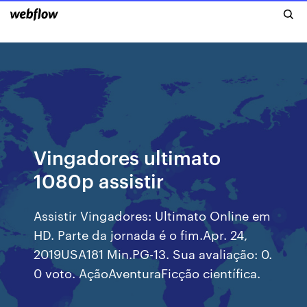
Vingadores ultimato
1080p assistir
Assistir Vingadores: Ultimato Online em
HD. Parte da jornada é o fim.Apr. 24,
2019USA181 Min.PG-13. Sua avaliação: 0.
0 voto. AçãoAventuraFicção científica.