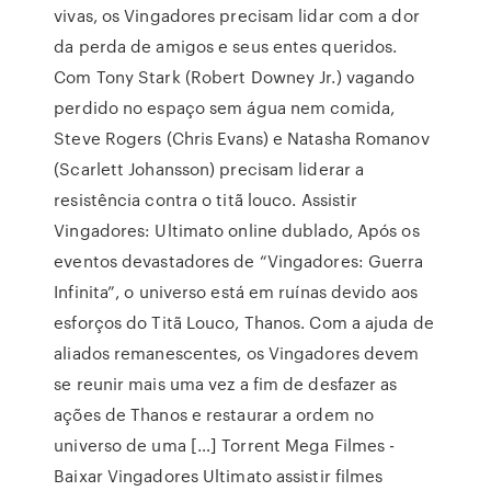
vivas, os Vingadores precisam lidar com a dor
da perda de amigos e seus entes queridos.
Com Tony Stark (Robert Downey Jr.) vagando
perdido no espaço sem água nem comida,
Steve Rogers (Chris Evans) e Natasha Romanov
(Scarlett Johansson) precisam liderar a
resistência contra o titã louco. Assistir
Vingadores: Ultimato online dublado, Após os
eventos devastadores de “Vingadores: Guerra
Infinita”, o universo está em ruínas devido aos
esforços do Titã Louco, Thanos. Com a ajuda de
aliados remanescentes, os Vingadores devem
se reunir mais uma vez a fim de desfazer as
ações de Thanos e restaurar a ordem no
universo de uma […] Torrent Mega Filmes -
Baixar Vingadores Ultimato assistir filmes