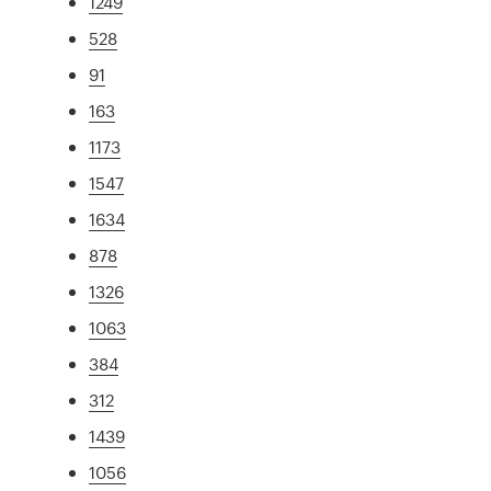
1249
528
91
163
1173
1547
1634
878
1326
1063
384
312
1439
1056