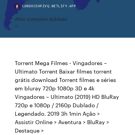
CDNDOCSHPZVQ.NETLIFY.APP
After completo dublado
Torrent Mega Filmes - Vingadores –
Ultimato Torrent Baixar filmes torrent
grátis download Torrent filmes e séries
em bluray 720p 1080p 3D e 4k
Vingadores – Ultimato (2019) HD BluRay
720p e 1080p / 2160p Dublado /
Legendado. 2019 3h 1min Ação >
Assistir Online > Aventura > BluRay >
Destaque >