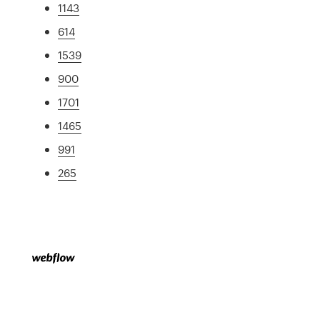
1143
614
1539
900
1701
1465
991
265