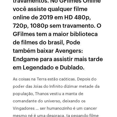
travamentos. No GFilmes Online
você assiste qualquer filme
online de 2019 em HD 480p,
720p, 1080p sem travamento. O
GFilmes tem a maior biblioteca
de filmes do brasil, Pode
também baixar Avengers:
Endgame para assistir mais tarde
em Legendado e Dublado.
As coisas na Terra estão caóticas. Depois do
poder das Joias do Infinito dizimar metade da
população, Thanos vestiu a manta de
comandante do universo, deixando os
Vingadores … ser humanozinho é um cancer
mesmo né é uma desgraça. ta pegando filme