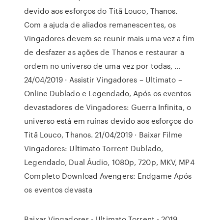
devido aos esforços do Titã Louco, Thanos.
Com a ajuda de aliados remanescentes, os
Vingadores devem se reunir mais uma vez a fim
de desfazer as ações de Thanos e restaurar a
ordem no universo de uma vez por todas, …
24/04/2019 · Assistir Vingadores – Ultimato –
Online Dublado e Legendado, Após os eventos
devastadores de Vingadores: Guerra Infinita, o
universo está em ruínas devido aos esforços do
Titã Louco, Thanos. 21/04/2019 · Baixar Filme
Vingadores: Ultimato Torrent Dublado,
Legendado, Dual Áudio, 1080p, 720p, MKV, MP4
Completo Download Avengers: Endgame Após
os eventos devasta
Baixar Vingadores - Ultimato Torrent - 2019