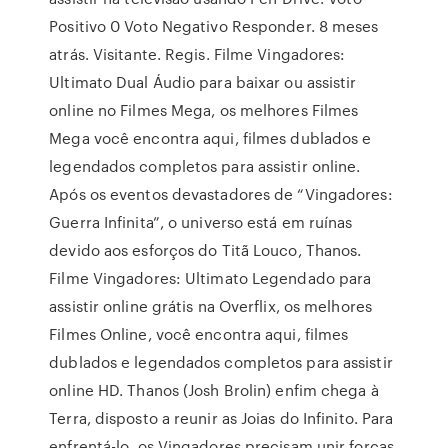
Positivo 0 Voto Negativo Responder. 8 meses
atrás. Visitante. Regis. Filme Vingadores:
Ultimato Dual Áudio para baixar ou assistir
online no Filmes Mega, os melhores Filmes
Mega você encontra aqui, filmes dublados e
legendados completos para assistir online.
Após os eventos devastadores de “Vingadores:
Guerra Infinita”, o universo está em ruínas
devido aos esforços do Titã Louco, Thanos.
Filme Vingadores: Ultimato Legendado para
assistir online grátis na Overflix, os melhores
Filmes Online, você encontra aqui, filmes
dublados e legendados completos para assistir
online HD. Thanos (Josh Brolin) enfim chega à
Terra, disposto a reunir as Joias do Infinito. Para
enfrentá-lo, os Vingadores precisam unir forças