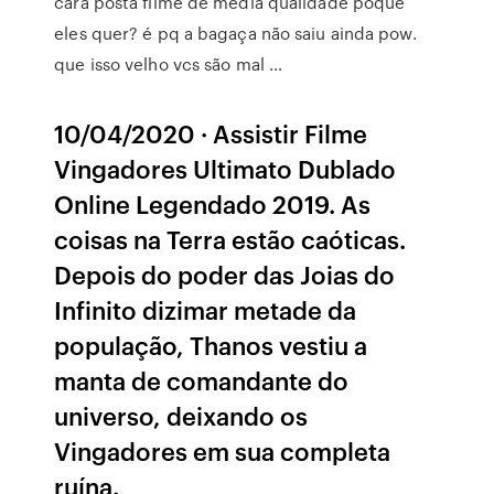
cara posta filme de media qualidade poque
eles quer? é pq a bagaça não saiu ainda pow.
que isso velho vcs são mal …
10/04/2020 · Assistir Filme
Vingadores Ultimato Dublado
Online Legendado 2019. As
coisas na Terra estão caóticas.
Depois do poder das Joias do
Infinito dizimar metade da
população, Thanos vestiu a
manta de comandante do
universo, deixando os
Vingadores em sua completa
ruína.