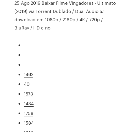
25 Ago 2019 Baixar Filme Vingadores - Ultimato
(2019) via Torrent Dublado / Dual Áudio 5.1
download em 1080p / 2160p / 4K / 720p /
BluRay / HD e no
1462
40
1573
1434
1758
1584