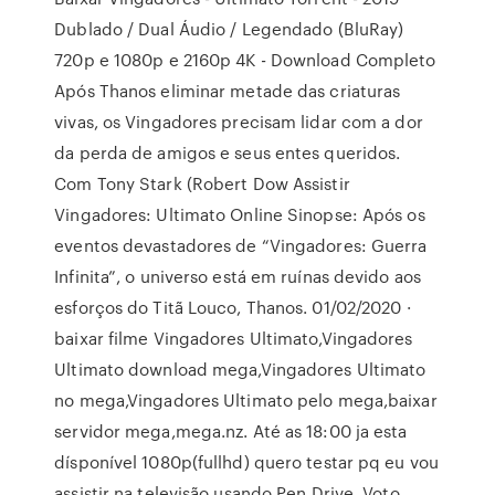
Dublado / Dual Áudio / Legendado (BluRay)
720p e 1080p e 2160p 4K - Download Completo
Após Thanos eliminar metade das criaturas
vivas, os Vingadores precisam lidar com a dor
da perda de amigos e seus entes queridos.
Com Tony Stark (Robert Dow Assistir
Vingadores: Ultimato Online Sinopse: Após os
eventos devastadores de “Vingadores: Guerra
Infinita”, o universo está em ruínas devido aos
esforços do Titã Louco, Thanos. 01/02/2020 ·
baixar filme Vingadores Ultimato,Vingadores
Ultimato download mega,Vingadores Ultimato
no mega,Vingadores Ultimato pelo mega,baixar
servidor mega,mega.nz. Até as 18:00 ja esta
dísponível 1080p(fullhd) quero testar pq eu vou
assistir na televisão usando Pen Drive. Voto