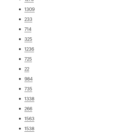
1309
233
714
325
1236
725
22
984
735
1338
266
1563
1538