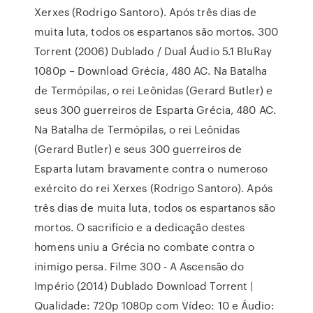
Xerxes (Rodrigo Santoro). Após três dias de
muita luta, todos os espartanos são mortos. 300
Torrent (2006) Dublado / Dual Áudio 5.1 BluRay
1080p – Download Grécia, 480 AC. Na Batalha
de Termópilas, o rei Leônidas (Gerard Butler) e
seus 300 guerreiros de Esparta Grécia, 480 AC.
Na Batalha de Termópilas, o rei Leônidas
(Gerard Butler) e seus 300 guerreiros de
Esparta lutam bravamente contra o numeroso
exército do rei Xerxes (Rodrigo Santoro). Após
três dias de muita luta, todos os espartanos são
mortos. O sacrifício e a dedicação destes
homens uniu a Grécia no combate contra o
inimigo persa. Filme 300 - A Ascensão do
Império (2014) Dublado Download Torrent |
Qualidade: 720p 1080p com Vídeo: 10 e Áudio: