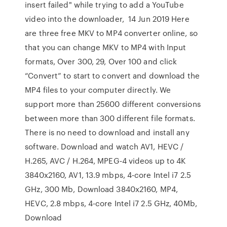
insert failed" while trying to add a YouTube
video into the downloader, 14 Jun 2019 Here
are three free MKV to MP4 converter online, so
that you can change MKV to MP4 with Input
formats, Over 300, 29, Over 100 and click
“Convert” to start to convert and download the
MP4 files to your computer directly. We
support more than 25600 different conversions
between more than 300 different file formats.
There is no need to download and install any
software. Download and watch AV1, HEVC /
H.265, AVC / H.264, MPEG-4 videos up to 4K
3840x2160, AV1, 13.9 mbps, 4-core Intel i7 2.5
GHz, 300 Mb, Download 3840x2160, MP4,
HEVC, 2.8 mbps, 4-core Intel i7 2.5 GHz, 40Mb,
Download