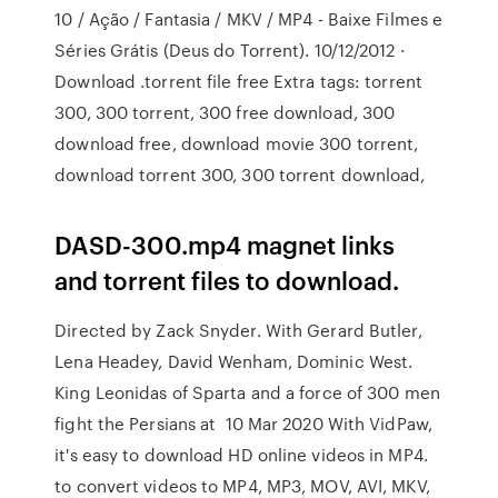
10 / Ação / Fantasia / MKV / MP4 - Baixe Filmes e
Séries Grátis (Deus do Torrent). 10/12/2012 ·
Download .torrent file free Extra tags: torrent
300, 300 torrent, 300 free download, 300
download free, download movie 300 torrent,
download torrent 300, 300 torrent download,
DASD-300.mp4 magnet links
and torrent files to download.
Directed by Zack Snyder. With Gerard Butler,
Lena Headey, David Wenham, Dominic West.
King Leonidas of Sparta and a force of 300 men
fight the Persians at 10 Mar 2020 With VidPaw,
it's easy to download HD online videos in MP4.
to convert videos to MP4, MP3, MOV, AVI, MKV,