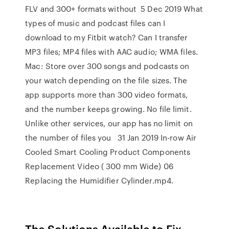
FLV and 300+ formats without 5 Dec 2019 What
types of music and podcast files can I
download to my Fitbit watch? Can I transfer
MP3 files; MP4 files with AAC audio; WMA files.
Mac: Store over 300 songs and podcasts on
your watch depending on the file sizes. The
app supports more than 300 video formats,
and the number keeps growing. No file limit.
Unlike other services, our app has no limit on
the number of files you 31 Jan 2019 In-row Air
Cooled Smart Cooling Product Components
Replacement Video ( 300 mm Wide) 06
Replacing the Humidifier Cylinder.mp4.
The Solutions Available to Fix