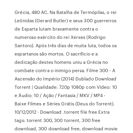
Grécia, 480 AC. Na Batalha de Termópilas, o rei
Leônidas (Gerard Butler) e seus 300 guerreiros
de Esparta lutam bravamente contra o
numeroso exército do rei Xerxes (Rodrigo
Santoro). Após três dias de muita luta, todos os
espartanos são mortos. O sacrifício e a
dedicação destes homens uniu a Grécia no
combate contra o inimigo persa. Filme 300 - A
Ascensão do Império (2014) Dublado Download
Torrent | Qualidade: 720p 1080p com Vídeo: 10
e Áudio: 10 / Ação / Fantasia / MKV / MP4 -
Baixe Filmes e Séries Grátis (Deus do Torrent).
10/12/2012 · Download .torrent file free Extra
tags: torrent 300, 300 torrent, 300 free
download, 300 download free, download movie