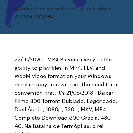
Assistir o filme um sonho possivel dublado no
youtube completo
22/01/2020 · MP4 Player gives you the
ability to play files in MP4, FLV, and
WebM video format on your Windows
machine anytime without the need for a
conversion first. It's 21/05/2018 · Baixar
Filme 300 Torrent Dublado, Legendado,
Dual Áudio, 1080p, 720p, MKV, MP4
Completo Download 300 Grécia, 480
AC. Na Batalha de Termópilas, o rei