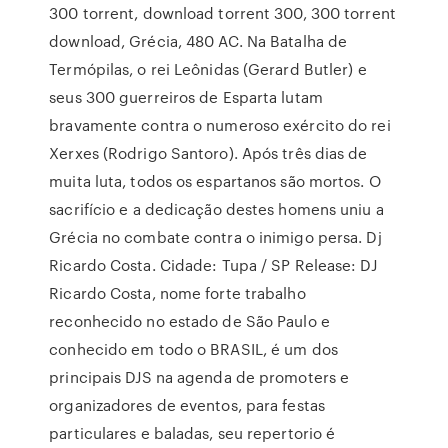
300 torrent, download torrent 300, 300 torrent
download, Grécia, 480 AC. Na Batalha de
Termópilas, o rei Leônidas (Gerard Butler) e
seus 300 guerreiros de Esparta lutam
bravamente contra o numeroso exército do rei
Xerxes (Rodrigo Santoro). Após três dias de
muita luta, todos os espartanos são mortos. O
sacrifício e a dedicação destes homens uniu a
Grécia no combate contra o inimigo persa. Dj
Ricardo Costa. Cidade: Tupa / SP Release: DJ
Ricardo Costa, nome forte trabalho
reconhecido no estado de São Paulo e
conhecido em todo o BRASIL, é um dos
principais DJS na agenda de promoters e
organizadores de eventos, para festas
particulares e baladas, seu repertorio é