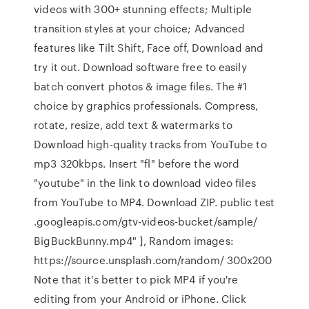
videos with 300+ stunning effects; Multiple
transition styles at your choice; Advanced
features like Tilt Shift, Face off, Download and
try it out. Download software free to easily
batch convert photos & image files. The #1
choice by graphics professionals. Compress,
rotate, resize, add text & watermarks to
Download high-quality tracks from YouTube to
mp3 320kbps. Insert "fl" before the word
"youtube" in the link to download video files
from YouTube to MP4. Download ZIP. public test
.googleapis.com/gtv-videos-bucket/sample/
BigBuckBunny.mp4" ], Random images:
https://source.unsplash.com/random/ 300x200
Note that it's better to pick MP4 if you're
editing from your Android or iPhone. Click