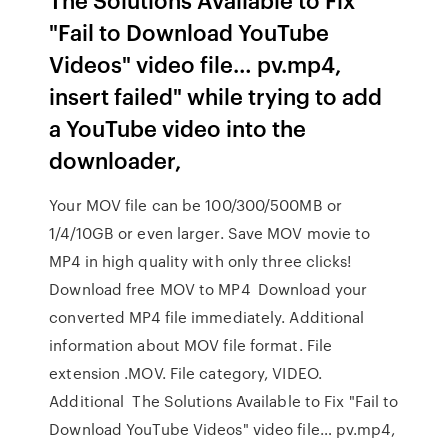
"Fail to Download YouTube
Videos" video file… pv.mp4,
insert failed" while trying to add
a YouTube video into the
downloader,
Your MOV file can be 100/300/500MB or
1/4/10GB or even larger. Save MOV movie to
MP4 in high quality with only three clicks!
Download free MOV to MP4 Download your
converted MP4 file immediately. Additional
information about MOV file format. File
extension .MOV. File category, VIDEO.
Additional The Solutions Available to Fix "Fail to
Download YouTube Videos" video file… pv.mp4,