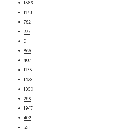
1566
1176
782
277
9
865
407
1175
1423
1890
268
1947
492
531