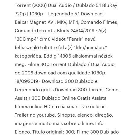
Torrent (2006) Dual Áudio / Dublado 5.1 BluRay
720p | 1080p – Legendado 5.1 Download -
Baixar Magnet AVI, MKV, MP4, Comando Filmes,
ComandoTorrents, Bludv 24/04/2019 · A(z)
"300.mp4" című videót "Fenrir" nevű
felhasználó töltötte fel a(z) "film/animáció"
kategóriába. Eddig 14806 alkalommal nézték
meg. Filme 300 Torrent Dublado / Dual Áudio
de 2006 download com qualidade 1080p.
18/09/2019 · Download 300 Dublado e
Legendado grátis Download 300 Torrent Como
Assistir 300 Dublado Online Grátis Assista
filmes online HD na sua smart tv e celular -
Trailer no youtube. Sinopse, elenco, direção,
imagens e muito mais sobre o filme. Info.
Elenco. Título original: 300; Filme 300 Dublado