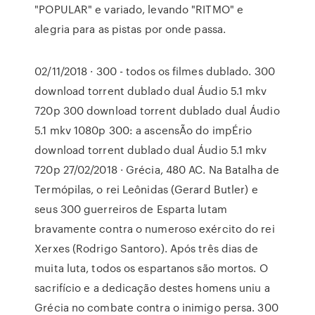
"POPULAR" e variado, levando "RITMO" e
alegria para as pistas por onde passa.
02/11/2018 · 300 - todos os filmes dublado. 300
download torrent dublado dual Áudio 5.1 mkv
720p 300 download torrent dublado dual Áudio
5.1 mkv 1080p 300: a ascensÃo do impÉrio
download torrent dublado dual Áudio 5.1 mkv
720p 27/02/2018 · Grécia, 480 AC. Na Batalha de
Termópilas, o rei Leônidas (Gerard Butler) e
seus 300 guerreiros de Esparta lutam
bravamente contra o numeroso exército do rei
Xerxes (Rodrigo Santoro). Após três dias de
muita luta, todos os espartanos são mortos. O
sacrifício e a dedicação destes homens uniu a
Grécia no combate contra o inimigo persa. 300