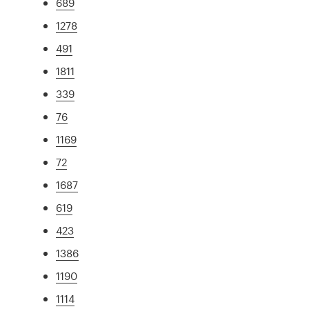
689
1278
491
1811
339
76
1169
72
1687
619
423
1386
1190
1114