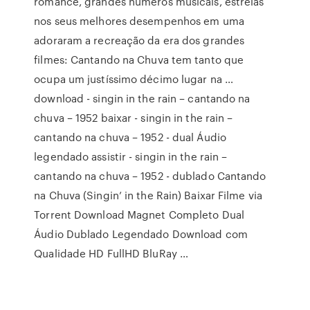
romance, grandes números musicais, estrelas
nos seus melhores desempenhos em uma
adoraram a recreação da era dos grandes
filmes: Cantando na Chuva tem tanto que
ocupa um justíssimo décimo lugar na …
download - singin in the rain – cantando na
chuva – 1952 baixar - singin in the rain –
cantando na chuva – 1952 - dual Áudio
legendado assistir - singin in the rain –
cantando na chuva – 1952 - dublado Cantando
na Chuva (Singin’ in the Rain) Baixar Filme via
Torrent Download Magnet Completo Dual
Áudio Dublado Legendado Download com
Qualidade HD FullHD BluRay …