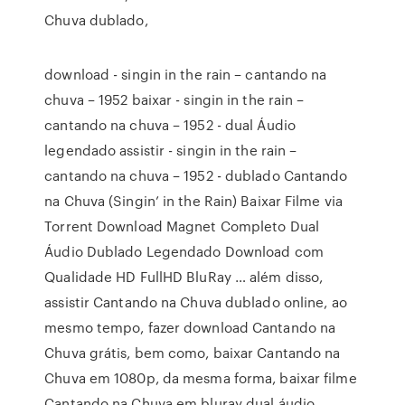
Chuva dublado,
download - singin in the rain – cantando na
chuva – 1952 baixar - singin in the rain –
cantando na chuva – 1952 - dual Áudio
legendado assistir - singin in the rain –
cantando na chuva – 1952 - dublado Cantando
na Chuva (Singin’ in the Rain) Baixar Filme via
Torrent Download Magnet Completo Dual
Áudio Dublado Legendado Download com
Qualidade HD FullHD BluRay … além disso,
assistir Cantando na Chuva dublado online, ao
mesmo tempo, fazer download Cantando na
Chuva grátis, bem como, baixar Cantando na
Chuva em 1080p, da mesma forma, baixar filme
Cantando na Chuva em bluray dual áudio,