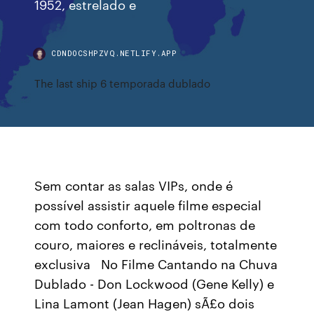
1952, estrelado e
CDNDOCSHPZVQ.NETLIFY.APP
The last ship 6 temporada dublado
Sem contar as salas VIPs, onde é
possível assistir aquele filme especial
com todo conforto, em poltronas de
couro, maiores e reclináveis, totalmente
exclusiva No Filme Cantando na Chuva
Dublado - Don Lockwood (Gene Kelly) e
Lina Lamont (Jean Hagen) sÃ£o dois