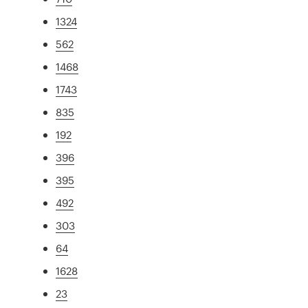
1324
562
1468
1743
835
192
396
395
492
303
64
1628
23