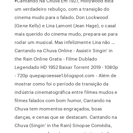
#Cantando Na Chuva Em 1927, Hollywood está
um verdadeiro rebuliço, com a transição do
cinema mudo para o falado. Don Lockwood
(Gene Kelly) e Lina Lamont (Jean Hage), o casal
mais querido do cinema mudo, prepara-se para
rodar um musical. Mas infelizmente Lina não …
Cantando na Chuva Online - Assistir Singin' in
the Rain Online Gratis - Filme Dublado
Legendado HD 1952 Baixar Torrent 2019 - 1080p
- 720p quepapoeesse1.blogspot.com - Além de
mostrar como foi o período de transição da
indústria cinematográfica entre filmes mudos e
filmes falados com bom humor, Cantando na
Chuva tem momentos engraçados, boas
danças, e cenas que se destacam. Cantando na
Chuva (Singin' in the Rain) Sinopse Comédia,