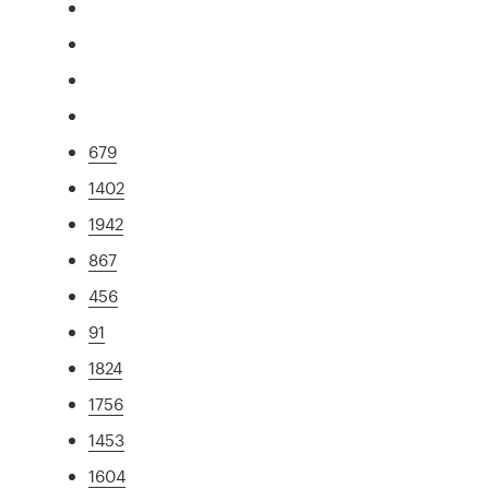
679
1402
1942
867
456
91
1824
1756
1453
1604