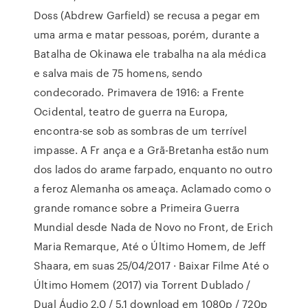
Doss (Abdrew Garfield) se recusa a pegar em
uma arma e matar pessoas, porém, durante a
Batalha de Okinawa ele trabalha na ala médica
e salva mais de 75 homens, sendo
condecorado. Primavera de 1916: a Frente
Ocidental, teatro de guerra na Europa,
encontra-se sob as sombras de um terrível
impasse. A Fr ança e a Grã-Bretanha estão num
dos lados do arame farpado, enquanto no outro
a feroz Alemanha os ameaça. Aclamado como o
grande romance sobre a Primeira Guerra
Mundial desde Nada de Novo no Front, de Erich
Maria Remarque, Até o Último Homem, de Jeff
Shaara, em suas 25/04/2017 · Baixar Filme Até o
Último Homem (2017) via Torrent Dublado /
Dual Áudio 2.0 / 5.1 download em 1080p / 720p