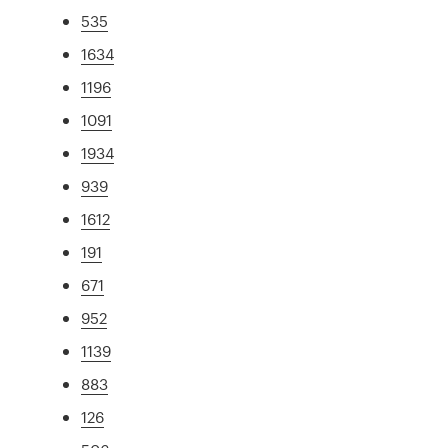
535
1634
1196
1091
1934
939
1612
191
671
952
1139
883
126