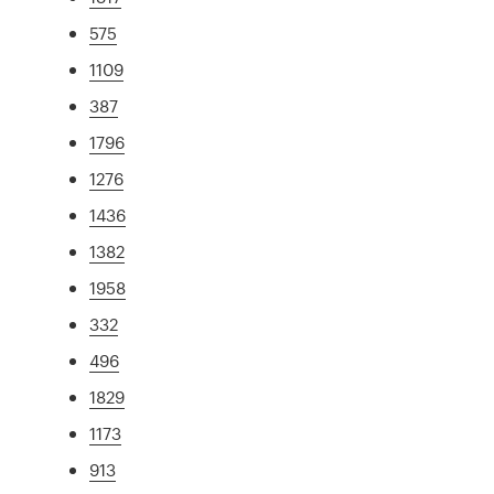
575
1109
387
1796
1276
1436
1382
1958
332
496
1829
1173
913