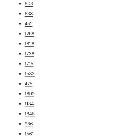
603
633
452
1268
1828
1738
1715
1533
475
1892
1134
1848
986
1561