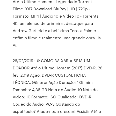
Até o Último Homem - Legendado Torrent
Filme 2017 Download BluRay | HD | 720p -
Formato: MP4 | Áudio 10 e Vídeo 10 - Torrents
4K. um elenco de primeira , destaque para
Andrew Garfield e a belíssima Teresa Palmer ,
enfim o filme é realmente uma grande obra. Já
Vi.
26/02/2019 · ⚙ COMO BAIXAR ⭐️ SEJA UM
DOADOR Até o Último Homem (2017) DVD-R. 26
fev, 2019 Ação, DVD-R CUSTOM. FICHA
TÉCNICA. Gênero: Ação Duração: 139 mins
Tamanho: 4,36 GB Nota do Áudio: 10 Nota do
Vídeo: 10 Formato: ISO Qualidade: DVD-R
Codec do Áudio: AC-3 Gostando do
espetáculo? Ajude-nos a crescer! Assistir Até o