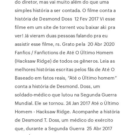
do diretor, mas vai muito além do que uma
simples história a ser contada. O filme conta a
história de Desmond Doss 12 Fev 2017 Vi esse
filme em um site de torrent vou baixar aki pra
ver! Já vieram duas pessoas falando pra eu
assistir esse filme, rs. Grato pela 20 Abr 2020
Fanfics / Fanfictions de Até O Último Homem
(Hacksaw Ridge) de todos os gêneros. Leia as
melhores histórias escritas pelos fãs de Até O
Baseado em fatos reais, “Até o Último homem”
conta a história de Desmond. Doss, um
soldado-médico que lutou na Segunda Guerra
Mundial. Ele se tornou. 24 Jan 2017 Até o Último
Homem - Hacksaw Ridge. Acompanhe a história
de Desmond T. Doss, um médico do exército
que, durante a Segunda Guerra 25 Abr 2017