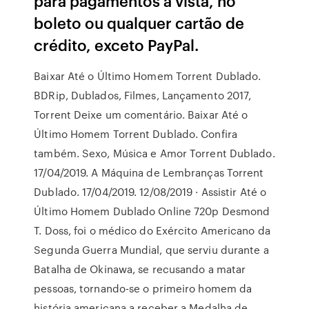
para pagamentos à vista, no
boleto ou qualquer cartão de
crédito, exceto PayPal.
Baixar Até o Último Homem Torrent Dublado.
BDRip, Dublados, Filmes, Lançamento 2017,
Torrent Deixe um comentário. Baixar Até o
Último Homem Torrent Dublado. Confira
também. Sexo, Música e Amor Torrent Dublado.
17/04/2019. A Máquina de Lembranças Torrent
Dublado. 17/04/2019. 12/08/2019 · Assistir Até o
Último Homem Dublado Online 720p Desmond
T. Doss, foi o médico do Exército Americano da
Segunda Guerra Mundial, que serviu durante a
Batalha de Okinawa, se recusando a matar
pessoas, tornando-se o primeiro homem da
história americana a receber a Medalha de