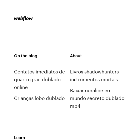
On the blog
About
Contatos imediatos de
Livros shadowhunters
quarto grau dublado
instrumentos mortais
online
Baixar coraline eo
Crianças lobo dublado
mundo secreto dublado
mp4
Learn