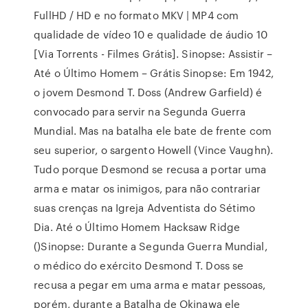
FullHD / HD e no formato MKV | MP4 com
qualidade de vídeo 10 e qualidade de áudio 10
[Via Torrents - Filmes Grátis]. Sinopse: Assistir –
Até o Último Homem – Grátis Sinopse: Em 1942,
o jovem Desmond T. Doss (Andrew Garfield) é
convocado para servir na Segunda Guerra
Mundial. Mas na batalha ele bate de frente com
seu superior, o sargento Howell (Vince Vaughn).
Tudo porque Desmond se recusa a portar uma
arma e matar os inimigos, para não contrariar
suas crenças na Igreja Adventista do Sétimo
Dia. Até o Último Homem Hacksaw Ridge
()Sinopse: Durante a Segunda Guerra Mundial,
o médico do exército Desmond T. Doss se
recusa a pegar em uma arma e matar pessoas,
porém, durante a Batalha de Okinawa ele