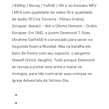
/ BDRip / Bluray / FullHD / HD e no formato MKV
| MP4 com qualidade de vídeo 10 e qualidade
de áudio 10 [Via Torrents - Filmes Grátis].
Sinopse: Assistir – Até o Último Homem – Grátis
Sinopse: Em 1942, o jovem Desmond T. Doss
(Andrew Garfield) é convocado para servir na
Segunda Guerra Mundial. Mas na batalha ele
bate de frente com seu superior, o sargento
Howell (Vince Vaughn). Tudo porque Desmond
se recusa a portar uma arma e matar os
inimigos, para não contrariar suas crenças na
Igreja Adventista do Sétimo Dia.