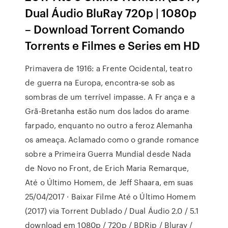
Dual Áudio BluRay 720p | 1080p
– Download Torrent Comando
Torrents e Filmes e Series em HD
Primavera de 1916: a Frente Ocidental, teatro
de guerra na Europa, encontra-se sob as
sombras de um terrível impasse. A Fr ança e a
Grã-Bretanha estão num dos lados do arame
farpado, enquanto no outro a feroz Alemanha
os ameaça. Aclamado como o grande romance
sobre a Primeira Guerra Mundial desde Nada
de Novo no Front, de Erich Maria Remarque,
Até o Último Homem, de Jeff Shaara, em suas
25/04/2017 · Baixar Filme Até o Último Homem
(2017) via Torrent Dublado / Dual Áudio 2.0 / 5.1
download em 1080p / 720p / BDRip / Bluray /