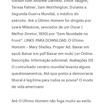
Gibson com Andrew Garfield, Vince Vaughn,
Teresa Palmer, Sam Worthington. Durante a
Segunda Guerra Mundial, o médico do
exército Até o Último Homem foi dirigido por
Lewis Milestone, vencedor de um Oscar (
Melhor Diretor, 1930) por “Sem Novidade no
Front”. LINKS PARA DOWNLOAD. O Último
Homem – Mary Shelley. Proper Ad. Baixar em
epub Baixar em pdf Baixar em mobi Ler Online.
Descrição; Informação adicional; Avaliações (0)
O conturbado cenário mundial levanta alguns
questionamentos. Até que ponto a democracia
liberal é legitima para todos os povos? O modo
de vida americano
Até O Último Homem não foge muito ao estilo