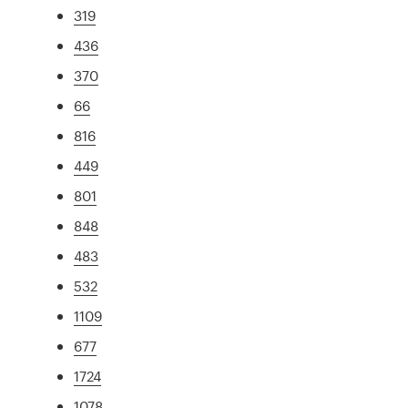
319
436
370
66
816
449
801
848
483
532
1109
677
1724
1078