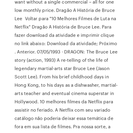
want without a single commercial – all for one
low monthly price. Dragão A História de Bruce
Lee Voltar para "10 Melhores Filmes de Luta na
Netflix" Dragão A História de Bruce Lee. Para
fazer download da atividade e imprimir clique
no link abaixo: Download da atividade; Próximo
. Anterior. 07/05/1993 · DRAGON: The Bruce Lee
story (action, 1993) A re-telling of the life of
legendary martial-arts star Bruce Lee (Jason
Scott Lee). From his brief childhood days in
Hong Kong, to his days as a dishwasher, martial-
arts teacher and eventual cinema superstar in
Hollywood. 10 melhores filmes da Netflix para
assistir no feriado. A Netflix com seu variado
catálogo não poderia deixar essa temática de
fora em sua lista de filmes. Pra nossa sorte, a