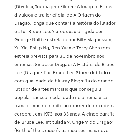
(Divulgação/Imagem Filmes) A Imagem Filmes
divulgou o trailer oficial de A Origem do
Dragão, longa que contará a história do lutador
e ator Bruce Lee.A produção dirigida por
George Nolfi e estrelada por Billy Magnussen,
Yu Xia, Philip Ng, Ron Yuan e Terry Chen tem
estreia prevista para 30 de novembro nos
cinemas. Sinopse: Dragão: A História de Bruce
Lee (Dragon: The Bruce Lee Story) dublado e
com qualidade de blu-ray.Biografia do grande
lutador de artes marciais que conseguiu
popularizar sua modalidade no cinema e se
transformou num mito ao morrer de um edema
cerebral, em 1973, aos 33 anos. A cinebiografia
de Bruce Lee, intitulada 'A Origem do Dragão'
(Birth of the Dragon), ganhou seu mais novo