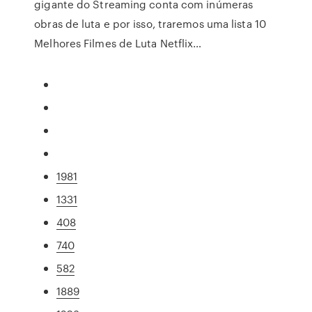
gigante do Streaming conta com inúmeras
obras de luta e por isso, traremos uma lista 10
Melhores Filmes de Luta Netflix…
1981
1331
408
740
582
1889