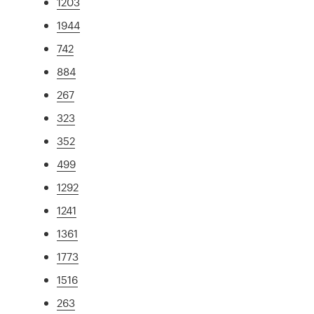
1203
1944
742
884
267
323
352
499
1292
1241
1361
1773
1516
263