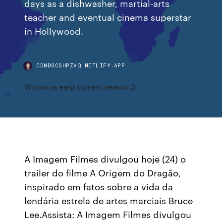
days as a dishwasher, martial-arts
teacher and eventual cinema superstar
in Hollywood.
CDNDOCSHPZVQ.NETLIFY.APP
Wynonna earp torrent season 3
A Imagem Filmes divulgou hoje (24) o
trailer do filme A Origem do Dragão,
inspirado em fatos sobre a vida da
lendária estrela de artes marciais Bruce
Lee.Assista: A Imagem Filmes divulgou