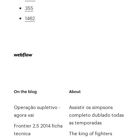
355
1462
On the blog
About
Operação supletivo -
Assistir os simpsons
agora vai
completo dublado todas
as temporadas
Frontier 2.5 2014 ficha
tecnica
The king of fighters