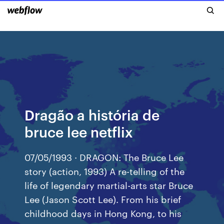
Dragão a história de
bruce lee netflix
07/05/1993 · DRAGON: The Bruce Lee
story (action, 1993) A re-telling of the
life of legendary martial-arts star Bruce
Lee (Jason Scott Lee). From his brief
childhood days in Hong Kong, to his