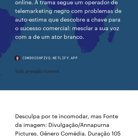
online. A trama segue um operador de
telemarketing negro com problemas de
auto-estima que descobre a chave para
o sucesso comercial: mesclar a sua voz
com a de um ator branco.
CDNDOCSHPZVQ.NETLIFY.APP
Sob pressão torrent
Desculpa por te incomodar, mas Fonte
da imagem: Divulgação/Annapurna
Pictures. Gênero Comédia. Duração 105