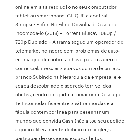
online em alta resolução no seu computador,
tablet ou smartphone. CLIQUE e confira!
Sinopse: Enfim No Filme Download Desculpe
Incomodá-lo (2018) – Torrent BluRay 1080p /
720p Dublado – A trama segue um operador de
telemarketing negro com problemas de auto-
estima que descobre a chave para o sucesso
comercial: mesclar a sua voz com a de um ator
branco.Subindo na hierarquia da empresa, ele
acaba descobrindo o segredo terrível dos
chefes, sendo obrigado a tomar uma Desculpe
Te Incomodar fica entre a sátira mordaz e a
fábula contemporânea para desenhar um
mundo que convida Cash (não à toa seu apelido
significa literalmente dinheiro em inglês) a
participar desses jogos escusos feitos,