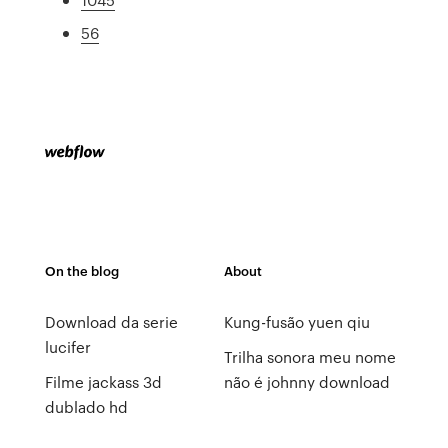
56
On the blog
About
Download da serie
Kung-fusão yuen qiu
lucifer
Trilha sonora meu nome
Filme jackass 3d
não é johnny download
dublado hd