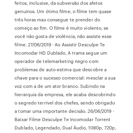
feitos, inclusive, da subversão dos afetos
genuínos. Um ótimo filme, o filme tem quase
três horas mas consegue te prender do
começo ao fim. O filme é muito violento, se
você não gosta de violência, não assiste esse
filme. 27/06/2019 · Ao Assistir Desculpe Te
Incomodar HD Dublado, A trama segue um
operador de telemarketing negro com
problemas de auto-estima que descobre a
chave para o sucesso comercial: mesclar a sua
voz com a de um ator branco. Subindo na
hierarquia da empresa, ele acaba descobrindo
o segredo terrível dos chefes, sendo obrigado
a tomar uma importante decisão. 26/06/2019 ·
Baixar Filme Desculpe Te Incomodar Torrent
Dublado, Legendado, Dual Áudio, 1080p, 720p,