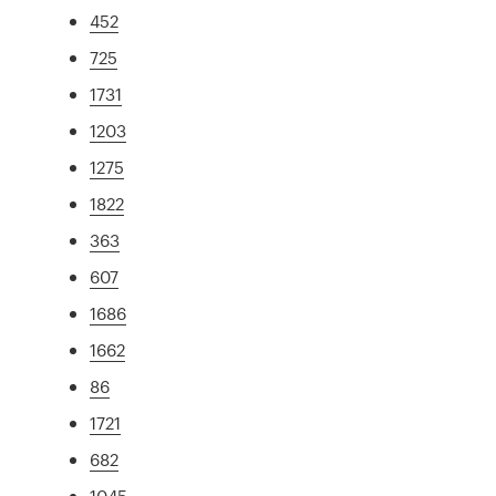
452
725
1731
1203
1275
1822
363
607
1686
1662
86
1721
682
1045