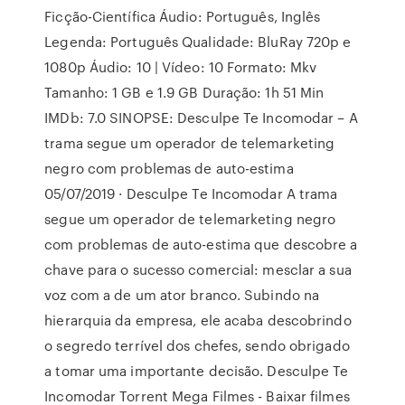
Ficção-Científica Áudio: Português, Inglês
Legenda: Português Qualidade: BluRay 720p e
1080p Áudio: 10 | Vídeo: 10 Formato: Mkv
Tamanho: 1 GB e 1.9 GB Duração: 1h 51 Min
IMDb: 7.0 SINOPSE: Desculpe Te Incomodar – A
trama segue um operador de telemarketing
negro com problemas de auto-estima
05/07/2019 · Desculpe Te Incomodar A trama
segue um operador de telemarketing negro
com problemas de auto-estima que descobre a
chave para o sucesso comercial: mesclar a sua
voz com a de um ator branco. Subindo na
hierarquia da empresa, ele acaba descobrindo
o segredo terrível dos chefes, sendo obrigado
a tomar uma importante decisão. Desculpe Te
Incomodar Torrent Mega Filmes - Baixar filmes