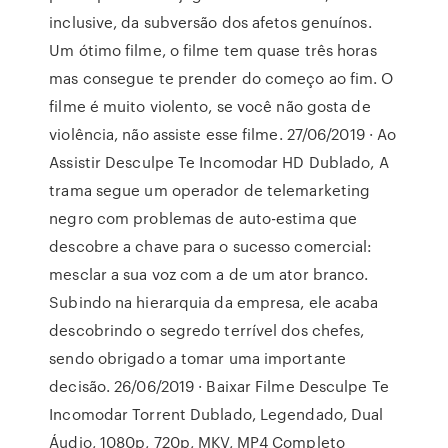
inclusive, da subversão dos afetos genuínos.
Um ótimo filme, o filme tem quase três horas
mas consegue te prender do começo ao fim. O
filme é muito violento, se você não gosta de
violência, não assiste esse filme. 27/06/2019 · Ao
Assistir Desculpe Te Incomodar HD Dublado, A
trama segue um operador de telemarketing
negro com problemas de auto-estima que
descobre a chave para o sucesso comercial:
mesclar a sua voz com a de um ator branco.
Subindo na hierarquia da empresa, ele acaba
descobrindo o segredo terrível dos chefes,
sendo obrigado a tomar uma importante
decisão. 26/06/2019 · Baixar Filme Desculpe Te
Incomodar Torrent Dublado, Legendado, Dual
Áudio, 1080p, 720p, MKV, MP4 Completo