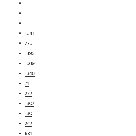
1041
276
1493
1669
1346
71
272
1307
130
242
681