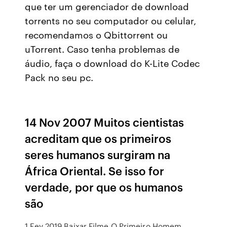
que ter um gerenciador de download
torrents no seu computador ou celular,
recomendamos o Qbittorrent ou
uTorrent. Caso tenha problemas de
áudio, faça o download do K-Lite Codec
Pack no seu pc.
14 Nov 2007 Muitos cientistas
acreditam que os primeiros
seres humanos surgiram na
África Oriental. Se isso for
verdade, por que os humanos
são
1 Fev 2019 Baixar Filme O Primeiro Homem