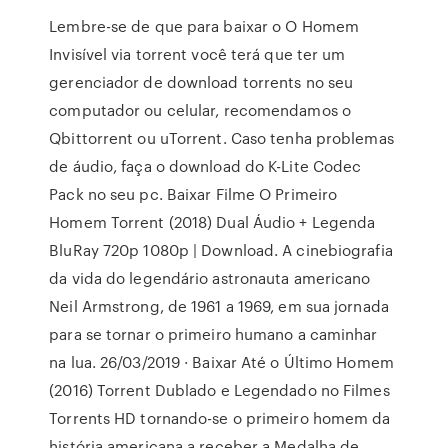
Lembre-se de que para baixar o O Homem
Invisível via torrent você terá que ter um
gerenciador de download torrents no seu
computador ou celular, recomendamos o
Qbittorrent ou uTorrent. Caso tenha problemas
de áudio, faça o download do K-Lite Codec
Pack no seu pc. Baixar Filme O Primeiro
Homem Torrent (2018) Dual Áudio + Legenda
BluRay 720p 1080p | Download. A cinebiografia
da vida do legendário astronauta americano
Neil Armstrong, de 1961 a 1969, em sua jornada
para se tornar o primeiro humano a caminhar
na lua. 26/03/2019 · Baixar Até o Último Homem
(2016) Torrent Dublado e Legendado no Filmes
Torrents HD tornando-se o primeiro homem da
história americana a receber a Medalha de