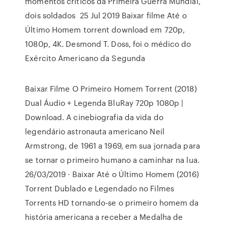
momentos críticos da Primeira Guerra Mundial,
dois soldados 25 Jul 2019 Baixar filme Até o
Último Homem torrent download em 720p,
1080p, 4K. Desmond T. Doss, foi o médico do
Exército Americano da Segunda
Baixar Filme O Primeiro Homem Torrent (2018)
Dual Áudio + Legenda BluRay 720p 1080p |
Download. A cinebiografia da vida do
legendário astronauta americano Neil
Armstrong, de 1961 a 1969, em sua jornada para
se tornar o primeiro humano a caminhar na lua.
26/03/2019 · Baixar Até o Último Homem (2016)
Torrent Dublado e Legendado no Filmes
Torrents HD tornando-se o primeiro homem da
história americana a receber a Medalha de