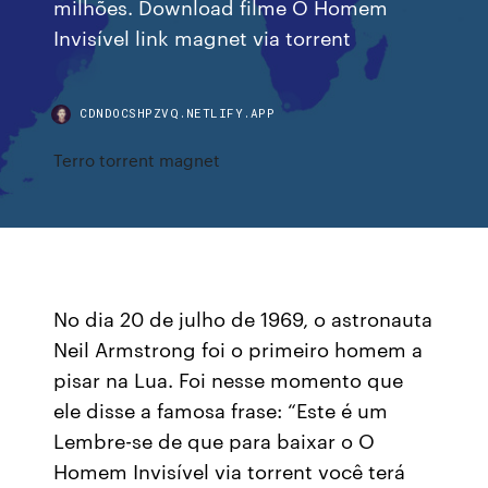
milhões. Download filme O Homem
Invisível link magnet via torrent
CDNDOCSHPZVQ.NETLIFY.APP
Terro torrent magnet
No dia 20 de julho de 1969, o astronauta
Neil Armstrong foi o primeiro homem a
pisar na Lua. Foi nesse momento que
ele disse a famosa frase: “Este é um
Lembre-se de que para baixar o O
Homem Invisível via torrent você terá