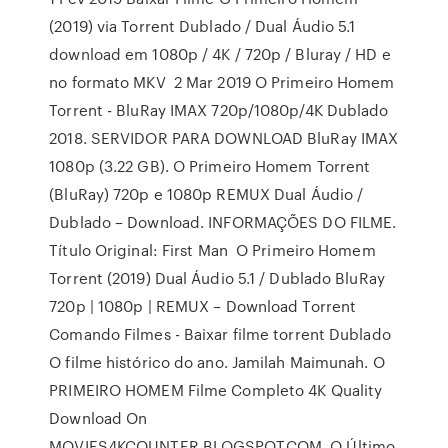
(2019) via Torrent Dublado / Dual Áudio 5.1
download em 1080p / 4K / 720p / Bluray / HD e
no formato MKV 2 Mar 2019 O Primeiro Homem
Torrent - BluRay IMAX 720p/1080p/4K Dublado
2018. SERVIDOR PARA DOWNLOAD BluRay IMAX
1080p (3.22 GB). O Primeiro Homem Torrent
(BluRay) 720p e 1080p REMUX Dual Áudio /
Dublado – Download. INFORMAÇÕES DO FILME.
Título Original: First Man O Primeiro Homem
Torrent (2019) Dual Áudio 5.1 / Dublado BluRay
720p | 1080p | REMUX – Download Torrent
Comando Filmes - Baixar filme torrent Dublado
O filme histórico do ano. Jamilah Maimunah. O
PRIMEIRO HOMEM Filme Completo 4K Quality
Download On
MOVIES4KCOUNTER.BLOGSPOT.COM. O Último