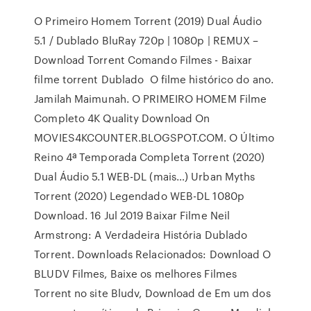
O Primeiro Homem Torrent (2019) Dual Áudio
5.1 / Dublado BluRay 720p | 1080p | REMUX –
Download Torrent Comando Filmes - Baixar
filme torrent Dublado O filme histórico do ano.
Jamilah Maimunah. O PRIMEIRO HOMEM Filme
Completo 4K Quality Download On
MOVIES4KCOUNTER.BLOGSPOT.COM. O Último
Reino 4ª Temporada Completa Torrent (2020)
Dual Áudio 5.1 WEB-DL (mais…) Urban Myths
Torrent (2020) Legendado WEB-DL 1080p
Download. 16 Jul 2019 Baixar Filme Neil
Armstrong: A Verdadeira História Dublado
Torrent. Downloads Relacionados: Download O
BLUDV Filmes, Baixe os melhores Filmes
Torrent no site Bludv, Download de Em um dos