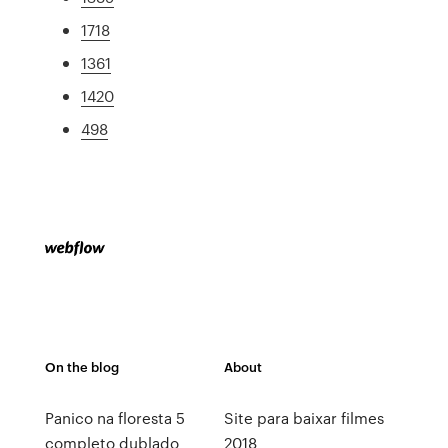
1718
1361
1420
498
On the blog
About
Panico na floresta 5
Site para baixar filmes
completo dublado
2018