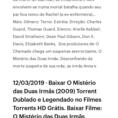
envolvem-se numa mortal batalha quando seu
pai fica noivo de Rachel (a ex-enfermeira)…
Mais. Gênero: Terror. Estréia: Direção: Charles
Guard, Thomas Guard. Elenco: Arielle Kebbel,
David Strathairn, Dean Paul Gibson, Don S.
Davis, Elizabeth Banks, Dos produtores de O
Chamado chega um suspense aterrorizante, O
Mistério das Duas Irmãs. Desconfiando da
morte suspeita de sua mãe, as irmãs Anna e
12/03/2019 · Baixar O Mistério
das Duas Irmãs (2009) Torrent
Dublado e Legendado no Filmes
Torrents HD Grátis. Baixar Filme:
O Mistério das Duas Irmãs