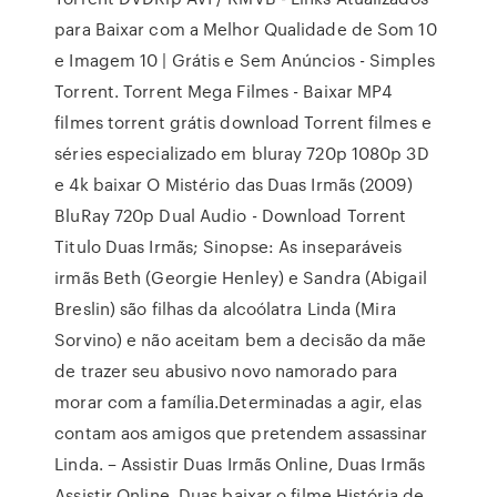
para Baixar com a Melhor Qualidade de Som 10
e Imagem 10 | Grátis e Sem Anúncios - Simples
Torrent. Torrent Mega Filmes - Baixar MP4
filmes torrent grátis download Torrent filmes e
séries especializado em bluray 720p 1080p 3D
e 4k baixar O Mistério das Duas Irmãs (2009)
BluRay 720p Dual Audio - Download Torrent
Titulo Duas Irmãs; Sinopse: As inseparáveis
irmãs Beth (Georgie Henley) e Sandra (Abigail
Breslin) são filhas da alcoólatra Linda (Mira
Sorvino) e não aceitam bem a decisão da mãe
de trazer seu abusivo novo namorado para
morar com a família.Determinadas a agir, elas
contam aos amigos que pretendem assassinar
Linda. – Assistir Duas Irmãs Online, Duas Irmãs
Assistir Online, Duas baixar o filme História de