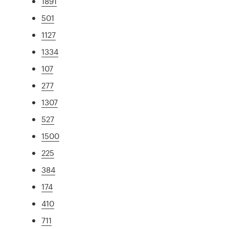
1891
501
1127
1334
107
277
1307
527
1500
225
384
174
410
711