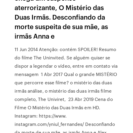
aterrorizante, O Mistério das
Duas Irmãs. Desconfiando da
morte suspeita de sua mãe, as
irmãs Anna e
11 Jun 2014 Atenção: contém SPOILER! Resumo
do filme The Uninvited. Se alguém quiser se
dispor a legendar o vídeo, entre em contato via
mensagem 1 Abr 2017 Qual o grande MISTÉRIO
que percorre esse filme? o mistério das duas
irmãs análise, o mistério das duas irmãs filme
completo, The Univiret, 23 Abr 2019 Cena do
Filme O Mistério das Duas Irmãs em HD.
Instagram: https://www.
instagram.com/yniul_fernandes/ Desconfiando
da morte de sua mãe, as irmãs Anna e Alex