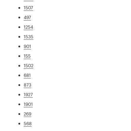
1507
497
1254
1535
901
155
1502
681
873
1927
1901
269
568