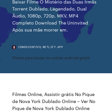
Baixar Filme O Mistério das Duas Irmãs
Torrent Dublado, Legendado, Dual
Áudio, 1080p, 720p, MKV, MP4
Completo Download The Uninvited
Após sua mãe morrer em.
CDNDOCSHPZVQ.NETLIFY.APP
Filmes para baixar no celular android gratis
Filmes Online, Assistir grátis No Pique
de Nova York Dublado Online – Ver No
Pique de Nova York Dublado Online