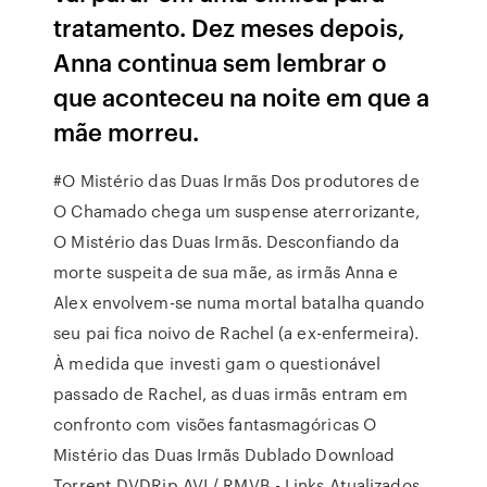
tratamento. Dez meses depois,
Anna continua sem lembrar o
que aconteceu na noite em que a
mãe morreu.
#O Mistério das Duas Irmãs Dos produtores de
O Chamado chega um suspense aterrorizante,
O Mistério das Duas Irmãs. Desconfiando da
morte suspeita de sua mãe, as irmãs Anna e
Alex envolvem-se numa mortal batalha quando
seu pai fica noivo de Rachel (a ex-enfermeira).
À medida que investi gam o questionável
passado de Rachel, as duas irmãs entram em
confronto com visões fantasmagóricas O
Mistério das Duas Irmãs Dublado Download
Torrent DVDRip AVI / RMVB - Links Atualizados