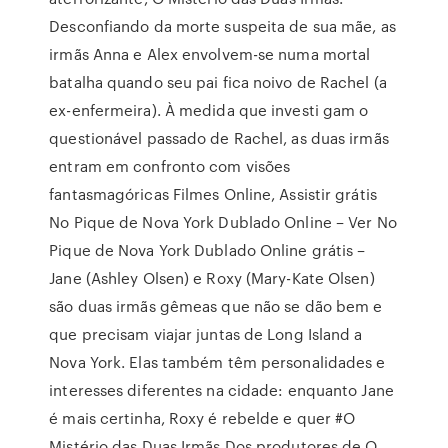
Desconfiando da morte suspeita de sua mãe, as
irmãs Anna e Alex envolvem-se numa mortal
batalha quando seu pai fica noivo de Rachel (a
ex-enfermeira). À medida que investi gam o
questionável passado de Rachel, as duas irmãs
entram em confronto com visões
fantasmagóricas Filmes Online, Assistir grátis
No Pique de Nova York Dublado Online – Ver No
Pique de Nova York Dublado Online grátis –
Jane (Ashley Olsen) e Roxy (Mary-Kate Olsen)
são duas irmãs gêmeas que não se dão bem e
que precisam viajar juntas de Long Island a
Nova York. Elas também têm personalidades e
interesses diferentes na cidade: enquanto Jane
é mais certinha, Roxy é rebelde e quer #O
Mistério das Duas Irmãs Dos produtores de O