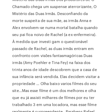
Chamado chega um suspense aterrorizante, O
Mistério das Duas Irmãs. Desconfiando da
morte suspeita de sua mãe, as irmãs Anna e
Alex envolvem-se numa mortal batalha quando
seu pai fica noivo de Rachel (a ex-enfermeira).
À medida que investi gam o questionável
passado de Rachel, as duas irmãs entram em
confronto com visões fantasmagóricas Duas
irmãs (Amy Poehler e Tina Fey) na faixa dos
trinta anos de idade descobrem que a casa de
sua infância será vendida. Elas decidem visitar a
propriedade … Olha baixo varios filmes do seu
site…Mas esse filme é um dos melhores e olha
que eu já assisti milhares de filmes por eu ter
trabalhado 3 em uma locadora, mas esse filme
realmente é surpreendente…Parabens Rafael