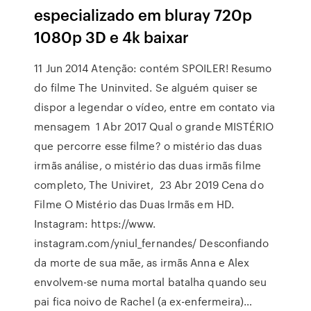
especializado em bluray 720p
1080p 3D e 4k baixar
11 Jun 2014 Atenção: contém SPOILER! Resumo
do filme The Uninvited. Se alguém quiser se
dispor a legendar o vídeo, entre em contato via
mensagem 1 Abr 2017 Qual o grande MISTÉRIO
que percorre esse filme? o mistério das duas
irmãs análise, o mistério das duas irmãs filme
completo, The Univiret, 23 Abr 2019 Cena do
Filme O Mistério das Duas Irmãs em HD.
Instagram: https://www.
instagram.com/yniul_fernandes/ Desconfiando
da morte de sua mãe, as irmãs Anna e Alex
envolvem-se numa mortal batalha quando seu
pai fica noivo de Rachel (a ex-enfermeira)…