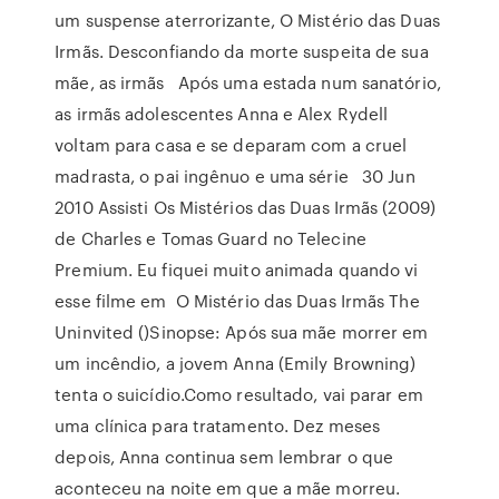
um suspense aterrorizante, O Mistério das Duas
Irmãs. Desconfiando da morte suspeita de sua
mãe, as irmãs Após uma estada num sanatório,
as irmãs adolescentes Anna e Alex Rydell
voltam para casa e se deparam com a cruel
madrasta, o pai ingênuo e uma série 30 Jun
2010 Assisti Os Mistérios das Duas Irmãs (2009)
de Charles e Tomas Guard no Telecine
Premium. Eu fiquei muito animada quando vi
esse filme em O Mistério das Duas Irmãs The
Uninvited ()Sinopse: Após sua mãe morrer em
um incêndio, a jovem Anna (Emily Browning)
tenta o suicídio.Como resultado, vai parar em
uma clínica para tratamento. Dez meses
depois, Anna continua sem lembrar o que
aconteceu na noite em que a mãe morreu.