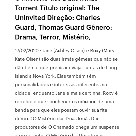
Torrent Título original: The
Uninvited Direção: Charles
Guard, Thomas Guard Gênero:
Drama, Terror, Mistério,
17/02/2020 · Jane (Ashley Olsen) e Roxy (Mary-
Kate Olsen) são duas irmãs gêmeas que não se
dão bem e que precisam viajar juntas de Long
Island a Nova York. Elas também têm
personalidades e interesses diferentes na
cidade: enquanto Jane é mais certinha, Roxy é
rebelde e quer conhecer os músicos de uma
banda para que eles possam ouvir sua fita
demo. #O Mistério das Duas Irmãs Dos
produtores de O Chamado chega um suspense
aterrorizante, O Mistério das Duas Irmãs.