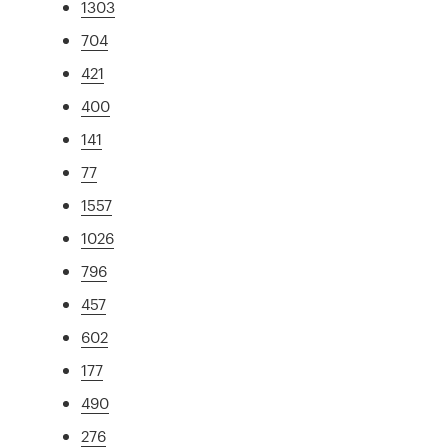
1303
704
421
400
141
77
1557
1026
796
457
602
177
490
276