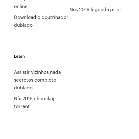
online
Nós 2019 legenda pt br
Download o doutrinador
dublado
Learn
Assistir vizinhos nada
secretos completo
dublado
Nfs 2015 chomikuj
torrent