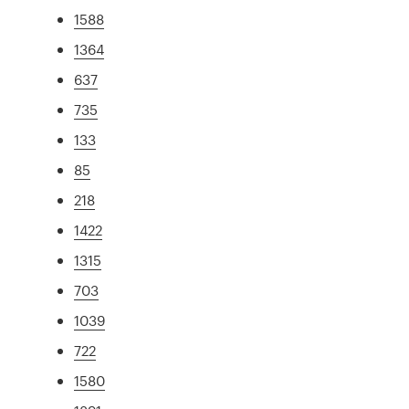
1588
1364
637
735
133
85
218
1422
1315
703
1039
722
1580